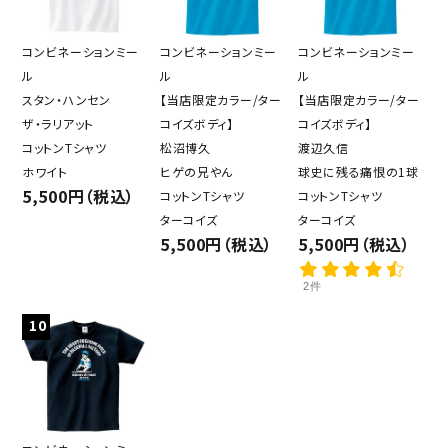
コンビネーションミー
コンビネーションミー
コンビネーションミー
ル
ル
ル
スタン・ハンセン
【当店限定カラー/ター
【当店限定カラー/ター
ザ・ラリアット
コイズボディ】
コイズボディ】
コットンTシャツ
松沼博久
渡辺久信
ホワイト
ヒゲの兄やん
球史に残る痛恨の1球
5,500円（税込）
コットンTシャツ
コットンTシャツ
ターコイズ
ターコイズ
5,500円（税込）
5,500円（税込）
2件
10