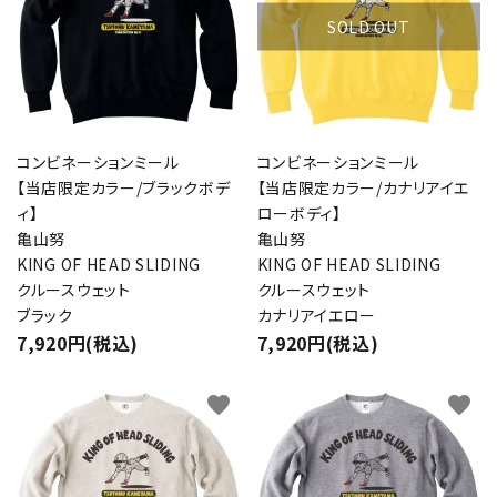
SOLD OUT
コンビネーションミール
コンビネーションミール
【当店限定カラー/ブラックボデ
【当店限定カラー/カナリアイエ
ィ】
ローボディ】
亀山努
亀山努
KING OF HEAD SLIDING
KING OF HEAD SLIDING
クルースウェット
クルースウェット
ブラック
カナリアイエロー
7,920円(税込)
7,920円(税込)
favorite
favorite