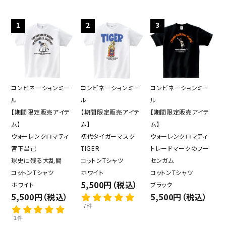
1
2
3
コンビネーションミー
コンビネーションミー
コンビネーションミー
ル
ル
ル
【期間限定販売アイテ
【期間限定販売アイテ
【期間限定販売アイテ
ム】
ム】
ム】
ウォーレンクロマティ
初代タイガーマスク
ウォーレンクロマティ
宮下昌己
TIGER
トレードマークのフー
球史に残る大乱闘
コットンTシャツ
センガム
コットンTシャツ
ホワイト
コットンTシャツ
5,500円（税込）
ホワイト
ブラック
5,500円（税込）
5,500円（税込）
7件
1件