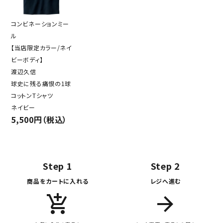
コンビネーションミー
ル
【当店限定カラー/ネイ
ビーボディ】
渡辺久信
球史に残る痛恨の1球
コットンTシャツ
ネイビー
5,500円（税込）
Step 1
Step 2
商品をカートに入れる
レジへ進む
add_shopping_cart
arrow_forward