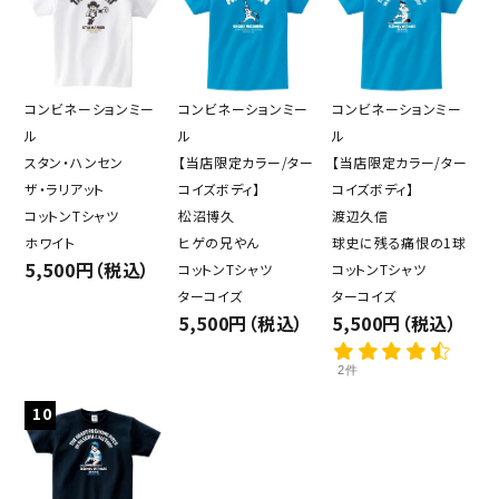
コンビネーションミー
コンビネーションミー
コンビネーションミー
ル
ル
ル
スタン・ハンセン
【当店限定カラー/ター
【当店限定カラー/ター
ザ・ラリアット
コイズボディ】
コイズボディ】
コットンTシャツ
松沼博久
渡辺久信
ホワイト
ヒゲの兄やん
球史に残る痛恨の1球
5,500円（税込）
コットンTシャツ
コットンTシャツ
ターコイズ
ターコイズ
5,500円（税込）
5,500円（税込）
2件
10