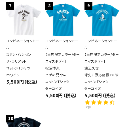
7
8
9
コンビネーションミー
コンビネーションミー
コンビネーションミー
ル
ル
ル
スタン・ハンセン
【当店限定カラー/ター
【当店限定カラー/ター
ザ・ラリアット
コイズボディ】
コイズボディ】
コットンTシャツ
松沼博久
渡辺久信
ホワイト
ヒゲの兄やん
球史に残る痛恨の1球
5,500円（税込）
コットンTシャツ
コットンTシャツ
ターコイズ
ターコイズ
5,500円（税込）
5,500円（税込）
2件
10