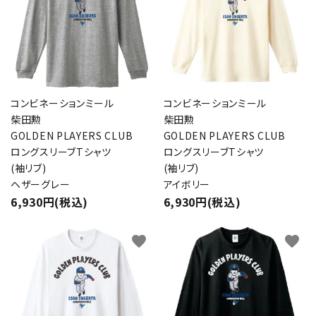
コンビネーションミール
コンビネーションミール
柴田勲
柴田勲
GOLDEN PLAYERS CLUB
GOLDEN PLAYERS CLUB
ロングスリーブTシャツ
ロングスリーブTシャツ
(袖リブ)
(袖リブ)
ヘザーグレー
アイボリー
6,930円(税込)
6,930円(税込)
favorite
favorite