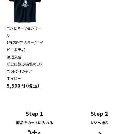
コンビネーションミー
ル
【当店限定カラー/ネイ
ビーボディ】
渡辺久信
球史に残る痛恨の1球
コットンTシャツ
ネイビー
5,500円（税込）
Step 1
Step 2
商品をカートに入れる
レジへ進む