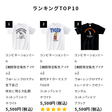
ランキングTOP10
1
2
3
コンビネーションミー
コンビネーションミー
コンビネーションミー
ル
ル
ル
【期間限定販売アイテ
【期間限定販売アイテ
【期間限定販売アイテ
ム】
ム】
ム】
ウォーレンクロマティ
初代タイガーマスク
ウォーレンクロマティ
宮下昌己
TIGER
トレードマークのフー
球史に残る大乱闘
コットンTシャツ
センガム
コットンTシャツ
ホワイト
コットンTシャツ
5,500円（税込）
ホワイト
ブラック
5,500円（税込）
5,500円（税込）