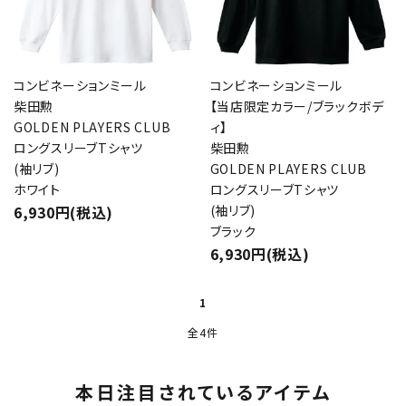
コンビネーションミール
コンビネーションミール
柴田勲
【当店限定カラー/ブラックボデ
GOLDEN PLAYERS CLUB
ィ】
ロングスリーブTシャツ
柴田勲
(袖リブ)
GOLDEN PLAYERS CLUB
ホワイト
ロングスリーブTシャツ
6,930円(税込)
(袖リブ)
ブラック
6,930円(税込)
1
全4件
本日注目されているアイテム