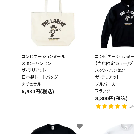
コンビネーションミール
コンビネーションミ
スタン・ハンセン
【当店限定カラー/ブ
ザ・ラリアット
スタン・ハンセン
日本製トートバッグ
ザ・ラリアット
ナチュラル
プルパーカー
6,930円(税込)
ブラック
8,800円(税込)
1
favorite