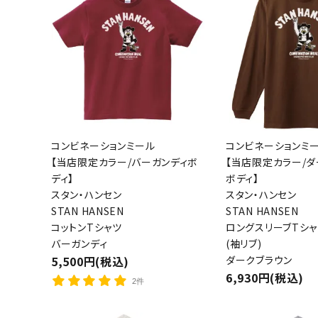
コンビネーションミール
コンビネーションミ
【当店限定カラー/バーガンディボ
【当店限定カラー/ダ
ディ】
ボディ】
スタン・ハンセン
スタン・ハンセン
STAN HANSEN
STAN HANSEN
コットンTシャツ
ロングスリーブTシャ
バーガンディ
(袖リブ)
5,500円(税込)
ダークブラウン
6,930円(税込)
2件