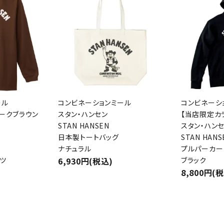
ール
コンビネーションミール
コンビネーシ
ークブラウン
スタン・ハンセン
【当店限定カ
STAN HANSEN
スタン・ハン
日本製トートバッグ
STAN HANS
ナチュラル
プルパーカー
ツ
6,930円(税込)
ブラック
8,800円(