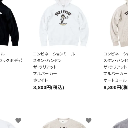
ール
コンビネーションミール
コンビネーシ
ラックボディ】
スタン・ハンセン
スタン・ハン
ザ・ラリアット
ザ・ラリアット
プルパーカー
プルパーカー
ホワイト
オートミール
8,800円(税込)
8,800円(
件
favorite
favorite