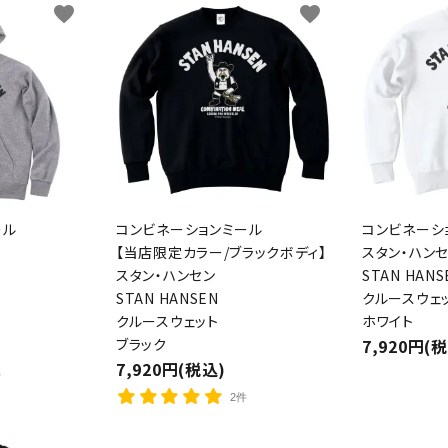
favorite
favorite
ール
コンビネーションミール
コンビネーシ
【当店限定カラー/ブラックボディ】
スタン・ハン
スタン・ハンセン
STAN HANS
STAN HANSEN
クルースウェ
クルースウェット
ホワイト
ブラック
7,920円(
7,920円(税込)
件
2件