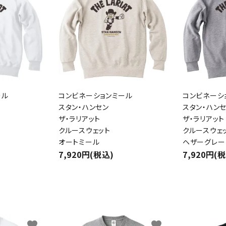
ール
コンビネーションミール
コンビネーシ
スタン・ハンセン
スタン・ハン
ザ・ラリアット
ザ・ラリアット
クルースウェット
クルースウェ
オートミール
ヘザーグレー
7,920円(税込)
7,920円(
favorite
favorite