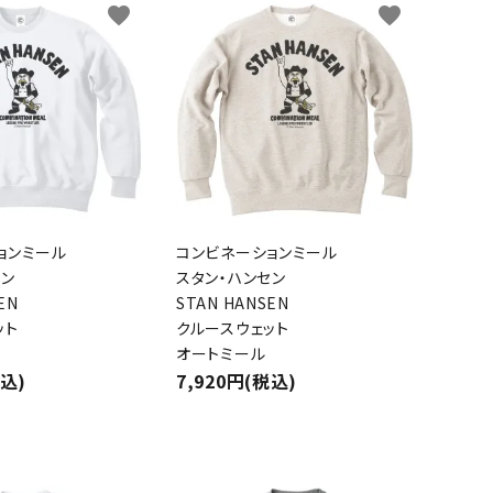
favorite
favorite
ョンミール
コンビネーションミール
セン
スタン・ハンセン
EN
STAN HANSEN
ット
クルースウェット
オートミール
税込)
7,920円(税込)