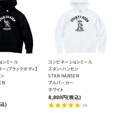
ョンミール
コンビネーションミール
ラー/ブラックボディ】
スタン・ハンセン
セン
STAN HANSEN
EN
プルパーカー
ホワイト
8,800円(税込)
税込)
1件