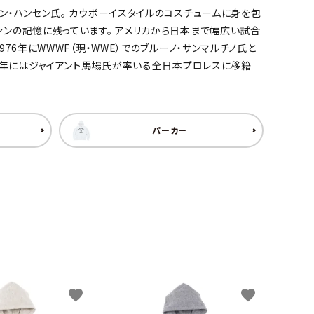
ン・ハンセン氏。 カウボーイスタイルのコスチュームに身を包
ァンの記憶に残っています。 アメリカから日本まで幅広い試合
76年にWWWF（現・WWE）でのブルーノ・サンマルチノ氏と
81年にはジャイアント馬場氏が率いる全日本プロレスに移籍
パーカー
favorite
favorite