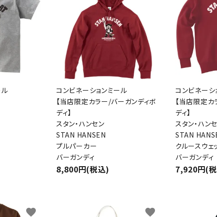
検索する
ール
コンビネーションミール
コンビネーシ
【当店限定カラー/バーガンディボ
【当店限定カ
ディ】
ディ】
スタン・ハンセン
スタン・ハン
STAN HANSEN
STAN HANS
プルパーカー
クルースウェ
バーガンディ
バーガンディ
8,800円(税込)
7,920円(
favorite
favorite