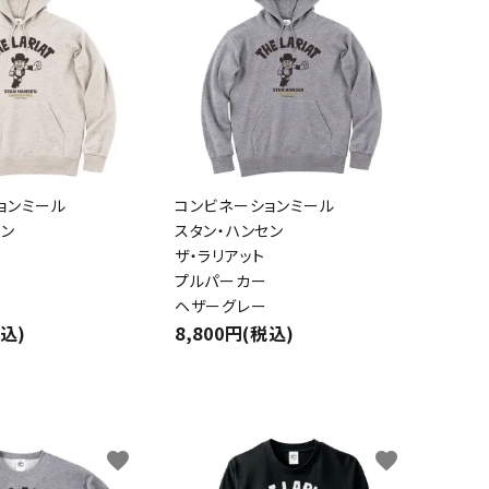
ョンミール
コンビネーションミール
セン
スタン・ハンセン
ザ・ラリアット
プルパーカー
ヘザーグレー
税込)
8,800円(税込)
favorite
favorite