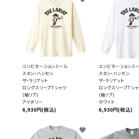
コンビネーションミール
コンビネーションミ
スタン・ハンセン
スタン・ハンセン
ザ・ラリアット
ザ・ラリアット
ロングスリーブTシャツ
ロングスリーブTシャ
(袖リブ)
(袖リブ)
アイボリー
ホワイト
キーワ
6,930円(税込)
6,930円(税込)
カテゴ
favorite