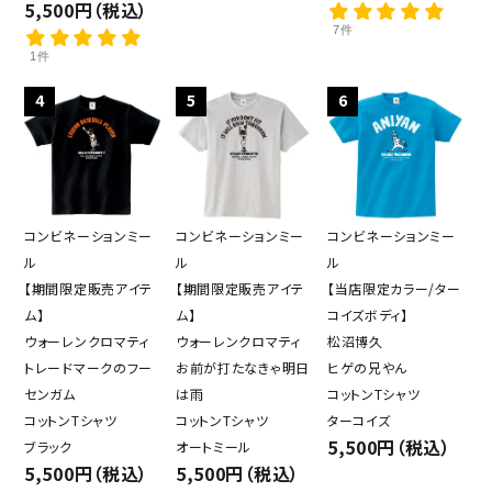
5,500円（税込）
7件
1件
4
5
6
コンビネーションミー
コンビネーションミー
コンビネーションミー
ル
ル
ル
【期間限定販売アイテ
【期間限定販売アイテ
【当店限定カラー/ター
ム】
ム】
コイズボディ】
ウォーレンクロマティ
ウォーレンクロマティ
松沼博久
トレードマークのフー
お前が打たなきゃ明日
ヒゲの兄やん
センガム
は雨
コットンTシャツ
コットンTシャツ
コットンTシャツ
ターコイズ
5,500円（税込）
ブラック
オートミール
5,500円（税込）
5,500円（税込）