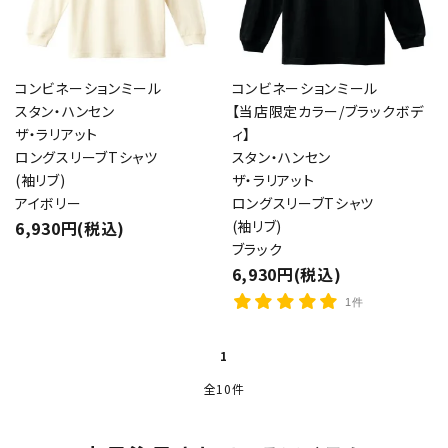
コンビネーションミール
コンビネーションミール
スタン・ハンセン
【当店限定カラー/ブラックボデ
ザ・ラリアット
ィ】
ロングスリーブTシャツ
スタン・ハンセン
(袖リブ)
ザ・ラリアット
アイボリー
ロングスリーブTシャツ
6,930円(税込)
(袖リブ)
ブラック
6,930円(税込)
1件
1
全10件
close