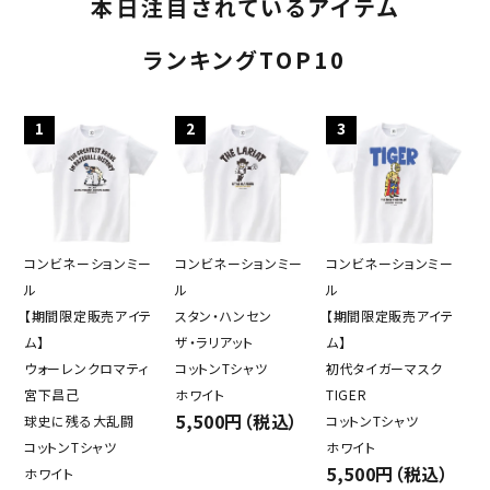
本日注目されているアイテム
キーワード
ランキングTOP10
カテゴリー
1
2
3
検索する
コンビネーションミー
コンビネーションミー
コンビネーションミー
ル
ル
ル
【期間限定販売アイテ
スタン・ハンセン
【期間限定販売アイテ
ム】
ザ・ラリアット
ム】
ウォーレンクロマティ
コットンTシャツ
初代タイガーマスク
宮下昌己
ホワイト
TIGER
5,500円（税込）
球史に残る大乱闘
コットンTシャツ
コットンTシャツ
ホワイト
5,500円（税込）
ホワイト