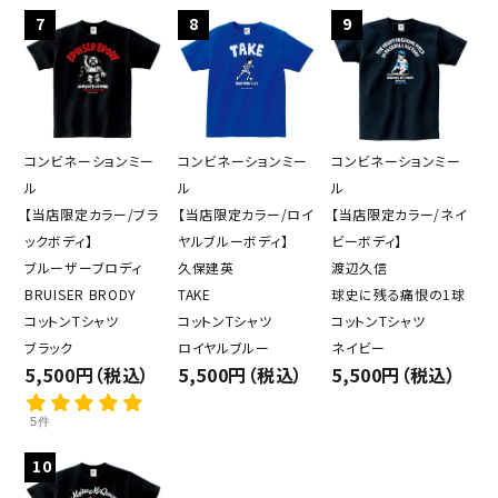
7
8
9
コンビネーションミー
コンビネーションミー
コンビネーションミー
ル
ル
ル
【当店限定カラー/ブラ
【当店限定カラー/ロイ
【当店限定カラー/ネイ
ックボディ】
ヤルブルーボディ】
ビーボディ】
ブルーザーブロディ
久保建英
渡辺久信
BRUISER BRODY
TAKE
球史に残る痛恨の1球
コットンTシャツ
コットンTシャツ
コットンTシャツ
ブラック
ロイヤルブルー
ネイビー
5,500円（税込）
5,500円（税込）
5,500円（税込）
5件
10