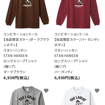
コンビネーションミール
コンビネーションミール
【当店限定カラー/ダークブラウ
【当店限定カラー/バーガンディ
ンボディ】
ボディ】
スタン・ハンセン
スタン・ハンセン
STAN HANSEN
STAN HANSEN
ロングスリーブTシャツ
ロングスリーブTシャツ
(袖リブ)
(袖リブ)
ダークブラウン
バーガンディ
6,930円(税込)
6,930円(税込)
favorite
favorite