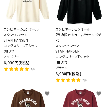
コンビネーションミール
コンビネーションミール
スタン・ハンセン
【当店限定カラー/ブラックボデ
STAN HANSEN
ィ】
ロングスリーブTシャツ
スタン・ハンセン
(袖リブ)
STAN HANSEN
アイボリー
ロングスリーブTシャツ
6,930円(税込)
(袖リブ)
ブラック
1件
6,930円(税込)
2件
favorite
favorite