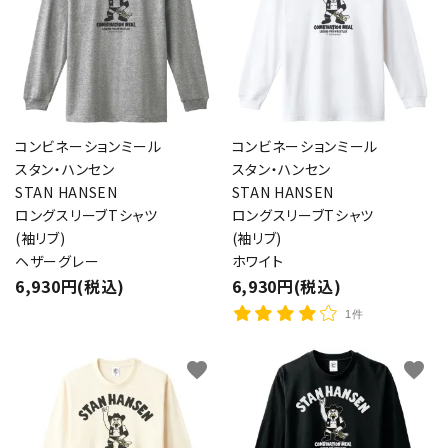
コンビネーションミール
コンビネーションミール
スタン・ハンセン
スタン・ハンセン
STAN HANSEN
STAN HANSEN
ロングスリーブTシャツ
ロングスリーブTシャツ
(袖リブ)
(袖リブ)
ヘザーグレー
ホワイト
6,930円(税込)
6,930円(税込)
1件
favorite
favorite