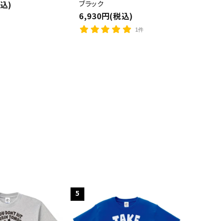
税込)
ブラック
close
6,930円(税込)
1件
5