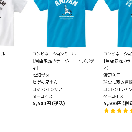
ール
コンビネーションミール
コンビネーショ
【当店限定カラー/ターコイズボデ
【当店限定カラ
ィ】
ィ】
松沼博久
渡辺久信
ヒゲの兄やん
球史に残る痛恨
コットンTシャツ
コットンTシャ
ターコイズ
ターコイズ
5,500円（税込）
5,500円（税