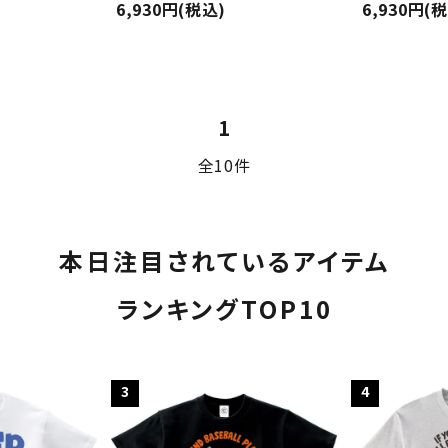
6,930円(税込)
6,930円(
ード
1
全10件
リー
本日注目されているアイテム
検索する
ランキングTOP10
3
4