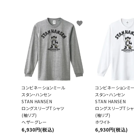
キャンベル料理長
湘南の
favorite
コンビネーションミール
コンビネーションミ
スタン・ハンセン
スタン・ハンセン
STAN HANSEN
STAN HANSEN
ロングスリーブTシャツ
ロングスリーブTシャ
(袖リブ)
(袖リブ)
ヘザーグレー
ホワイト
6,930円(税込)
6,930円(税込)