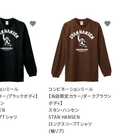
favorite
favorite
ョンミール
コンビネーションミール
ラー/ブラックボディ】
【当店限定カラー/ダークブラウン
セン
ボディ】
EN
スタン・ハンセン
ブTシャツ
STAN HANSEN
ロングスリーブTシャツ
(袖リブ)