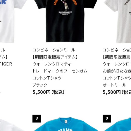
ール
コンビネーションミール
コンビネーショ
テム】
【期間限定販売アイテム】
【期間限定販売
IGER
ウォーレンクロマティ
ウォーレンクロ
トレードマークのフーセンガム
お前が打たな
コットンTシャツ
コットンTシャ
ブラック
オートミール
5,500円（税込）
5,500円（税
件
8
9