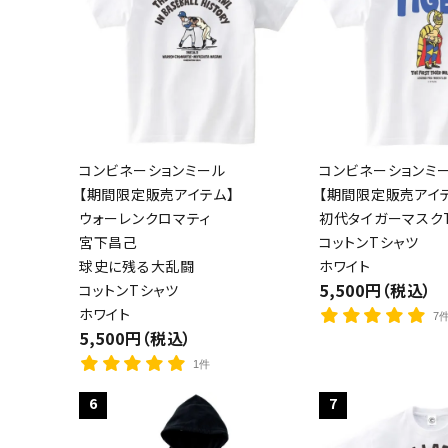
コンビネーションミール
コンビネーションミ
【期間限定販売アイテム】
【期間限定販売アイ
ウォーレンクロマティ
初代タイガーマスクT
宮下昌己
コットンTシャツ
球史に残る大乱闘
ホワイト
5,500円（税込）
コットンTシャツ
ホワイト
7
5,500円（税込）
1件
6
7