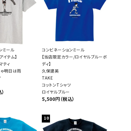
ンミール
コンビネーションミール
アイテム】
【当店限定カラー/ロイヤルブルーボ
マティ
ディ】
きゃ明日は雨
久保建英
ツ
TAKE
コットンTシャツ
込）
ロイヤルブルー
5,500円（税込）
10