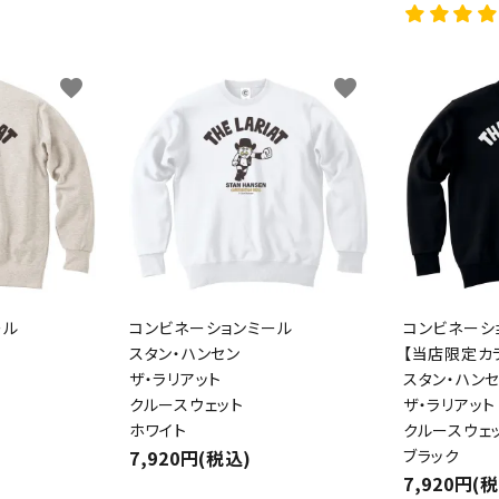
favorite
favorite
ール
コンビネーションミール
コンビネーシ
スタン・ハンセン
【当店限定カ
ザ・ラリアット
スタン・ハン
クルースウェット
ザ・ラリアット
ホワイト
クルースウェ
7,920円(税込)
ブラック
7,920円(