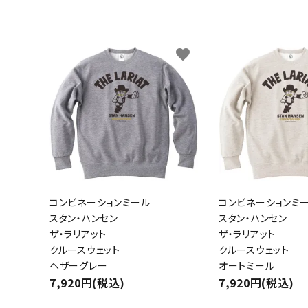
favorite
コンビネーションミール
コンビネーションミ
スタン・ハンセン
スタン・ハンセン
ザ・ラリアット
ザ・ラリアット
クルースウェット
クルースウェット
ヘザーグレー
オートミール
7,920円(税込)
7,920円(税込)