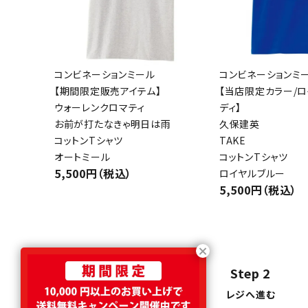
コンビネーションミール
コンビネーションミ
【期間限定販売アイテム】
【当店限定カラー/
ウォーレンクロマティ
ディ】
お前が打たなきゃ明日は雨
久保建英
コットンTシャツ
TAKE
オートミール
コットンTシャツ
5,500円（税込）
ロイヤルブルー
5,500円（税込）
Step 1
Step 2
商品をカートに入れる
レジへ進む