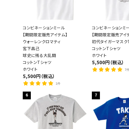
コンビネーションミール
コンビネーションミ
【期間限定販売アイテム】
【期間限定販売アイ
ウォーレンクロマティ
初代タイガーマスクT
宮下昌己
コットンTシャツ
球史に残る大乱闘
ホワイト
5,500円（税込）
コットンTシャツ
ホワイト
7
5,500円（税込）
1件
6
7