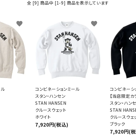
全 [9] 商品中 [1-9] 商品を表示しています
わんこディオゴくん
favorite
favorite
ール
コンビネーションミール
コンビネーシ
スタン・ハンセン
【当店限定カ
STAN HANSEN
スタン・ハン
クルースウェット
STAN HANS
ホワイト
クルースウェ
7,920円(税込)
ブラック
7,920円(