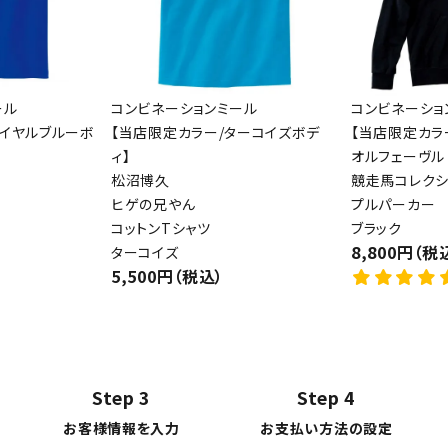
ール
コンビネーションミール
コンビネーショ
ロイヤルブルーボ
【当店限定カラー/ターコイズボデ
【当店限定カラ
ィ】
オルフェーヴル
松沼博久
競走馬コレクシ
ヒゲの兄やん
プルパーカー
コットンTシャツ
ブラック
8,800円（税
ターコイズ
5,500円（税込）
Step 3
Step 4
お客様情報を入力
お支払い方法の設定