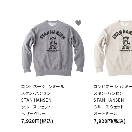
キャンベル料理長
湘南の
favorite
コンビネーションミール
コンビネーションミ
スタン・ハンセン
スタン・ハンセン
STAN HANSEN
STAN HANSEN
クルースウェット
クルースウェット
ヘザーグレー
オートミール
7,920円(税込)
7,920円(税込)