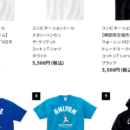
ール
コンビネーションミール
コンビネーショ
テム】
スタン・ハンセン
【期間限定販売
IGER
ザ・ラリアット
ウォーレンクロ
コットンTシャツ
トレードマーク
ホワイト
コットンTシャ
5,500円（税込）
ブラック
5,500円（税
件
8
9