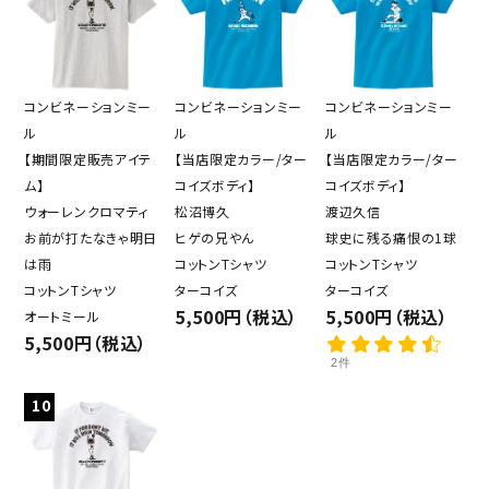
コンビネーションミー
コンビネーションミー
コンビネーションミー
ル
ル
ル
【期間限定販売アイテ
【当店限定カラー/ター
【当店限定カラー/ター
ム】
コイズボディ】
コイズボディ】
ウォーレンクロマティ
松沼博久
渡辺久信
お前が打たなきゃ明日
ヒゲの兄やん
球史に残る痛恨の1球
は雨
コットンTシャツ
コットンTシャツ
コットンTシャツ
ターコイズ
ターコイズ
5,500円（税込）
5,500円（税込）
オートミール
5,500円（税込）
2件
10