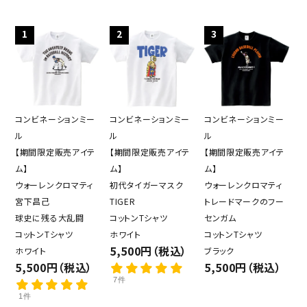
1
2
3
コンビネーションミー
コンビネーションミー
コンビネーションミー
ル
ル
ル
【期間限定販売アイテ
【期間限定販売アイテ
【期間限定販売アイテ
ム】
ム】
ム】
ウォーレンクロマティ
初代タイガーマスク
ウォーレンクロマティ
宮下昌己
TIGER
トレードマークのフー
球史に残る大乱闘
コットンTシャツ
センガム
コットンTシャツ
ホワイト
コットンTシャツ
5,500円（税込）
ホワイト
ブラック
5,500円（税込）
5,500円（税込）
7件
1件