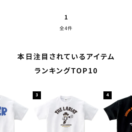
1
全4件
本日注目されているアイテム
ランキングTOP10
ード
3
4
リー