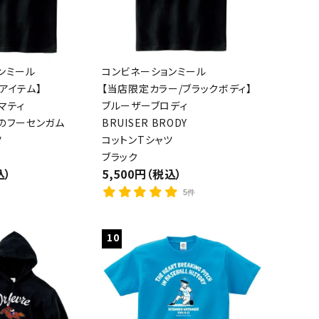
ンミール
コンビネーションミール
アイテム】
【当店限定カラー/ブラックボディ】
マティ
ブルーザーブロディ
のフーセンガム
BRUISER BRODY
ツ
コットンTシャツ
ブラック
込）
5,500円（税込）
5件
10