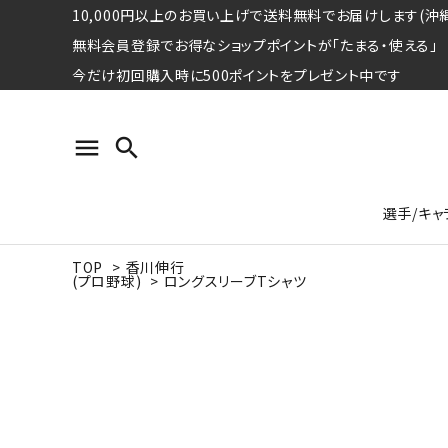
10,000円以上のお買い上げで送料無料でお届けします(沖縄
無料会員登録でお得なショップポイントが「たまる・使える」
今だけ初回購入時に500ポイントをプレゼント中です
menu
search
選手/キャ
TOP
>
香川伸行
(プロ野球)
>
ロングスリーブTシャツ
プロ野球選手コレクション
Tシャツ
特集ページ
名球会
ロングス
特集ペ
ウォーレン･クロマティ
宇野ヘ
日本プロサッカー選手会シリーズ
パーカー
レジェ
トート
特集ページ
競走馬コレクション
水泳競技選手コレクション
期間限定販売アイテム
ジャパ