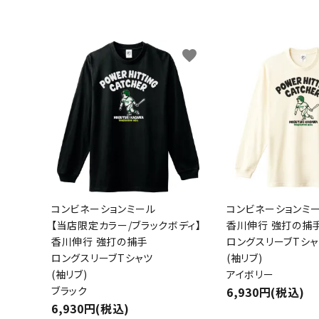
キャンベル料理長
湘南の
favorite
コンビネーションミール
コンビネーションミ
【当店限定カラー/ブラックボディ】
香川伸行 強打の捕
香川伸行 強打の捕手
ロングスリーブTシャ
ロングスリーブTシャツ
(袖リブ)
(袖リブ)
アイボリー
ブラック
6,930円(税込)
6,930円(税込)