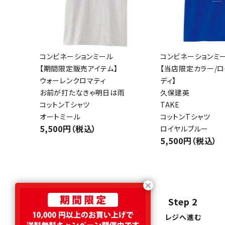
コンビネーションミール
コンビネーションミ
【期間限定販売アイテム】
【当店限定カラー/
ウォーレンクロマティ
ディ】
お前が打たなきゃ明日は雨
久保建英
コットンTシャツ
TAKE
オートミール
コットンTシャツ
5,500円（税込）
ロイヤルブルー
5,500円（税込）
Step 1
Step 2
商品をカートに入れる
レジへ進む