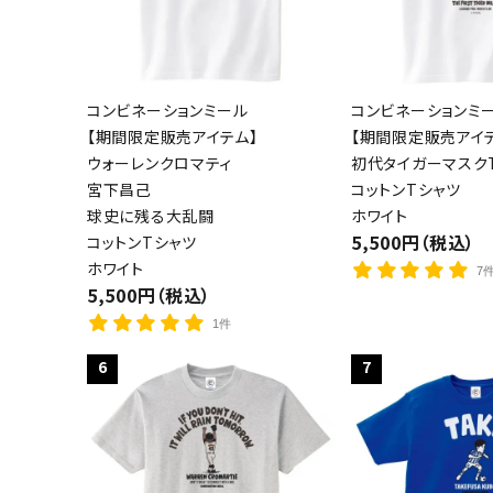
コンビネーションミール
コンビネーションミ
【期間限定販売アイテム】
【期間限定販売アイ
ウォーレンクロマティ
初代タイガーマスクT
宮下昌己
コットンTシャツ
球史に残る大乱闘
ホワイト
5,500円（税込）
コットンTシャツ
ホワイト
7
5,500円（税込）
1件
6
7