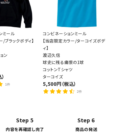
ンミール
コンビネーションミール
ー/ブラックボディ】
【当店限定カラー/ターコイズボデ
ィ】
ョン
渡辺久信
球史に残る痛恨の1球
コットンTシャツ
込）
ターコイズ
5,500円（税込）
1件
2件
Step 5
Step 6
内容を再確認し完了
商品の発送