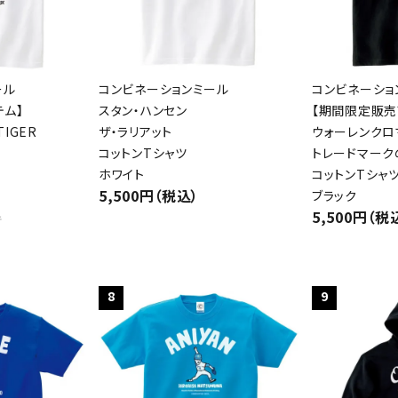
検索する
ール
コンビネーションミール
コンビネーショ
テム】
スタン・ハンセン
【期間限定販売
IGER
ザ・ラリアット
ウォーレンクロ
コットンTシャツ
トレードマーク
ホワイト
コットンTシャ
5,500円（税込）
ブラック
5,500円（税
件
8
9