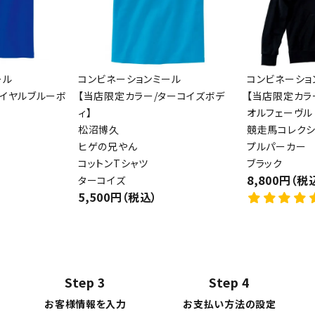
ール
コンビネーションミール
コンビネーショ
ロイヤルブルーボ
【当店限定カラー/ターコイズボデ
【当店限定カラ
ィ】
オルフェーヴル
松沼博久
競走馬コレクシ
ヒゲの兄やん
プルパーカー
コットンTシャツ
ブラック
8,800円（税
ターコイズ
5,500円（税込）
Step 3
Step 4
お客様情報を入力
お支払い方法の設定