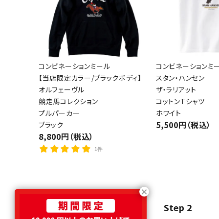
コンビネーションミール
コンビネーションミ
【当店限定カラー/ブラックボディ】
スタン・ハンセン
オルフェーヴル
ザ・ラリアット
競走馬コレクション
コットンTシャツ
プルパーカー
ホワイト
5,500円（税込）
ブラック
8,800円（税込）
1件
Step 1
Step 2