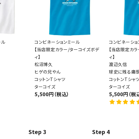
ール
コンビネーションミール
コンビネーショ
【当店限定カラー/ターコイズボデ
【当店限定カラ
ィ】
ィ】
松沼博久
渡辺久信
ヒゲの兄やん
球史に残る痛恨
コットンTシャツ
コットンTシャ
ターコイズ
ターコイズ
5,500円（税込）
5,500円（税
Step 3
Step 4