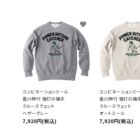
キャンベル料理長
湘南の
favorite
コンビネーションミール
コンビネーションミ
香川伸行 強打の捕手
香川伸行 強打の捕
クルースウェット
クルースウェット
ヘザーグレー
オートミール
7,920円(税込)
7,920円(税込)