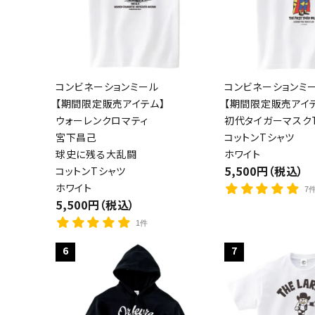
コンビネーションミール
コンビネーションミ
【期間限定販売アイテム】
【期間限定販売アイ
ウォーレンクロマティ
初代タイガーマスクT
宮下昌己
コットンTシャツ
球史に残る大乱闘
ホワイト
5,500円（税込）
コットンTシャツ
ホワイト
7
5,500円（税込）
1件
6
7