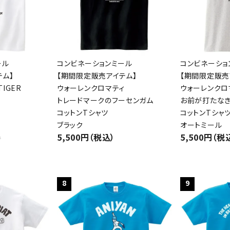
検索する
ール
コンビネーションミール
コンビネーショ
テム】
【期間限定販売アイテム】
【期間限定販売
IGER
ウォーレンクロマティ
ウォーレンクロ
トレードマークのフーセンガム
お前が打たな
コットンTシャツ
コットンTシャ
ブラック
オートミール
5,500円（税込）
5,500円（税
件
8
9