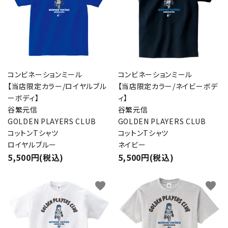
コンビネーションミール
コンビネーションミール
【当店限定カラー/ロイヤルブル
【当店限定カラー/ネイビーボデ
ーボディ】
ィ】
谷繁元信
谷繁元信
GOLDEN PLAYERS CLUB
GOLDEN PLAYERS CLUB
コットンTシャツ
コットンTシャツ
ロイヤルブルー
ネイビー
5,500円(税込)
5,500円(税込)
favorite
favorite