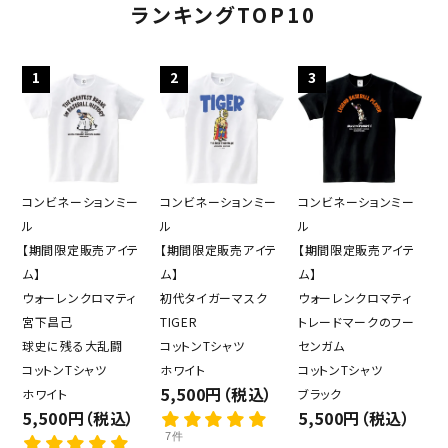
ランキングTOP10
1
2
3
コンビネーションミー
コンビネーションミー
コンビネーションミー
ル
ル
ル
【期間限定販売アイテ
【期間限定販売アイテ
【期間限定販売アイテ
ム】
ム】
ム】
ウォーレンクロマティ
初代タイガーマスク
ウォーレンクロマティ
宮下昌己
TIGER
トレードマークのフー
球史に残る大乱闘
コットンTシャツ
センガム
コットンTシャツ
ホワイト
コットンTシャツ
5,500円（税込）
ホワイト
ブラック
5,500円（税込）
5,500円（税込）
7件