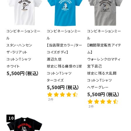
コンビネーションミー
コンビネーションミー
コンビネーションミー
ル
ル
ル
スタン・ハンセン
【当店限定カラー/ター
【期間限定販売アイテ
ザ・ラリアット
コイズボディ】
ム】
コットンTシャツ
渡辺久信
ウォーレンクロマティ
ホワイト
球史に残る痛恨の1球
宮下昌己
5,500円（税込）
コットンTシャツ
球史に残る大乱闘
ターコイズ
コットンTシャツ
5,500円（税込）
ヘザーグレー
5,500円（税込）
2件
2件
10