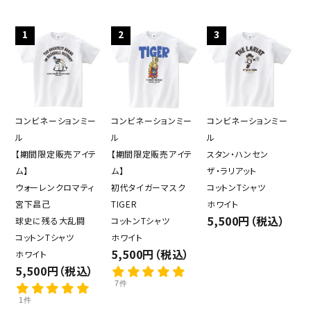
1
2
3
コンビネーションミー
コンビネーションミー
コンビネーションミー
ル
ル
ル
【期間限定販売アイテ
【期間限定販売アイテ
スタン・ハンセン
ム】
ム】
ザ・ラリアット
ウォーレンクロマティ
初代タイガーマスク
コットンTシャツ
宮下昌己
TIGER
ホワイト
5,500円（税込）
球史に残る大乱闘
コットンTシャツ
コットンTシャツ
ホワイト
5,500円（税込）
ホワイト
5,500円（税込）
7件
1件