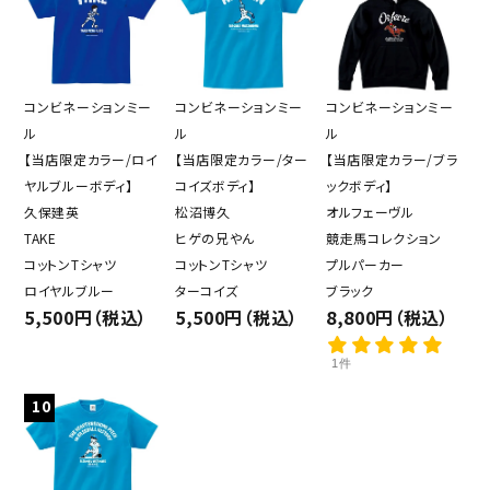
コンビネーションミー
コンビネーションミー
コンビネーションミー
ル
ル
ル
【当店限定カラー/ロイ
【当店限定カラー/ター
【当店限定カラー/ブラ
ヤルブルーボディ】
コイズボディ】
ックボディ】
久保建英
松沼博久
オルフェーヴル
TAKE
ヒゲの兄やん
競走馬コレクション
コットンTシャツ
コットンTシャツ
プルパーカー
ロイヤルブルー
ターコイズ
ブラック
5,500円（税込）
5,500円（税込）
8,800円（税込）
1件
10