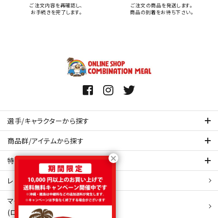
ご注文内容を再確認し、
ご注文の商品を発送します。
お手続きを完了します。
商品の到着をお待ち下さい。
選手/キャラクターから探す
商品群/アイテムから探す
特集ページを見てみる
レビュー・口コミ 一覧ページ
マイアカウント
(ログイン/新規会員登録)