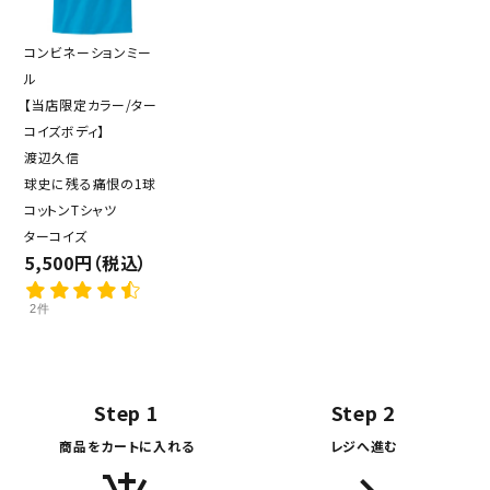
コンビネーションミー
ル
【当店限定カラー/ター
コイズボディ】
渡辺久信
球史に残る痛恨の1球
コットンTシャツ
ターコイズ
5,500円（税込）
2件
Step 1
Step 2
商品をカートに入れる
レジへ進む