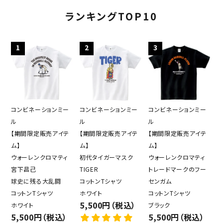
ランキングTOP10
1
2
3
コンビネーションミー
コンビネーションミー
コンビネーションミー
ル
ル
ル
【期間限定販売アイテ
【期間限定販売アイテ
【期間限定販売アイテ
ム】
ム】
ム】
ウォーレンクロマティ
初代タイガーマスク
ウォーレンクロマティ
宮下昌己
TIGER
トレードマークのフー
球史に残る大乱闘
コットンTシャツ
センガム
コットンTシャツ
ホワイト
コットンTシャツ
5,500円（税込）
ホワイト
ブラック
5,500円（税込）
5,500円（税込）