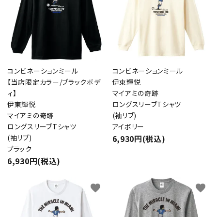
コンビネーションミール
コンビネーションミール
【当店限定カラー/ブラックボデ
伊東輝悦
ィ】
マイアミの奇跡
伊東輝悦
ロングスリーブTシャツ
マイアミの奇跡
(袖リブ)
ロングスリーブTシャツ
アイボリー
(袖リブ)
6,930円(税込)
ブラック
6,930円(税込)
favorite
favorite