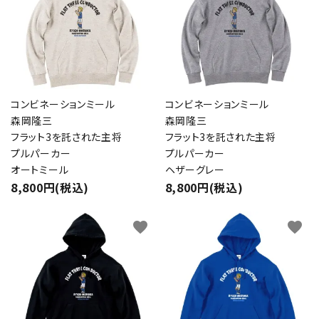
コンビネーションミール
コンビネーションミール
森岡隆三
森岡隆三
フラット3を託された主将
フラット3を託された主将
プルパーカー
プルパーカー
オートミール
ヘザーグレー
8,800円(税込)
8,800円(税込)
favorite
favorite