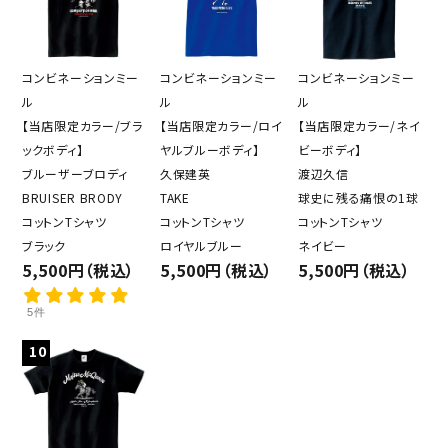
コンビネーションミー
コンビネーションミー
コンビネーションミー
ル
ル
ル
【当店限定カラー/ブラ
【当店限定カラー/ロイ
【当店限定カラー/ネイ
ックボディ】
ヤルブルーボディ】
ビーボディ】
ブルーザーブロディ
久保建英
渡辺久信
BRUISER BRODY
TAKE
球史に残る痛恨の1球
コットンTシャツ
コットンTシャツ
コットンTシャツ
ブラック
ロイヤルブルー
ネイビー
5,500円（税込）
5,500円（税込）
5,500円（税込）
5件
10