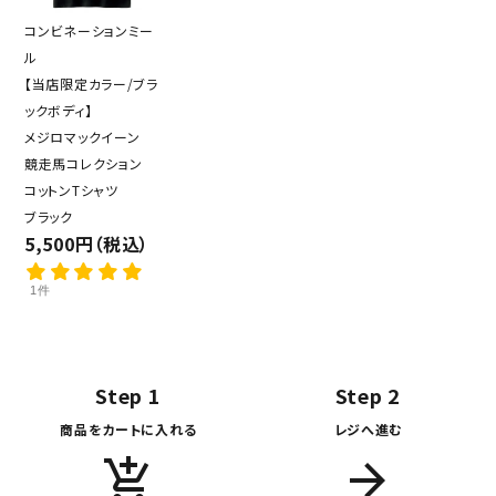
コンビネーションミー
ル
【当店限定カラー/ブラ
ックボディ】
メジロマックイーン
競走馬コレクション
コットンTシャツ
ブラック
5,500円（税込）
1件
Step 1
Step 2
商品をカートに入れる
レジへ進む
add_shopping_cart
arrow_forward