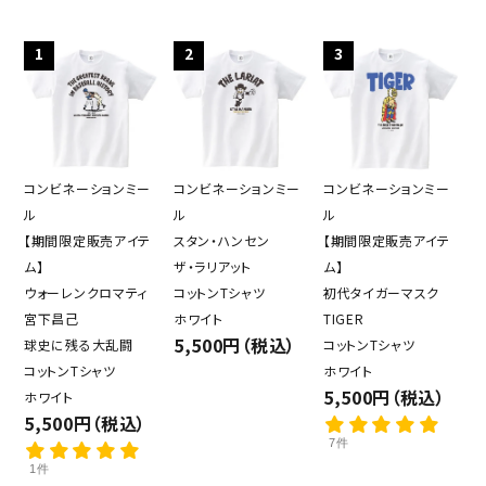
1
2
3
コンビネーションミー
コンビネーションミー
コンビネーションミー
ル
ル
ル
【期間限定販売アイテ
スタン・ハンセン
【期間限定販売アイテ
ム】
ザ・ラリアット
ム】
ウォーレンクロマティ
コットンTシャツ
初代タイガーマスク
宮下昌己
ホワイト
TIGER
5,500円（税込）
球史に残る大乱闘
コットンTシャツ
コットンTシャツ
ホワイト
5,500円（税込）
ホワイト
5,500円（税込）
7件
1件