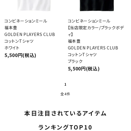
コンビネーションミール
コンビネーションミール
福本豊
【当店限定カラー/ブラックボデ
GOLDEN PLAYERS CLUB
ィ】
コットンTシャツ
福本豊
close
ホワイト
GOLDEN PLAYERS CLUB
5,500円(税込)
コットンTシャツ
ブラック
キーワード
5,500円(税込)
1
カテゴリー
全4件
本日注目されているアイテム
検索する
ランキングTOP10