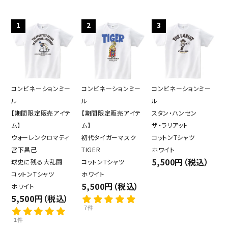
1
2
3
コンビネーションミー
コンビネーションミー
コンビネーションミー
ル
ル
ル
【期間限定販売アイテ
【期間限定販売アイテ
スタン・ハンセン
ム】
ム】
ザ・ラリアット
ウォーレンクロマティ
初代タイガーマスク
コットンTシャツ
宮下昌己
TIGER
ホワイト
5,500円（税込）
球史に残る大乱闘
コットンTシャツ
コットンTシャツ
ホワイト
5,500円（税込）
ホワイト
5,500円（税込）
7件
1件