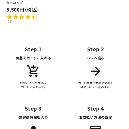
ターコイズ
5,500円（税込）
2件
Step 1
Step 2
商品をカートに入れる
レジへ進む
add_shopping_cart
arrow_forward
お気に入りの商品を
カート画面で商品と金額を
カートに入れます。
確認しレジへ進みます。
Step 3
Step 4
お客様情報を入力
お支払い方法の設定