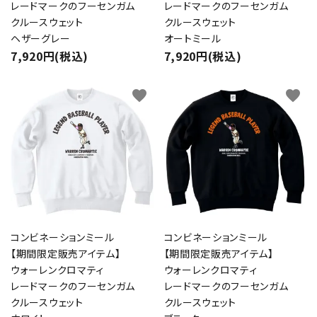
レードマークのフーセンガム
レードマークのフーセンガム
クルースウェット
クルースウェット
close
ヘザーグレー
オートミール
7,920円(税込)
7,920円(税込)
キーワード
favorite
favorite
カテゴリー
検索する
コンビネーションミール
コンビネーションミール
【期間限定販売アイテム】
【期間限定販売アイテム】
ウォーレンクロマティ
ウォーレンクロマティ
レードマークのフーセンガム
レードマークのフーセンガム
クルースウェット
クルースウェット