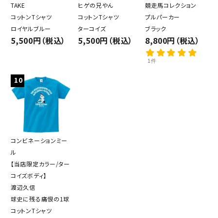
TAKE
ヒゲの兄やん
競走馬コレクション
コットンTシャツ
コットンTシャツ
プルパーカー
ロイヤルブルー
ターコイズ
ブラック
5,500円（税込）
5,500円（税込）
8,800円（税込）
1件
10
コンビネーションミー
ル
【当店限定カラー/ター
コイズボディ】
渡辺久信
球史に残る痛恨の1球
コットンTシャツ