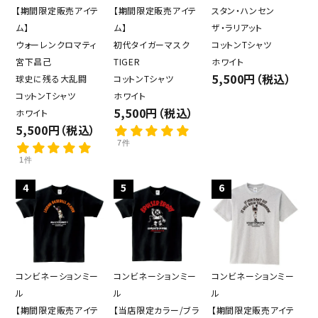
【期間限定販売アイテ
【期間限定販売アイテ
スタン・ハンセン
ム】
ム】
ザ・ラリアット
ウォーレンクロマティ
初代タイガーマスク
コットンTシャツ
宮下昌己
TIGER
ホワイト
5,500円（税込）
球史に残る大乱闘
コットンTシャツ
コットンTシャツ
ホワイト
5,500円（税込）
ホワイト
5,500円（税込）
7件
1件
4
5
6
コンビネーションミー
コンビネーションミー
コンビネーションミー
ル
ル
ル
【期間限定販売アイテ
【当店限定カラー/ブラ
【期間限定販売アイテ