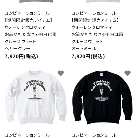
コンビネーションミール
コンビネーションミール
【期間限定販売アイテム】
【期間限定販売アイテム】
ウォーレンクロマティ
ウォーレンクロマティ
お前が打たなきゃ明日は雨
お前が打たなきゃ明日は雨
クルースウェット
クルースウェット
ヘザーグレー
オートミール
7,920円(税込)
7,920円(税込)
favorite
favorite
コンビネーションミール
コンビネーションミール