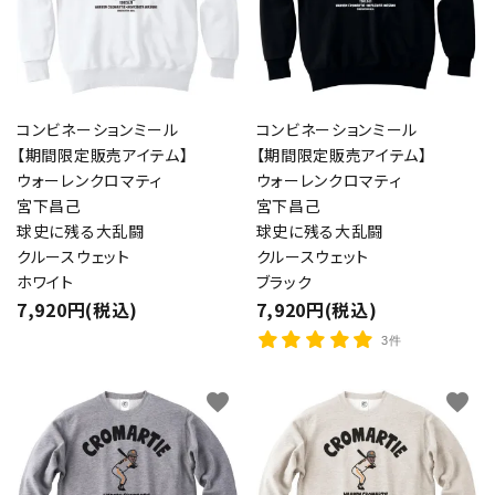
コンビネーションミール
コンビネーションミール
【期間限定販売アイテム】
【期間限定販売アイテム】
ウォーレンクロマティ
ウォーレンクロマティ
宮下昌己
宮下昌己
球史に残る大乱闘
球史に残る大乱闘
クルースウェット
クルースウェット
ホワイト
ブラック
7,920円(税込)
7,920円(税込)
3件
favorite
favorite