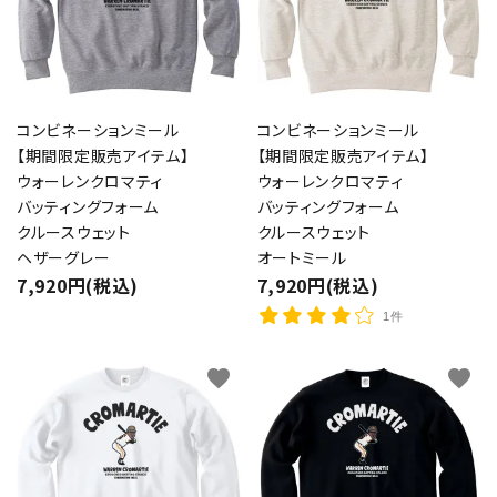
コンビネーションミール
コンビネーションミール
【期間限定販売アイテム】
【期間限定販売アイテム】
ウォーレンクロマティ
ウォーレンクロマティ
バッティングフォーム
バッティングフォーム
クルースウェット
クルースウェット
ヘザーグレー
オートミール
7,920円(税込)
7,920円(税込)
1件
favorite
favorite