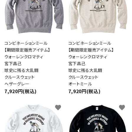
コンビネーションミール
コンビネーションミール
【期間限定販売アイテム】
【期間限定販売アイテム】
ウォーレンクロマティ
ウォーレンクロマティ
宮下昌己
宮下昌己
球史に残る大乱闘
球史に残る大乱闘
クルースウェット
クルースウェット
ヘザーグレー
オートミール
7,920円(税込)
7,920円(税込)
favorite
favorite