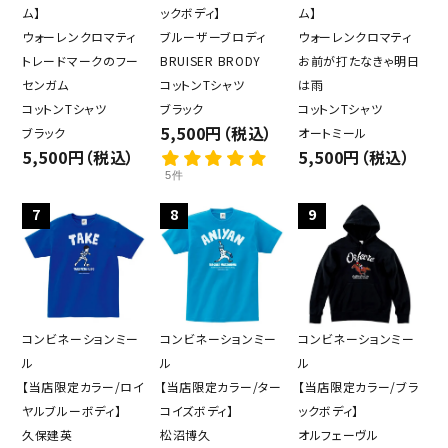
ム】
ックボディ】
ム】
ウォーレンクロマティ
ブルーザーブロディ
ウォーレンクロマティ
トレードマークのフー
BRUISER BRODY
お前が打たなきゃ明日
センガム
コットンTシャツ
は雨
コットンTシャツ
ブラック
コットンTシャツ
5,500円（税込）
ブラック
オートミール
5,500円（税込）
5,500円（税込）
5件
7
8
9
コンビネーションミー
コンビネーションミー
コンビネーションミー
ル
ル
ル
【当店限定カラー/ロイ
【当店限定カラー/ター
【当店限定カラー/ブラ
ヤルブルーボディ】
コイズボディ】
ックボディ】
久保建英
松沼博久
オルフェーヴル