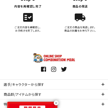
内容を再確認し完了
商品の発送
fact_check
local_shipping
ご注文内容を再確認し、
ご注文の商品を発送します。
お手続きを完了します。
商品の到着をお待ち下さい。
選手/キャラクターから探す
商品群/アイテムから探す
特集ページを見てみる