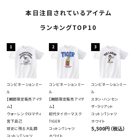
本日注目されているアイテム
ランキングTOP10
1
2
3
コンビネーションミー
コンビネーションミー
コンビネーションミー
ル
ル
ル
【期間限定販売アイテ
【期間限定販売アイテ
スタン・ハンセン
ム】
ム】
ザ・ラリアット
ウォーレンクロマティ
初代タイガーマスク
コットンTシャツ
宮下昌己
TIGER
ホワイト
5,500円（税込）
球史に残る大乱闘
コットンTシャツ
コットンTシャツ
ホワイト