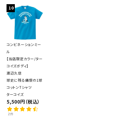
10
コンビネーションミー
ル
【当店限定カラー/ター
コイズボディ】
渡辺久信
球史に残る痛恨の1球
コットンTシャツ
ターコイズ
5,500円（税込）
2件