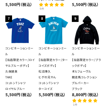
5,500円（税込）
5,500円（税込）
5件
キーワード
7
8
9
カテゴリー
コンビネーションミー
コンビネーションミー
コンビネーションミー
ル
ル
ル
検索する
【当店限定カラー/ロイ
【当店限定カラー/ター
【当店限定カラー/ブラ
ヤルブルーボディ】
コイズボディ】
ックボディ】
久保建英
松沼博久
オルフェーヴル
TAKE
ヒゲの兄やん
競走馬コレクション
コットンTシャツ
コットンTシャツ
プルパーカー
ロイヤルブルー
ターコイズ
ブラック
5,500円（税込）
5,500円（税込）
8,800円（税込）
1件