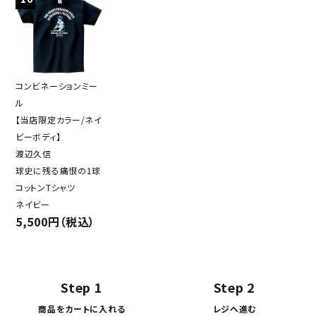
コンビネーションミー
ル
【当店限定カラー/ネイ
ビーボディ】
渡辺久信
球史に残る痛恨の1球
コットンTシャツ
ネイビー
5,500円（税込）
Step 1
Step 2
商品をカートに入れる
レジへ進む