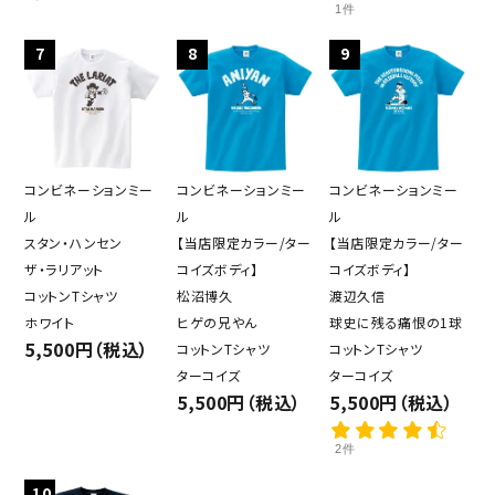
キーワード
1件
7
8
9
カテゴリー
コンビネーションミー
コンビネーションミー
コンビネーションミー
ル
ル
ル
検索する
スタン・ハンセン
【当店限定カラー/ター
【当店限定カラー/ター
ザ・ラリアット
コイズボディ】
コイズボディ】
コットンTシャツ
松沼博久
渡辺久信
ホワイト
ヒゲの兄やん
球史に残る痛恨の1球
5,500円（税込）
コットンTシャツ
コットンTシャツ
ターコイズ
ターコイズ
5,500円（税込）
5,500円（税込）
2件
10