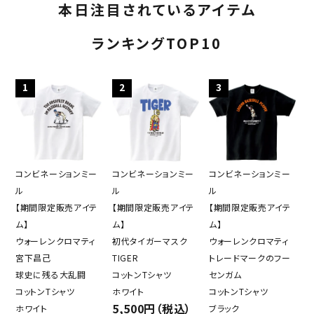
本日注目されているアイテム
ランキングTOP10
1
2
3
コンビネーションミー
コンビネーションミー
コンビネーションミー
ル
ル
ル
【期間限定販売アイテ
【期間限定販売アイテ
【期間限定販売アイテ
ム】
ム】
ム】
ウォーレンクロマティ
初代タイガーマスク
ウォーレンクロマティ
宮下昌己
TIGER
トレードマークのフー
球史に残る大乱闘
コットンTシャツ
センガム
コットンTシャツ
ホワイト
コットンTシャツ
5,500円（税込）
ホワイト
ブラック