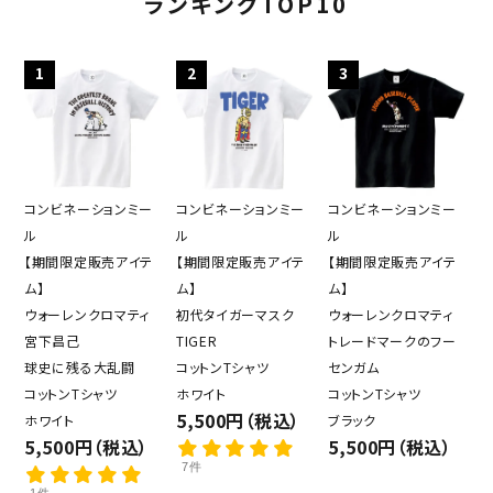
ランキングTOP10
1
2
3
コンビネーションミー
コンビネーションミー
コンビネーションミー
ル
ル
ル
【期間限定販売アイテ
【期間限定販売アイテ
【期間限定販売アイテ
ム】
ム】
ム】
ウォーレンクロマティ
初代タイガーマスク
ウォーレンクロマティ
宮下昌己
TIGER
トレードマークのフー
球史に残る大乱闘
コットンTシャツ
センガム
コットンTシャツ
ホワイト
コットンTシャツ
5,500円（税込）
ホワイト
ブラック
5,500円（税込）
5,500円（税込）
7件