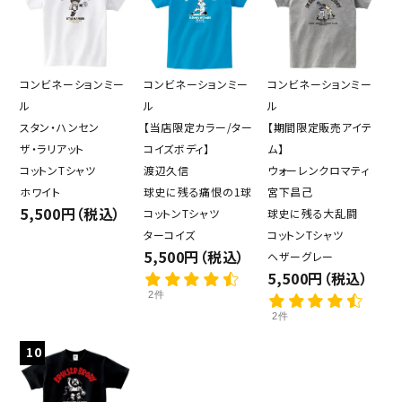
キーワード
カテゴリー
コンビネーションミー
コンビネーションミー
コンビネーションミー
ル
ル
ル
スタン・ハンセン
【当店限定カラー/ター
【期間限定販売アイテ
ザ・ラリアット
コイズボディ】
ム】
コットンTシャツ
渡辺久信
ウォーレンクロマティ
検索する
ホワイト
球史に残る痛恨の1球
宮下昌己
5,500円（税込）
コットンTシャツ
球史に残る大乱闘
ターコイズ
コットンTシャツ
5,500円（税込）
ヘザーグレー
5,500円（税込）
2件
2件
10