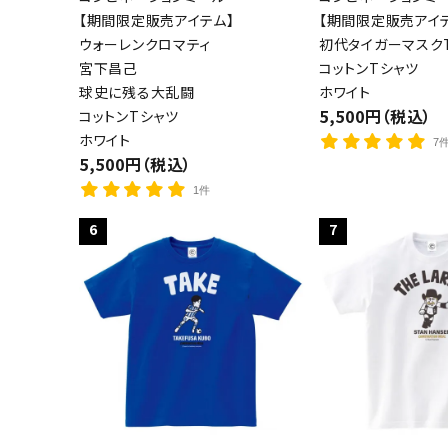
【期間限定販売アイテム】
【期間限定販売アイ
ウォーレンクロマティ
初代タイガーマスクT
宮下昌己
コットンTシャツ
球史に残る大乱闘
ホワイト
5,500円（税込）
コットンTシャツ
ホワイト
7
5,500円（税込）
1件
6
7