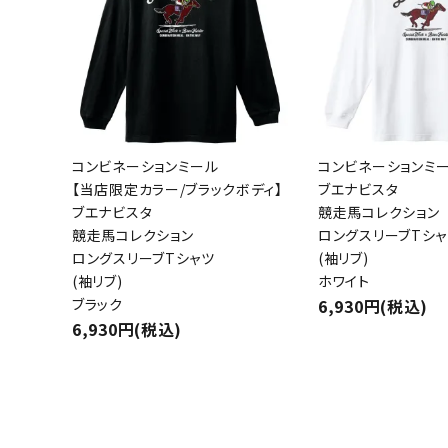
コンビネーションミール
コンビネーションミ
【当店限定カラー/ブラックボディ】
ブエナビスタ
ブエナビスタ
競走馬コレクション
キーワ
競走馬コレクション
ロングスリーブTシャ
ロングスリーブTシャツ
(袖リブ)
(袖リブ)
ホワイト
ブラック
6,930円(税込)
カテゴ
6,930円(税込)