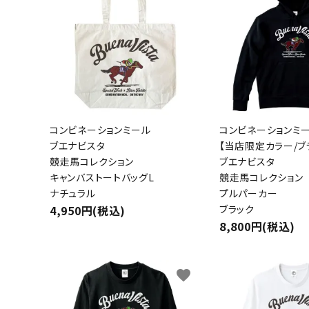
コンビネーションミール
コンビネーションミ
ブエナビスタ
【当店限定カラー/ブ
競走馬コレクション
ブエナビスタ
キャンバストートバッグL
競走馬コレクション
ナチュラル
プルパーカー
4,950円(税込)
ブラック
8,800円(税込)
favorite