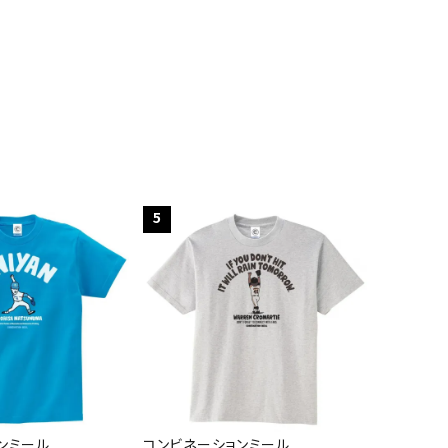
5
ンミール
コンビネーションミール