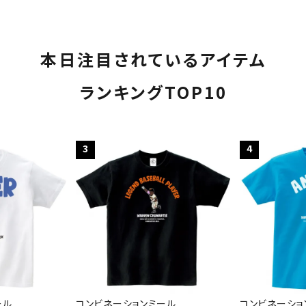
本日注目されているアイテム
ランキングTOP10
3
4
ール
コンビネーションミール
コンビネーショ