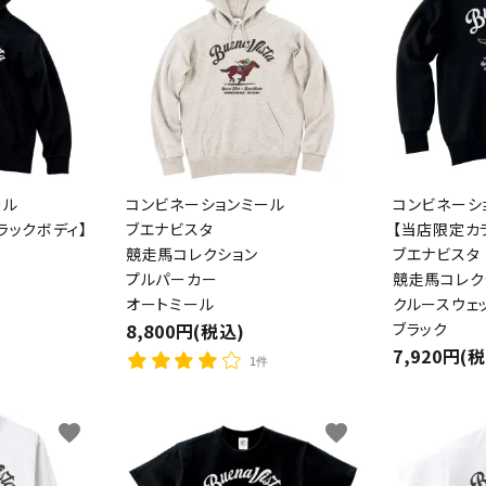
ール
コンビネーションミール
コンビネーシ
ラックボディ】
ブエナビスタ
【当店限定カ
競走馬コレクション
ブエナビスタ
プルパーカー
競走馬コレク
オートミール
クルースウェ
8,800円(税込)
ブラック
7,920円(
1件
favorite
favorite