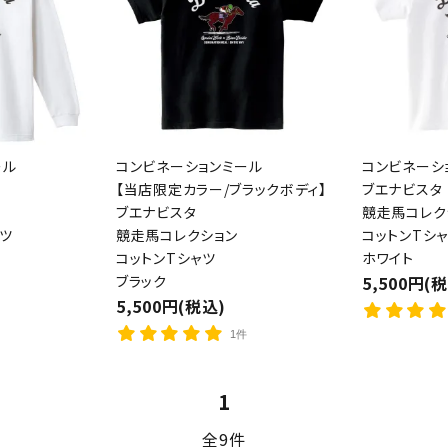
ール
コンビネーションミール
コンビネーシ
【当店限定カラー/ブラックボディ】
ブエナビスタ
ブエナビスタ
競走馬コレク
ード
ツ
競走馬コレクション
コットンTシ
コットンTシャツ
ホワイト
ブラック
5,500円(
5,500円(税込)
リー
1件
1
検索する
全9件