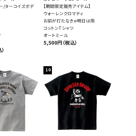
ー/ターコイズボデ
【期間限定販売アイテム】
ウォーレンクロマティ
お前が打たなきゃ明日は雨
コットンTシャツ
ツ
オートミール
5,500円（税込）
込）
10