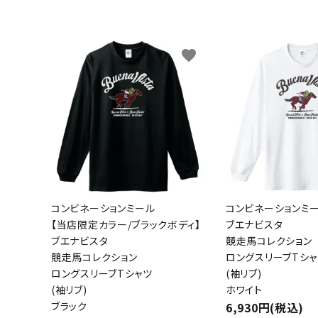
キャンベル料理長
湘南の
favorite
コンビネーションミール
コンビネーションミ
【当店限定カラー/ブラックボディ】
ブエナビスタ
ブエナビスタ
競走馬コレクション
競走馬コレクション
ロングスリーブTシャ
ロングスリーブTシャツ
(袖リブ)
(袖リブ)
ホワイト
ブラック
6,930円(税込)