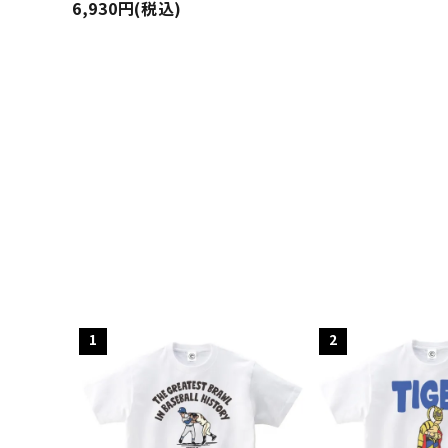
6,930円(税込)
キーワ
1
2
カテゴ