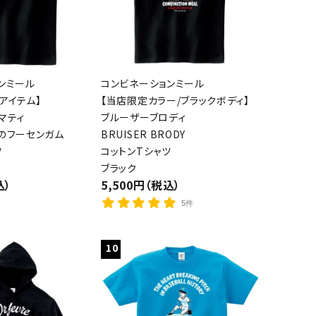
ンミール
コンビネーションミール
アイテム】
【当店限定カラー/ブラックボディ】
マティ
ブルーザーブロディ
のフーセンガム
BRUISER BRODY
ツ
コットンTシャツ
ブラック
込）
5,500円（税込）
5件
10