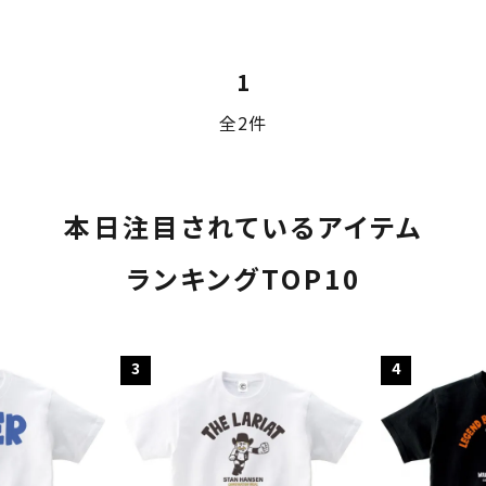
1
全2件
本日注目されているアイテム
ランキングTOP10
ード
3
4
リー