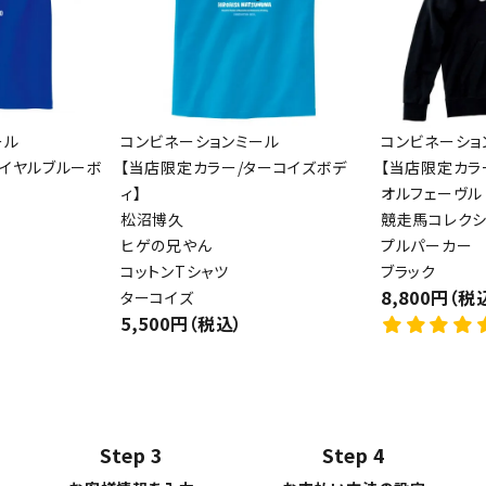
ール
コンビネーションミール
コンビネーショ
ロイヤルブルーボ
【当店限定カラー/ターコイズボデ
【当店限定カラ
ィ】
オルフェーヴル
松沼博久
競走馬コレクシ
ヒゲの兄やん
プルパーカー
コットンTシャツ
ブラック
8,800円（税
ターコイズ
5,500円（税込）
Step 3
Step 4