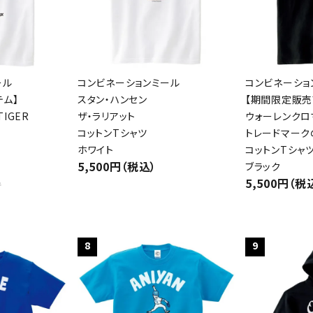
検索する
ール
コンビネーションミール
コンビネーショ
テム】
スタン・ハンセン
【期間限定販売
IGER
ザ・ラリアット
ウォーレンクロ
コットンTシャツ
トレードマーク
ホワイト
コットンTシャ
5,500円（税込）
ブラック
5,500円（税
件
8
9