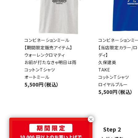
コンビネーションミール
コンビネーションミ
【期間限定販売アイテム】
【当店限定カラー/
ウォーレンクロマティ
ディ】
お前が打たなきゃ明日は雨
久保建英
コットンTシャツ
TAKE
オートミール
コットンTシャツ
5,500円（税込）
ロイヤルブルー
5,500円（税込）
Step 1
Step 2