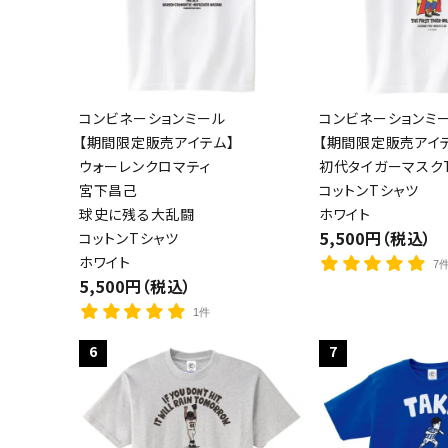
コンビネーションミール
コンビネーションミ
【期間限定販売アイテム】
【期間限定販売アイ
ウォーレンクロマティ
初代タイガーマスクT
宮下昌己
コットンTシャツ
球史に残る大乱闘
ホワイト
5,500円（税込）
コットンTシャツ
ホワイト
7
5,500円（税込）
1件
6
7