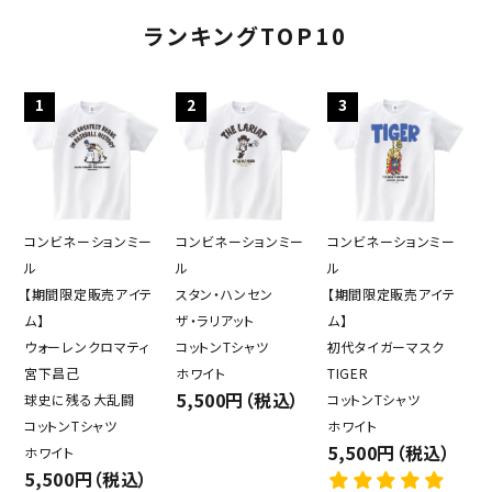
ランキングTOP10
1
2
3
コンビネーションミー
コンビネーションミー
コンビネーションミー
ル
ル
ル
【期間限定販売アイテ
スタン・ハンセン
【期間限定販売アイテ
ム】
ザ・ラリアット
ム】
ウォーレンクロマティ
コットンTシャツ
初代タイガーマスク
宮下昌己
ホワイト
TIGER
5,500円（税込）
球史に残る大乱闘
コットンTシャツ
コットンTシャツ
ホワイト
5,500円（税込）
ホワイト
5,500円（税込）