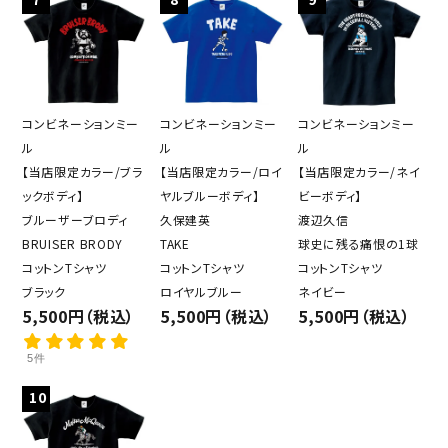
コンビネーションミー
コンビネーションミー
コンビネーションミー
ル
ル
ル
【当店限定カラー/ブラ
【当店限定カラー/ロイ
【当店限定カラー/ネイ
ックボディ】
ヤルブルーボディ】
ビーボディ】
ブルーザーブロディ
久保建英
渡辺久信
BRUISER BRODY
TAKE
球史に残る痛恨の1球
コットンTシャツ
コットンTシャツ
コットンTシャツ
ブラック
ロイヤルブルー
ネイビー
5,500円（税込）
5,500円（税込）
5,500円（税込）
5件
10