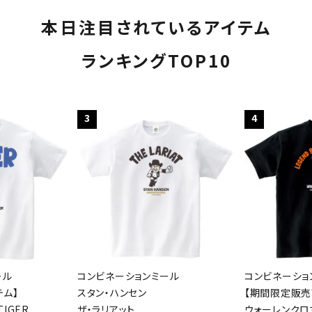
本日注目されているアイテム
ランキングTOP10
3
4
ール
コンビネーションミール
コンビネーショ
テム】
スタン・ハンセン
【期間限定販売
IGER
ザ・ラリアット
ウォーレンクロ