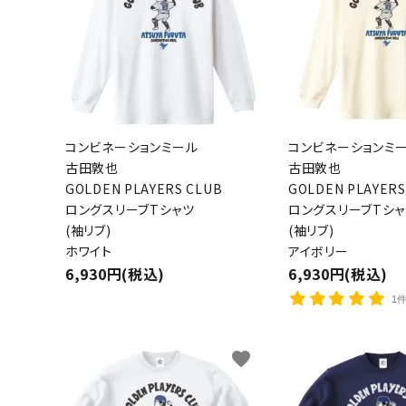
コンビネーションミール
コンビネーションミ
古田敦也
古田敦也
GOLDEN PLAYERS CLUB
GOLDEN PLAYERS
ロングスリーブTシャツ
ロングスリーブTシャ
(袖リブ)
(袖リブ)
ホワイト
アイボリー
6,930円(税込)
6,930円(税込)
1
favorite