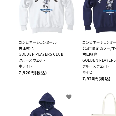
コンビネーションミール
コンビネーションミ
古田敦也
【当店限定カラー/ネ
キーワ
GOLDEN PLAYERS CLUB
古田敦也
クルースウェット
GOLDEN PLAYERS
ホワイト
クルースウェット
7,920円(税込)
ネイビー
カテゴ
7,920円(税込)
favorite