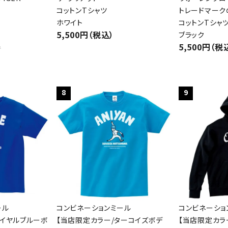
コットンTシャツ
トレードマーク
ホワイト
コットンTシャ
5,500円（税込）
ブラック
5,500円（税
件
8
9
ール
コンビネーションミール
コンビネーショ
ロイヤルブルーボ
【当店限定カラー/ターコイズボデ
【当店限定カラ