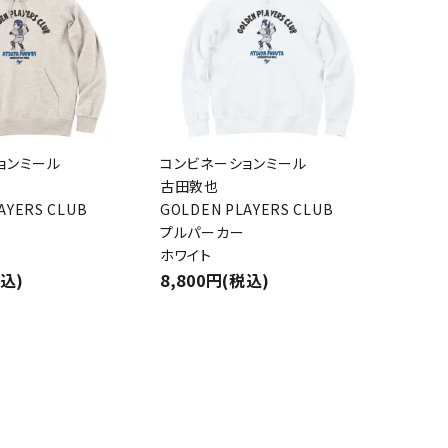
close
ョンミール
コンビネーションミール
古田敦也
AYERS CLUB
GOLDEN PLAYERS CLUB
プルパーカー
ホワイト
税込)
8,800円(税込)