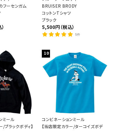
のフーセンガム
BRUISER BRODY
ツ
コットンTシャツ
ブラック
込）
5,500円（税込）
5件
10
ンミール
コンビネーションミール
ー/ブラックボディ】
【当店限定カラー/ターコイズボデ