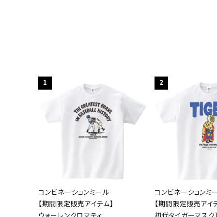
1
2
コンビネーションミール
コンビネーションミ
【期間限定販売アイテム】
【期間限定販売アイ
ウォーレンクロマティ
初代タイガーマスクT