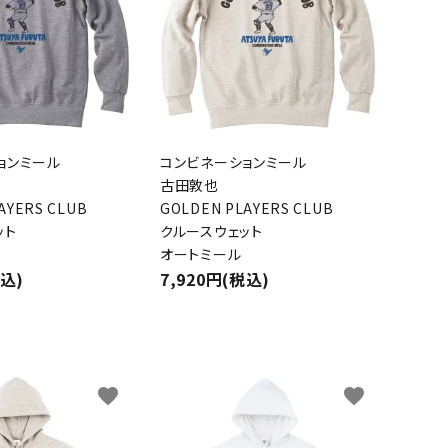
ョンミール
コンビネーションミール
古田敦也
AYERS CLUB
GOLDEN PLAYERS CLUB
ット
クルースウェット
オートミール
税込)
7,920円(税込)
favorite
favorite