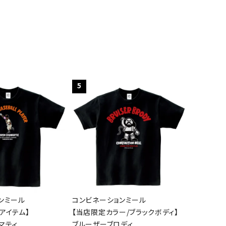
5
ンミール
コンビネーションミール
アイテム】
【当店限定カラー/ブラックボディ】
マティ
ブルーザーブロディ