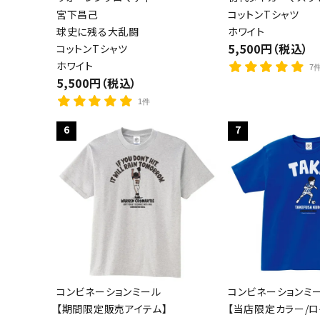
宮下昌己
コットンTシャツ
球史に残る大乱闘
ホワイト
5,500円（税込）
コットンTシャツ
ホワイト
7
5,500円（税込）
1件
6
7
コンビネーションミール
コンビネーションミ
【期間限定販売アイテム】
【当店限定カラー/