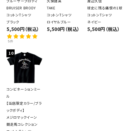
ブルーザーブロディ
久保建英
渡辺久信
BRUISER BRODY
TAKE
球史に残る痛恨の1球
コットンTシャツ
コットンTシャツ
コットンTシャツ
ブラック
ロイヤルブルー
ネイビー
5,500円（税込）
5,500円（税込）
5,500円（税込）
5件
10
コンビネーションミー
ル
【当店限定カラー/ブラ
ックボディ】
メジロマックイーン
競走馬コレクション