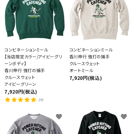
コンビネーションミール
コンビネーションミール
【当店限定カラー/アイビーグリ
香川伸行 強打の捕手
ーンボディ】
クルースウェット
香川伸行 強打の捕手
オートミール
クルースウェット
7,920円(税込)
アイビーグリーン
7,920円(税込)
2件
favorite
favorite