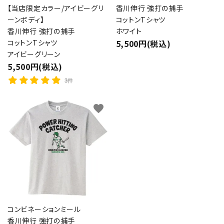
【当店限定カラー/アイビーグリ
香川伸行 強打の捕手
ーンボディ】
コットンTシャツ
香川伸行 強打の捕手
ホワイト
コットンTシャツ
5,500円(税込)
アイビーグリーン
5,500円(税込)
3件
favorite
コンビネーションミール
香川伸行 強打の捕手