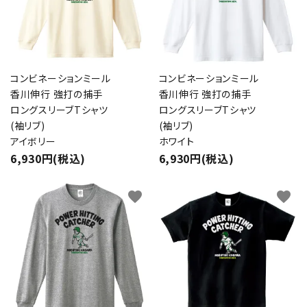
コンビネーションミール
コンビネーションミール
香川伸行 強打の捕手
香川伸行 強打の捕手
ロングスリーブTシャツ
ロングスリーブTシャツ
(袖リブ)
(袖リブ)
アイボリー
ホワイト
6,930円(税込)
6,930円(税込)
favorite
favorite