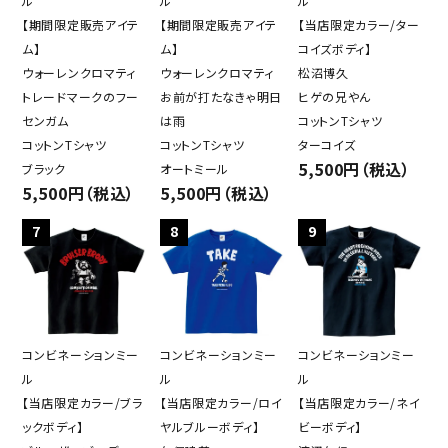
ル
ル
ル
【期間限定販売アイテ
【期間限定販売アイテ
【当店限定カラー/ター
ム】
ム】
コイズボディ】
ウォーレンクロマティ
ウォーレンクロマティ
松沼博久
トレードマークのフー
お前が打たなきゃ明日
ヒゲの兄やん
センガム
は雨
コットンTシャツ
コットンTシャツ
コットンTシャツ
ターコイズ
5,500円（税込）
ブラック
オートミール
5,500円（税込）
5,500円（税込）
7
8
9
コンビネーションミー
コンビネーションミー
コンビネーションミー
ル
ル
ル
【当店限定カラー/ブラ
【当店限定カラー/ロイ
【当店限定カラー/ネイ
ックボディ】
ヤルブルーボディ】
ビーボディ】