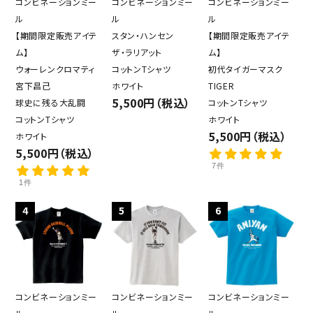
コンビネーションミー
コンビネーションミー
コンビネーションミー
ル
ル
ル
【期間限定販売アイテ
スタン・ハンセン
【期間限定販売アイテ
ム】
ザ・ラリアット
ム】
ウォーレンクロマティ
コットンTシャツ
初代タイガーマスク
宮下昌己
ホワイト
TIGER
5,500円（税込）
球史に残る大乱闘
コットンTシャツ
コットンTシャツ
ホワイト
5,500円（税込）
ホワイト
5,500円（税込）
7件
1件
4
5
6
コンビネーションミー
コンビネーションミー
コンビネーションミー