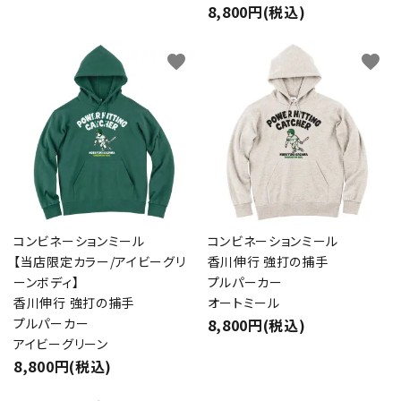
8,800円(税込)
favorite
favorite
コンビネーションミール
コンビネーションミール
【当店限定カラー/アイビーグリ
香川伸行 強打の捕手
ーンボディ】
プルパーカー
香川伸行 強打の捕手
オートミール
プルパーカー
8,800円(税込)
アイビーグリーン
8,800円(税込)