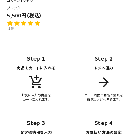
コットンTシャツ
ブラック
5,500円（税込）
1件
Step 1
Step 2
商品をカートに入れる
レジへ進む
add_shopping_cart
arrow_forward
お気に入りの商品を
カート画面で商品と金額を
カートに入れます。
確認しレジへ進みます。
Step 3
Step 4
お客様情報を入力
お支払い方法の設定