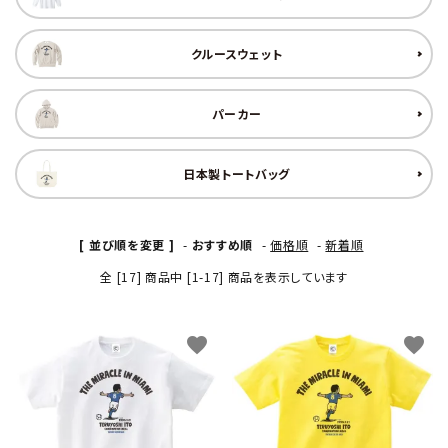
クルースウェット
パーカー
日本製トートバッグ
[ 並び順を変更 ]
-
おすすめ順
-
価格順
-
新着順
全 [17] 商品中 [1-17] 商品を表示しています
favorite
favorite