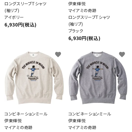
ロングスリーブTシャツ
伊東輝悦
(袖リブ)
マイアミの奇跡
アイボリー
ロングスリーブTシャツ
6,930円(税込)
(袖リブ)
ブラック
6,930円(税込)
favorite
favorite
コンビネーションミール
コンビネーションミール
伊東輝悦
伊東輝悦
マイアミの奇跡
マイアミの奇跡