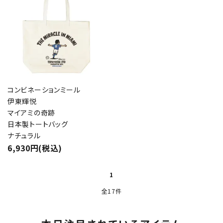
コンビネーションミール
伊東輝悦
マイアミの奇跡
日本製トートバッグ
ナチュラル
6,930円(税込)
1
全17件