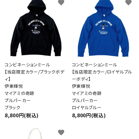
favorite
favorite
コンビネーションミール
コンビネーションミール
【当店限定カラー/ブラックボデ
【当店限定カラー/ロイヤルブル
ィ】
ーボディ】
伊東輝悦
伊東輝悦
マイアミの奇跡
マイアミの奇跡
プルパーカー
プルパーカー
ブラック
ロイヤルブルー
8,800円(税込)
8,800円(税込)
favorite