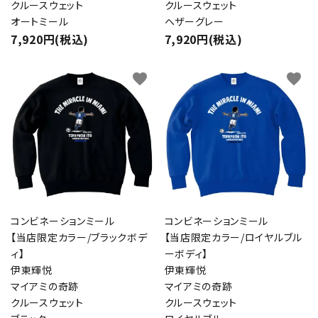
クルースウェット
クルースウェット
オートミール
ヘザーグレー
7,920円(税込)
7,920円(税込)
favorite
favorite
コンビネーションミール
コンビネーションミール
【当店限定カラー/ブラックボデ
【当店限定カラー/ロイヤルブル
ィ】
ーボディ】
伊東輝悦
伊東輝悦
マイアミの奇跡
マイアミの奇跡
クルースウェット
クルースウェット