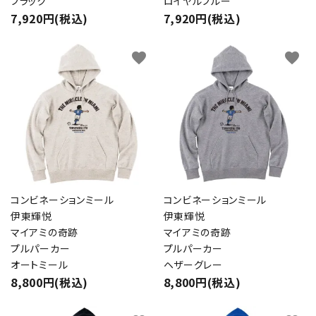
ブラック
ロイヤルブルー
7,920円(税込)
7,920円(税込)
favorite
favorite
close
キーワード
コンビネーションミール
コンビネーションミール
伊東輝悦
伊東輝悦
マイアミの奇跡
マイアミの奇跡
カテゴリー
プルパーカー
プルパーカー
オートミール
ヘザーグレー
8,800円(税込)
8,800円(税込)
検索する