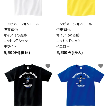
コンビネーションミール
コンビネーションミール
伊東輝悦
伊東輝悦
マイアミの奇跡
マイアミの奇跡
コットンTシャツ
コットンTシャツ
ホワイト
イエロー
5,500円(税込)
5,500円(税込)
favorite
favorite