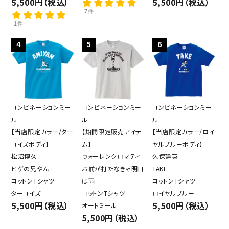
5,500円（税込）
5,500円（税込）
7件
1件
4
5
6
コンビネーションミー
コンビネーションミー
コンビネーションミー
ル
ル
ル
【当店限定カラー/ター
【期間限定販売アイテ
【当店限定カラー/ロイ
コイズボディ】
ム】
ヤルブルーボディ】
松沼博久
ウォーレンクロマティ
久保建英
ヒゲの兄やん
お前が打たなきゃ明日
TAKE
コットンTシャツ
は雨
コットンTシャツ
ターコイズ
コットンTシャツ
ロイヤルブルー
5,500円（税込）
5,500円（税込）
オートミール
5,500円（税込）