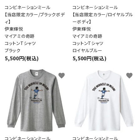
コンビネーションミール
コンビネーションミール
【当店限定カラー/ブラックボデ
【当店限定カラー/ロイヤルブル
ィ】
ーボディ】
伊東輝悦
伊東輝悦
マイアミの奇跡
マイアミの奇跡
コットンTシャツ
コットンTシャツ
ブラック
ロイヤルブルー
5,500円(税込)
5,500円(税込)
favorite
favorite
コンビネーションミール
コンビネーションミール