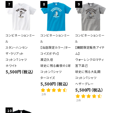
7
8
9
コンビネーションミー
コンビネーションミー
コンビネーションミー
ル
ル
ル
スタン・ハンセン
【当店限定カラー/ター
【期間限定販売アイテ
ザ・ラリアット
コイズボディ】
ム】
コットンTシャツ
渡辺久信
ウォーレンクロマティ
ホワイト
球史に残る痛恨の1球
宮下昌己
5,500円（税込）
コットンTシャツ
球史に残る大乱闘
ターコイズ
コットンTシャツ
5,500円（税込）
ヘザーグレー
5,500円（税込）
2件
2件
10