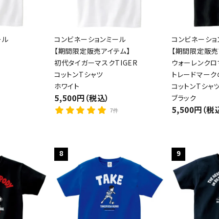
ール
コンビネーションミール
コンビネーショ
【期間限定販売アイテム】
【期間限定販売
初代タイガーマスクTIGER
ウォーレンクロ
コットンTシャツ
トレードマーク
ホワイト
コットンTシャ
5,500円（税込）
ブラック
5,500円（税
7件
8
9