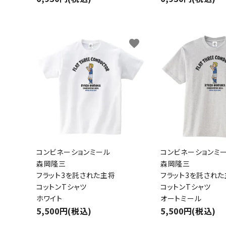
favorite
コンビネーションミール
コンビネーションミ
森岡隆三
森岡隆三
フラット3を託された主将
フラット3を託され
コットンTシャツ
コットンTシャツ
ホワイト
オートミール
5,500円(税込)
5,500円(税込)