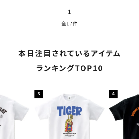
1
全17件
本日注目されているアイテム
ランキングTOP10
3
4