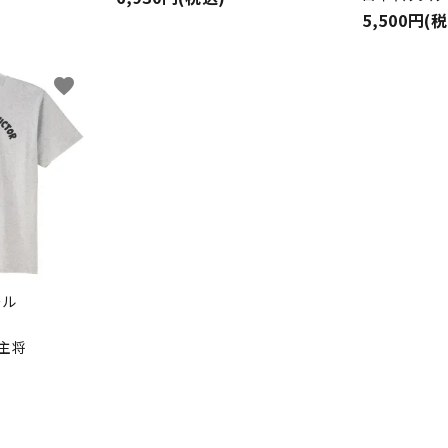
5,500円(
favorite
ール
た主将