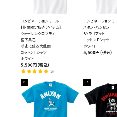
コンビネーションミール
コンビネーションミ
【期間限定販売アイテム】
スタン・ハンセン
ウォーレンクロマティ
ザ・ラリアット
宮下昌己
コットンTシャツ
球史に残る大乱闘
ホワイト
5,500円（税込）
コットンTシャツ
ホワイト
5,500円（税込）
1件
6
7