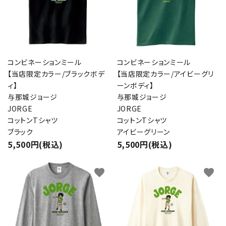
コンビネーションミール
コンビネーションミール
【当店限定カラー/ブラックボデ
【当店限定カラー/アイビーグリ
ィ】
ーンボディ】
与那城ジョージ
与那城ジョージ
JORGE
JORGE
コットンTシャツ
コットンTシャツ
ブラック
アイビーグリーン
5,500円(税込)
5,500円(税込)
favorite
favorite