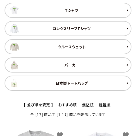
Tシャツ
ロングスリーブTシャツ
クルースウェット
パーカー
日本製トートバッグ
[ 並び順を変更 ]
-
おすすめ順
-
価格順
-
新着順
全 [17] 商品中 [1-17] 商品を表示しています
favorite
favorite