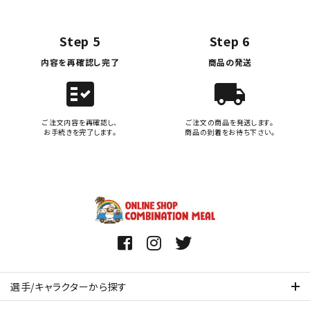
Step 5
Step 6
内容を再確認し完了
商品の発送
fact_check
local_shipping
ご注文内容を再確認し、
ご注文の商品を発送します。
お手続きを完了します。
商品の到着をお待ち下さい。
選手/キャラクターから探す