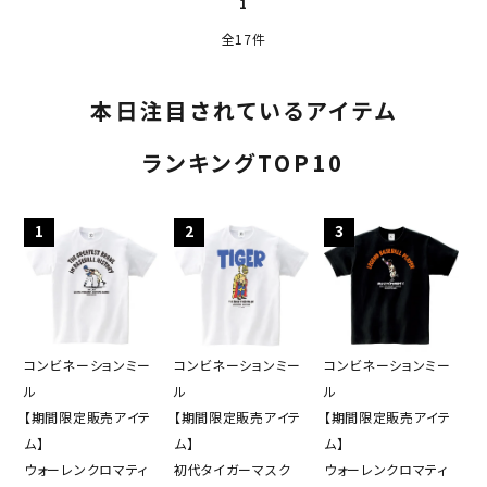
1
全17件
本日注目されているアイテム
ランキングTOP10
1
2
3
コンビネーションミー
コンビネーションミー
コンビネーションミー
ル
ル
ル
【期間限定販売アイテ
【期間限定販売アイテ
【期間限定販売アイテ
ム】
ム】
ム】
ウォーレンクロマティ
初代タイガーマスク
ウォーレンクロマティ