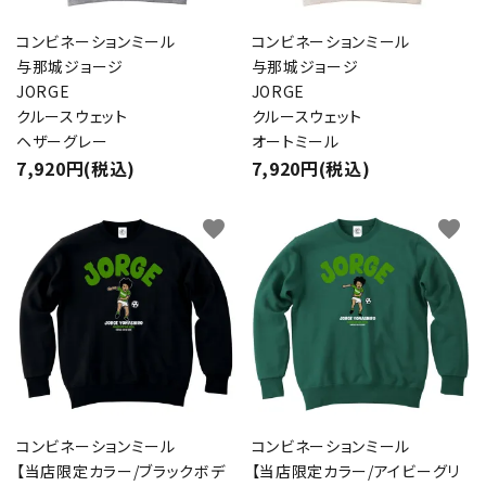
コンビネーションミール
コンビネーションミール
与那城ジョージ
与那城ジョージ
JORGE
JORGE
クルースウェット
クルースウェット
ヘザーグレー
オートミール
7,920円(税込)
7,920円(税込)
favorite
favorite
コンビネーションミール
コンビネーションミール
【当店限定カラー/ブラックボデ
【当店限定カラー/アイビーグリ