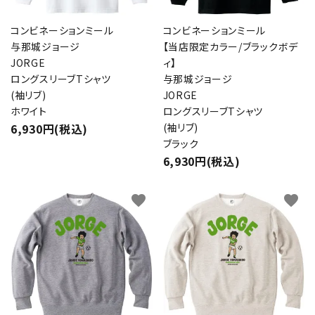
コンビネーションミール
コンビネーションミール
与那城ジョージ
【当店限定カラー/ブラックボデ
JORGE
ィ】
ロングスリーブTシャツ
与那城ジョージ
(袖リブ)
JORGE
ホワイト
ロングスリーブTシャツ
6,930円(税込)
(袖リブ)
ブラック
6,930円(税込)
favorite
favorite