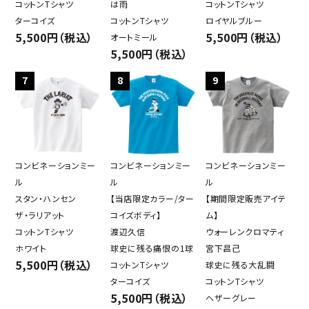
コットンTシャツ
は雨
コットンTシャツ
ターコイズ
コットンTシャツ
ロイヤルブルー
5,500円（税込）
5,500円（税込）
オートミール
5,500円（税込）
7
8
9
コンビネーションミー
コンビネーションミー
コンビネーションミー
ル
ル
ル
スタン・ハンセン
【当店限定カラー/ター
【期間限定販売アイテ
ザ・ラリアット
コイズボディ】
ム】
コットンTシャツ
渡辺久信
ウォーレンクロマティ
ホワイト
球史に残る痛恨の1球
宮下昌己
5,500円（税込）
コットンTシャツ
球史に残る大乱闘
ターコイズ
コットンTシャツ
5,500円（税込）
ヘザーグレー