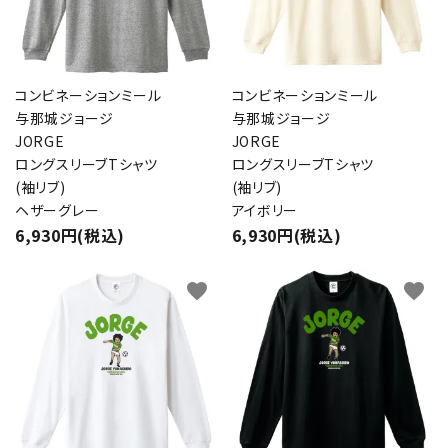
コンビネーションミール
コンビネーションミール
与那城ジョージ
与那城ジョージ
JORGE
JORGE
ロングスリーブTシャツ
ロングスリーブTシャツ
(袖リブ)
(袖リブ)
ヘザーグレー
アイボリー
6,930円(税込)
6,930円(税込)
favorite
favorite