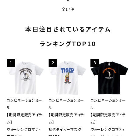
全17件
本日注目されているアイテム
ランキングTOP10
1
2
3
コンビネーションミー
コンビネーションミー
コンビネーションミー
ル
ル
ル
【期間限定販売アイテ
【期間限定販売アイテ
【期間限定販売アイテ
ム】
ム】
ム】
ウォーレンクロマティ
初代タイガーマスク
ウォーレンクロマティ