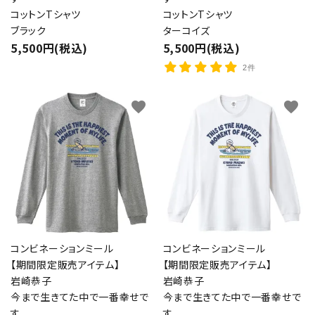
コットンTシャツ
コットンTシャツ
ブラック
ターコイズ
5,500円(税込)
5,500円(税込)
2件
favorite
favorite
コンビネーションミール
コンビネーションミール
【期間限定販売アイテム】
【期間限定販売アイテム】
岩崎恭子
岩崎恭子
今まで生きてた中で一番幸せで
今まで生きてた中で一番幸せで
す
す