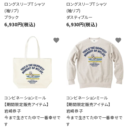
ロングスリーブTシャツ
ロングスリーブTシャツ
(袖リブ)
(袖リブ)
ブラック
ダスティブルー
6,930円(税込)
6,930円(税込)
favorite
favorite
コンビネーションミール
コンビネーションミール
【期間限定販売アイテム】
【期間限定販売アイテム】
岩崎恭子
岩崎恭子
今まで生きてた中で一番幸せで
今まで生きてた中で一番幸せで
す
す