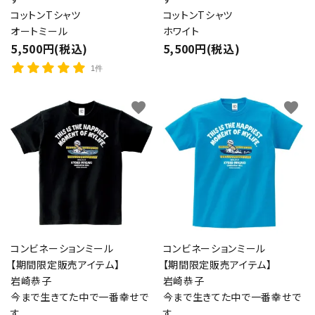
コットンTシャツ
コットンTシャツ
オートミール
ホワイト
5,500円(税込)
5,500円(税込)
1件
favorite
favorite
コンビネーションミール
コンビネーションミール
【期間限定販売アイテム】
【期間限定販売アイテム】
岩崎恭子
岩崎恭子
今まで生きてた中で一番幸せで
今まで生きてた中で一番幸せで
す
す