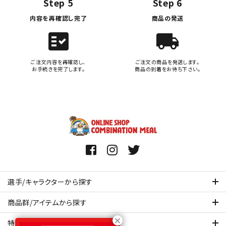
Step 5
Step 6
内容を再確認し完了
商品の発送
fact_check
local_shipping
ご注文内容を再確認し、
ご注文の商品を発送します。
お手続きを完了します。
商品の到着をお待ち下さい。
選手/キャラクターから探す
商品群/アイテムから探す
特集ページを見てみる