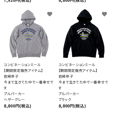
キーワード
favorite
favorite
カテゴリー
検索する
コンビネーションミール
コンビネーションミール
【期間限定販売アイテム】
【期間限定販売アイテム】
岩崎恭子
岩崎恭子
今まで生きてた中で一番幸せで
今まで生きてた中で一番幸せで
す
す
プルパーカー
プルパーカー
ヘザーグレー
ブラック
8,800円(税込)
8,800円(税込)