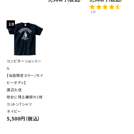
2件
10
コンビネーションミー
ル
【当店限定カラー/ネイ
ビーボディ】
渡辺久信
球史に残る痛恨の1球
コットンTシャツ
ネイビー
5,500円（税込）