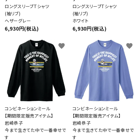
ロングスリーブTシャツ
ロングスリーブTシャツ
(袖リブ)
(袖リブ)
ヘザーグレー
ホワイト
6,930円(税込)
6,930円(税込)
favorite
favorite
コンビネーションミール
コンビネーションミール
【期間限定販売アイテム】
【期間限定販売アイテム】
岩崎恭子
岩崎恭子
今まで生きてた中で一番幸せで
今まで生きてた中で一番幸せで
す
す