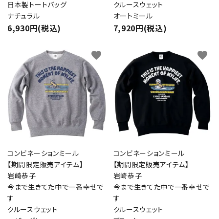
日本製トートバッグ
クルースウェット
ナチュラル
オートミール
6,930円(税込)
7,920円(税込)
favorite
favorite
コンビネーションミール
コンビネーションミール
【期間限定販売アイテム】
【期間限定販売アイテム】
岩崎恭子
岩崎恭子
今まで生きてた中で一番幸せで
今まで生きてた中で一番幸せで
す
す
クルースウェット
クルースウェット