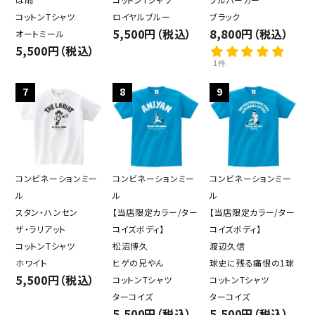
コットンTシャツ
ロイヤルブルー
ブラック
5,500円（税込）
8,800円（税込）
オートミール
5,500円（税込）
1件
7
8
9
コンビネーションミー
コンビネーションミー
コンビネーションミー
ル
ル
ル
スタン・ハンセン
【当店限定カラー/ター
【当店限定カラー/ター
ザ・ラリアット
コイズボディ】
コイズボディ】
コットンTシャツ
松沼博久
渡辺久信
ホワイト
ヒゲの兄やん
球史に残る痛恨の1球
5,500円（税込）
コットンTシャツ
コットンTシャツ
ターコイズ
ターコイズ
5,500円（税込）
5,500円（税込）