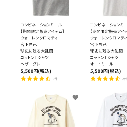
コンビネーションミール
コンビネーションミ
【期間限定販売アイテム】
【期間限定販売アイテ
ウォーレンクロマティ
ウォーレンクロマテ
宮下昌己
宮下昌己
球史に残る大乱闘
球史に残る大乱闘
コットンTシャツ
コットンTシャツ
ヘザーグレー
オートミール
5,500円(税込)
5,500円(税込)
2件
3
favorite