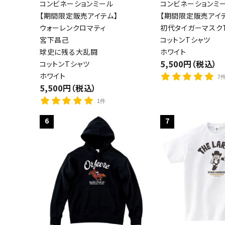
コンビネーションミール
コンビネーションミ
【期間限定販売アイテム】
【期間限定販売アイ
ウォーレンクロマティ
初代タイガーマスクT
宮下昌己
コットンTシャツ
球史に残る大乱闘
ホワイト
5,500円（税込）
コットンTシャツ
ホワイト
7
5,500円（税込）
1件
6
7