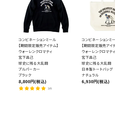
コンビネーションミール
コンビネーションミ
【期間限定販売アイテム】
【期間限定販売アイテ
ウォーレンクロマティ
ウォーレンクロマテ
宮下昌己
宮下昌己
球史に残る大乱闘
球史に残る大乱闘
プルパーカー
日本製トートバッグ
ブラック
ナチュラル
8,800円(税込)
6,930円(税込)
3件