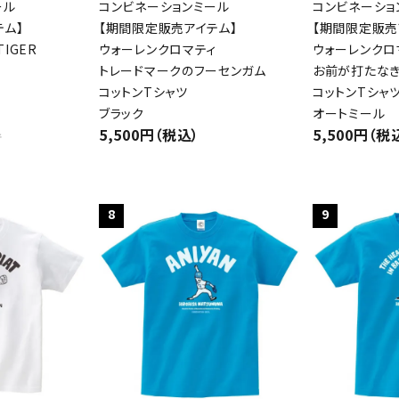
ール
コンビネーションミール
コンビネーショ
テム】
【期間限定販売アイテム】
【期間限定販売
IGER
ウォーレンクロマティ
ウォーレンクロ
トレードマークのフーセンガム
お前が打たな
コットンTシャツ
コットンTシャ
ブラック
オートミール
5,500円（税込）
5,500円（税
件
8
9