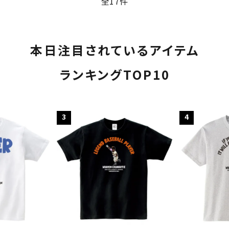
全17件
本日注目されているアイテム
ランキングTOP10
3
4