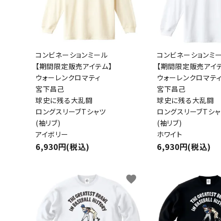
コンビネーションミール
コンビネーションミ
【期間限定販売アイテム】
【期間限定販売アイテ
ウォーレンクロマティ
ウォーレンクロマテ
宮下昌己
宮下昌己
球史に残る大乱闘
球史に残る大乱闘
ロングスリーブTシャツ
ロングスリーブTシャ
(袖リブ)
(袖リブ)
アイボリー
ホワイト
6,930円(税込)
6,930円(税込)
favorite