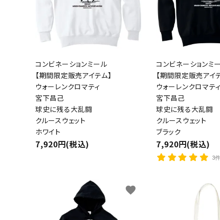
コンビネーションミール
コンビネーションミ
【期間限定販売アイテム】
【期間限定販売アイテ
ウォーレンクロマティ
ウォーレンクロマテ
宮下昌己
宮下昌己
球史に残る大乱闘
球史に残る大乱闘
キーワ
クルースウェット
クルースウェット
ホワイト
ブラック
7,920円(税込)
7,920円(税込)
カテゴ
3
favorite