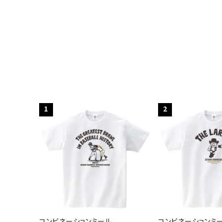
1
2
コンビネーションミール
コンビネーションミ