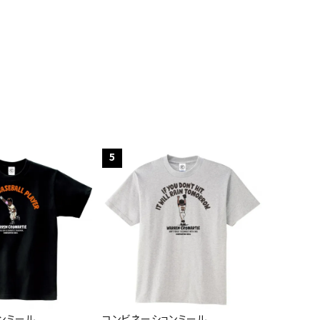
5
ンミール
コンビネーションミール