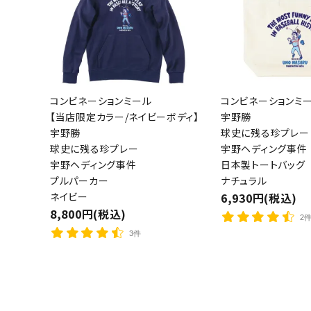
コンビネーションミール
コンビネーションミ
【当店限定カラー/ネイビーボディ】
宇野勝
宇野勝
球史に残る珍プレー
球史に残る珍プレー
宇野ヘディング事件
宇野ヘディング事件
日本製トートバッグ
プルパーカー
ナチュラル
ネイビー
6,930円(税込)
8,800円(税込)
2
3件