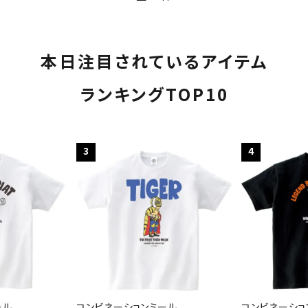
本日注目されているアイテム
ランキングTOP10
3
4
ール
コンビネーションミール
コンビネーショ