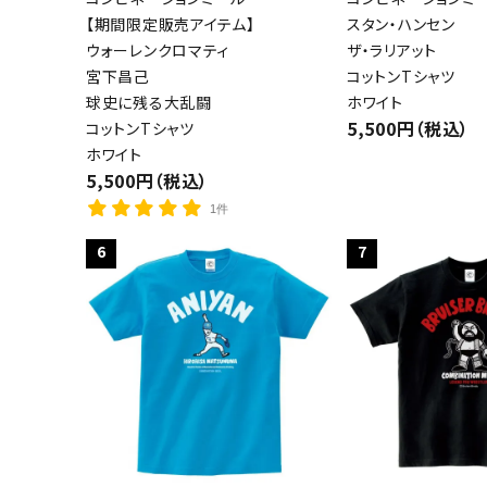
【期間限定販売アイテム】
スタン・ハンセン
ウォーレンクロマティ
ザ・ラリアット
宮下昌己
コットンTシャツ
球史に残る大乱闘
ホワイト
5,500円（税込）
コットンTシャツ
ホワイト
5,500円（税込）
1件
6
7