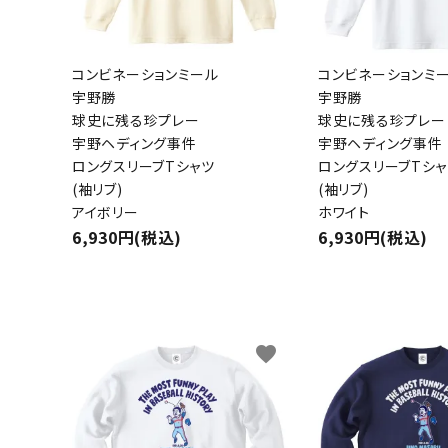
コンビネーションミール
コンビネーションミ
宇野勝
宇野勝
球史に残る珍プレー
球史に残る珍プレー
宇野ヘディング事件
宇野ヘディング事件
ロングスリーブTシャツ
ロングスリーブTシャ
(袖リブ)
(袖リブ)
アイボリー
ホワイト
6,930円(税込)
6,930円(税込)
favorite