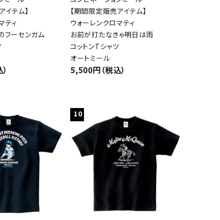
アイテム】
【期間限定販売アイテム】
マティ
ウォーレンクロマティ
のフーセンガム
お前が打たなきゃ明日は雨
ツ
コットンTシャツ
オートミール
込）
5,500円（税込）
10