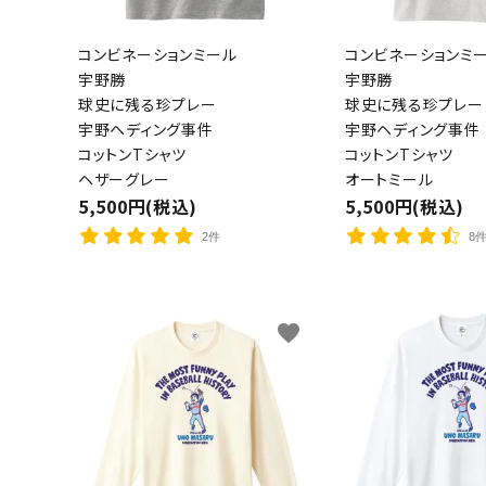
コンビネーションミール
コンビネーションミ
宇野勝
宇野勝
球史に残る珍プレー
球史に残る珍プレー
宇野ヘディング事件
宇野ヘディング事件
コットンTシャツ
コットンTシャツ
ヘザーグレー
オートミール
5,500円(税込)
5,500円(税込)
2件
8
favorite