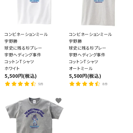
コンビネーションミール
コンビネーションミール
宇野勝
宇野勝
球史に残る珍プレー
球史に残る珍プレー
宇野ヘディング事件
宇野ヘディング事件
コットンTシャツ
コットンTシャツ
ホワイト
オートミール
5,500円(税込)
5,500円(税込)
5件
8件
favorite