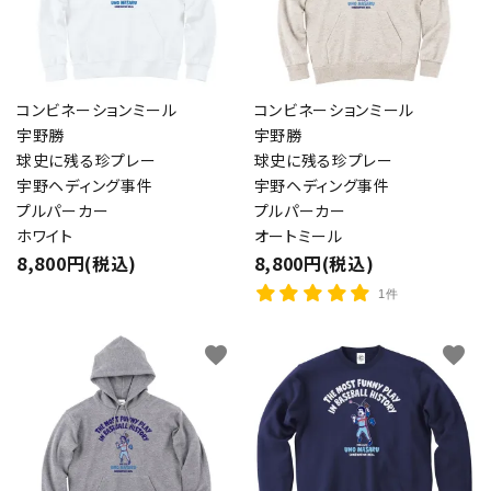
コンビネーションミール
コンビネーションミール
宇野勝
宇野勝
球史に残る珍プレー
球史に残る珍プレー
宇野ヘディング事件
宇野ヘディング事件
プルパーカー
プルパーカー
ホワイト
オートミール
8,800円(税込)
8,800円(税込)
1件
favorite
favorite