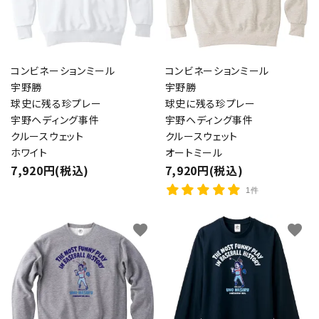
コンビネーションミール
コンビネーションミール
宇野勝
宇野勝
球史に残る珍プレー
球史に残る珍プレー
宇野ヘディング事件
宇野ヘディング事件
クルースウェット
クルースウェット
ホワイト
オートミール
7,920円(税込)
7,920円(税込)
1件
favorite
favorite