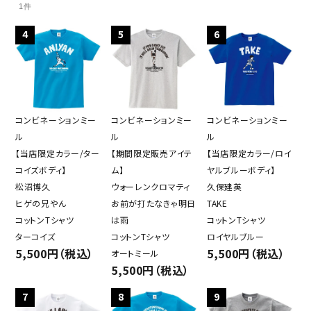
1件
4
5
6
コンビネーションミー
コンビネーションミー
コンビネーションミー
ル
ル
ル
【当店限定カラー/ター
【期間限定販売アイテ
【当店限定カラー/ロイ
コイズボディ】
ム】
ヤルブルーボディ】
松沼博久
ウォーレンクロマティ
久保建英
ヒゲの兄やん
お前が打たなきゃ明日
TAKE
コットンTシャツ
は雨
コットンTシャツ
ターコイズ
コットンTシャツ
ロイヤルブルー
5,500円（税込）
5,500円（税込）
オートミール
5,500円（税込）
7
8
9