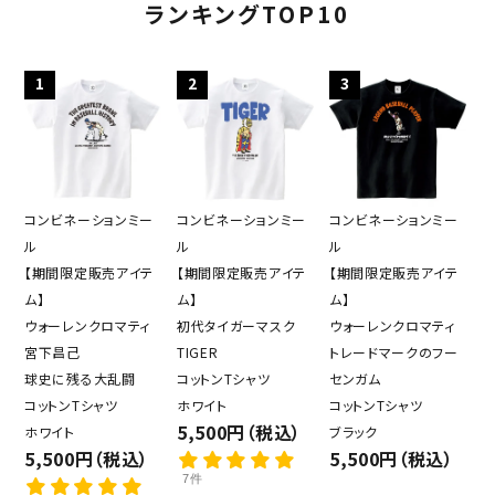
ランキングTOP10
1
2
3
コンビネーションミー
コンビネーションミー
コンビネーションミー
ル
ル
ル
【期間限定販売アイテ
【期間限定販売アイテ
【期間限定販売アイテ
ム】
ム】
ム】
ウォーレンクロマティ
初代タイガーマスク
ウォーレンクロマティ
宮下昌己
TIGER
トレードマークのフー
球史に残る大乱闘
コットンTシャツ
センガム
コットンTシャツ
ホワイト
コットンTシャツ
5,500円（税込）
ホワイト
ブラック
5,500円（税込）
5,500円（税込）
7件