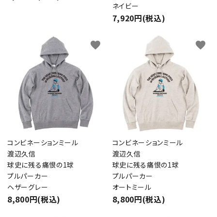
ネイビー
7,920円(税込)
favorite
favorite
コンビネーションミール
コンビネーションミール
渡辺久信
渡辺久信
球史に残る痛恨の1球
球史に残る痛恨の1球
プルパーカー
プルパーカー
ヘザーグレー
オートミール
8,800円(税込)
8,800円(税込)
close