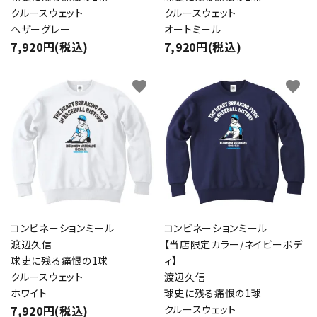
クルースウェット
クルースウェット
ヘザーグレー
オートミール
7,920円(税込)
7,920円(税込)
favorite
favorite
コンビネーションミール
コンビネーションミール
渡辺久信
【当店限定カラー/ネイビーボデ
球史に残る痛恨の1球
ィ】
クルースウェット
渡辺久信
ホワイト
球史に残る痛恨の1球
7,920円(税込)
クルースウェット