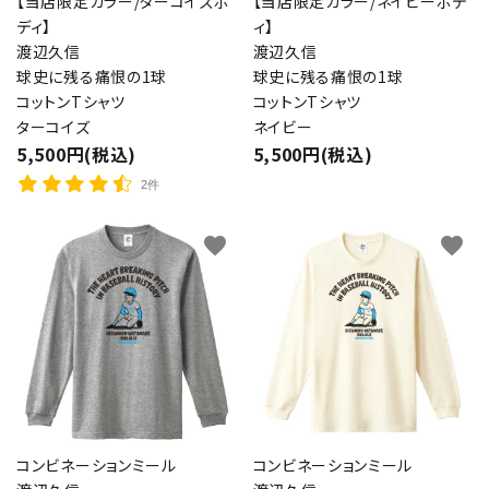
【当店限定カラー/ターコイズボ
【当店限定カラー/ネイビーボデ
ディ】
ィ】
渡辺久信
渡辺久信
球史に残る痛恨の1球
球史に残る痛恨の1球
コットンTシャツ
コットンTシャツ
ターコイズ
ネイビー
5,500円(税込)
5,500円(税込)
2件
favorite
favorite
コンビネーションミール
コンビネーションミール