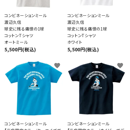
コンビネーションミール
コンビネーションミール
渡辺久信
渡辺久信
球史に残る痛恨の1球
球史に残る痛恨の1球
コットンTシャツ
コットンTシャツ
オートミール
ホワイト
5,500円(税込)
5,500円(税込)
favorite
favorite
コンビネーションミール
コンビネーションミール