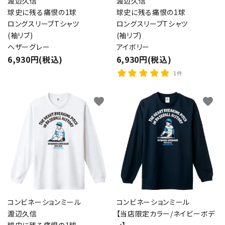
渡辺久信
渡辺久信
球史に残る痛恨の1球
球史に残る痛恨の1球
ロングスリーブTシャツ
ロングスリーブTシャツ
(袖リブ)
(袖リブ)
ヘザーグレー
アイボリー
6,930円(税込)
6,930円(税込)
1件
favorite
favorite
コンビネーションミール
コンビネーションミール
渡辺久信
【当店限定カラー/ネイビーボデ