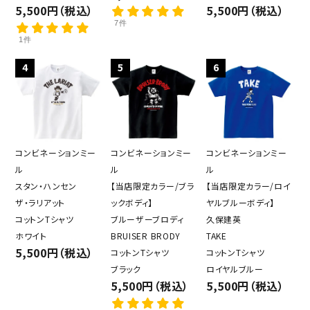
5,500円（税込）
5,500円（税込）
7件
1件
4
5
6
コンビネーションミー
コンビネーションミー
コンビネーションミー
ル
ル
ル
スタン・ハンセン
【当店限定カラー/ブラ
【当店限定カラー/ロイ
ザ・ラリアット
ックボディ】
ヤルブルーボディ】
コットンTシャツ
ブルーザーブロディ
久保建英
ホワイト
BRUISER BRODY
TAKE
5,500円（税込）
コットンTシャツ
コットンTシャツ
ブラック
ロイヤルブルー
5,500円（税込）
5,500円（税込）