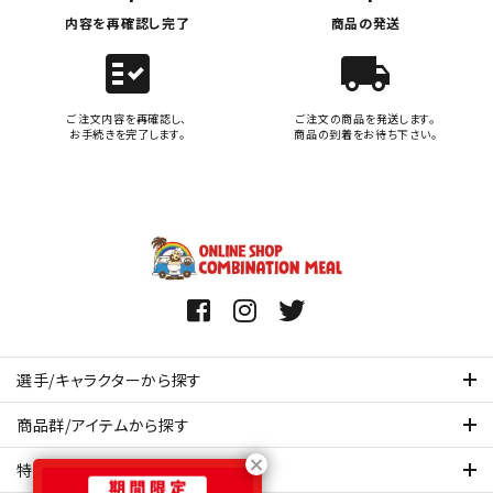
内容を再確認し完了
商品の発送
fact_check
local_shipping
ご注文内容を再確認し、
ご注文の商品を発送します。
お手続きを完了します。
商品の到着をお待ち下さい。
選手/キャラクターから探す
商品群/アイテムから探す
特集ページを見てみる