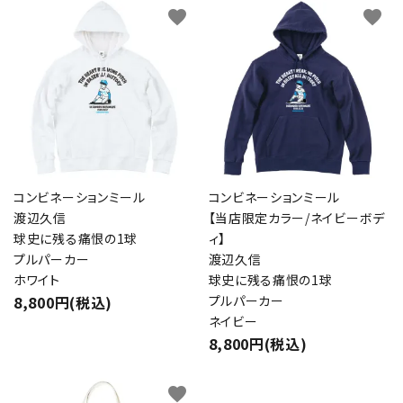
favorite
favorite
キーワード
カテゴリー
コンビネーションミール
コンビネーションミール
検索する
渡辺久信
【当店限定カラー/ネイビーボデ
球史に残る痛恨の1球
ィ】
プルパーカー
渡辺久信
ホワイト
球史に残る痛恨の1球
8,800円(税込)
プルパーカー
ネイビー
8,800円(税込)
favorite