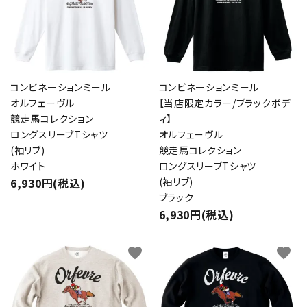
コンビネーションミール
コンビネーションミール
オルフェーヴル
【当店限定カラー/ブラックボデ
競走馬コレクション
ィ】
ロングスリーブTシャツ
オルフェーヴル
(袖リブ)
競走馬コレクション
ホワイト
ロングスリーブTシャツ
6,930円(税込)
(袖リブ)
ブラック
6,930円(税込)
favorite
favorite