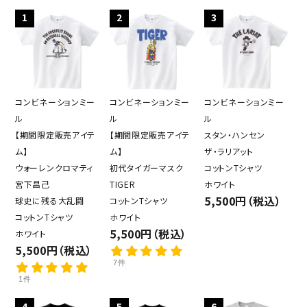
1
2
3
コンビネーションミー
コンビネーションミー
コンビネーションミー
ル
ル
ル
【期間限定販売アイテ
【期間限定販売アイテ
スタン・ハンセン
ム】
ム】
ザ・ラリアット
ウォーレンクロマティ
初代タイガーマスク
コットンTシャツ
宮下昌己
TIGER
ホワイト
5,500円（税込）
球史に残る大乱闘
コットンTシャツ
コットンTシャツ
ホワイト
5,500円（税込）
ホワイト
5,500円（税込）
7件
1件
4
5
6