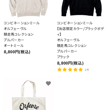
コンビネーションミール
コンビネーションミール
オルフェーヴル
【当店限定カラー/ブラックボデ
競走馬コレクション
ィ】
プルパーカー
オルフェーヴル
オートミール
競走馬コレクション
8,800円(税込)
プルパーカー
ブラック
8,800円(税込)
1件
favorite