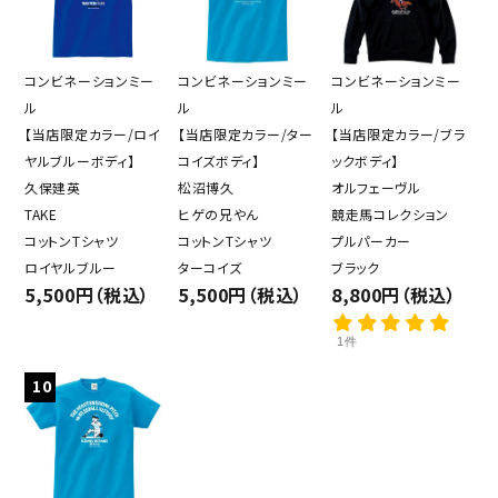
コンビネーションミー
コンビネーションミー
コンビネーションミー
ル
ル
ル
【当店限定カラー/ロイ
【当店限定カラー/ター
【当店限定カラー/ブラ
ヤルブルーボディ】
コイズボディ】
ックボディ】
久保建英
松沼博久
オルフェーヴル
TAKE
ヒゲの兄やん
競走馬コレクション
コットンTシャツ
コットンTシャツ
プルパーカー
ロイヤルブルー
ターコイズ
ブラック
5,500円（税込）
5,500円（税込）
8,800円（税込）
1件
10