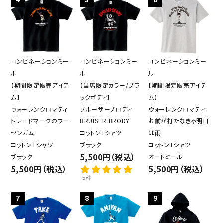
コンビネーションミー
コンビネーションミー
コンビネーションミー
ル
ル
ル
【期間限定販売アイテ
【当店限定カラー/ブラ
【期間限定販売アイテ
ム】
ックボディ】
ム】
ウォーレンクロマティ
ブルーザーブロディ
ウォーレンクロマティ
トレードマークのフー
BRUISER BRODY
お前が打たなきゃ明日
センガム
コットンTシャツ
は雨
コットンTシャツ
ブラック
コットンTシャツ
5,500円（税込）
ブラック
オートミール
5,500円（税込）
5,500円（税込）
5件
7
8
9