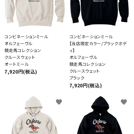
コンビネーションミール
コンビネーションミール
オルフェーヴル
【当店限定カラー/ブラックボデ
競走馬コレクション
ィ】
クルースウェット
オルフェーヴル
オートミール
競走馬コレクション
7,920円(税込)
クルースウェット
ブラック
7,920円(税込)
favorite
favorite