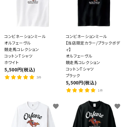
コンビネーションミール
コンビネーションミール
オルフェーヴル
【当店限定カラー/ブラックボデ
競走馬コレクション
ィ】
コットンTシャツ
オルフェーヴル
ホワイト
競走馬コレクション
5,500円(税込)
コットンTシャツ
ブラック
3件
5,500円(税込)
1件
favorite
favorite