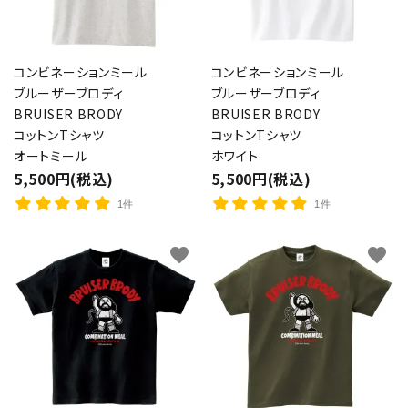
コンビネーションミール
コンビネーションミール
ブルーザーブロディ
ブルーザーブロディ
BRUISER BRODY
BRUISER BRODY
コットンTシャツ
コットンTシャツ
オートミール
ホワイト
5,500円(税込)
5,500円(税込)
1件
1件
favorite
favorite