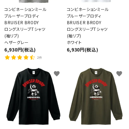
コンビネーションミール
コンビネーションミール
ブルーザーブロディ
ブルーザーブロディ
BRUISER BRODY
BRUISER BRODY
ロングスリーブTシャツ
ロングスリーブTシャツ
(袖リブ)
(袖リブ)
ヘザーグレー
ホワイト
6,930円(税込)
6,930円(税込)
2件
favorite
favorite