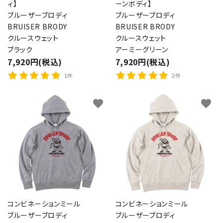
ィ】
ーンボディ】
ブルーザーブロディ
ブルーザーブロディ
BRUISER BRODY
BRUISER BRODY
クルースウェット
クルースウェット
ブラック
アーミーグリーン
7,920円(税込)
7,920円(税込)
1件
2件
favorite
favorite
コンビネーションミール
コンビネーションミール
ブルーザーブロディ
ブルーザーブロディ