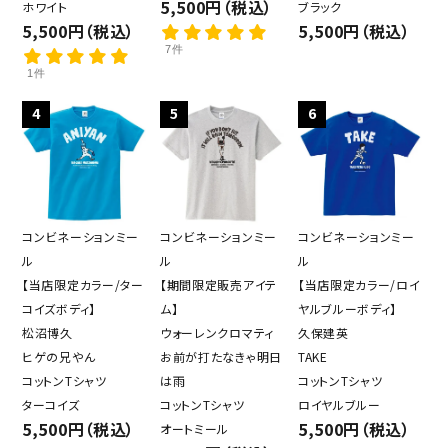
5,500円（税込）
ホワイト
ブラック
5,500円（税込）
5,500円（税込）
7件
1件
4
5
6
コンビネーションミー
コンビネーションミー
コンビネーションミー
ル
ル
ル
【当店限定カラー/ター
【期間限定販売アイテ
【当店限定カラー/ロイ
コイズボディ】
ム】
ヤルブルーボディ】
松沼博久
ウォーレンクロマティ
久保建英
ヒゲの兄やん
お前が打たなきゃ明日
TAKE
コットンTシャツ
は雨
コットンTシャツ
ターコイズ
コットンTシャツ
ロイヤルブルー
5,500円（税込）
5,500円（税込）
オートミール