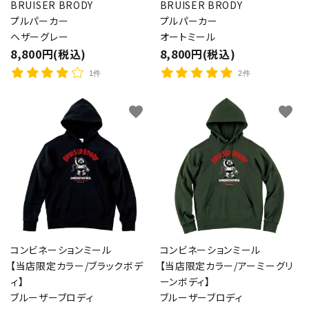
BRUISER BRODY
BRUISER BRODY
プルパーカー
プルパーカー
ヘザーグレー
オートミール
8,800円(税込)
8,800円(税込)
1件
2件
favorite
favorite
コンビネーションミール
コンビネーションミール
【当店限定カラー/ブラックボデ
【当店限定カラー/アーミーグリ
ィ】
ーンボディ】
ブルーザーブロディ
ブルーザーブロディ