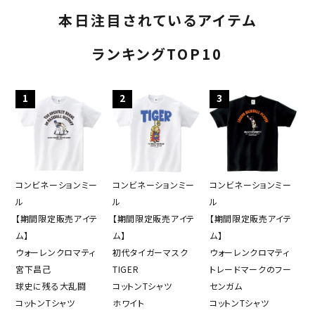
本日注目されているアイテム
ランキングTOP10
1
2
3
コンビネーションミー
コンビネーションミー
コンビネーションミー
ル
ル
ル
【期間限定販売アイテ
【期間限定販売アイテ
【期間限定販売アイテ
ム】
ム】
ム】
ウォーレンクロマティ
初代タイガーマスク
ウォーレンクロマティ
宮下昌己
TIGER
トレードマークのフー
球史に残る大乱闘
コットンTシャツ
センガム
コットンTシャツ
ホワイト
コットンTシャツ