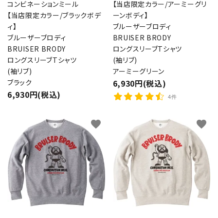
コンビネーションミール
【当店限定カラー/アーミーグリ
【当店限定カラー/ブラックボデ
ーンボディ】
ィ】
ブルーザーブロディ
ブルーザーブロディ
BRUISER BRODY
BRUISER BRODY
ロングスリーブTシャツ
ロングスリーブTシャツ
(袖リブ)
(袖リブ)
アーミーグリーン
ブラック
6,930円(税込)
6,930円(税込)
4件
favorite
favorite