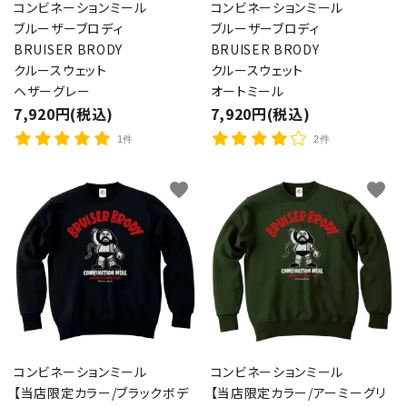
コンビネーションミール
コンビネーションミール
ブルーザーブロディ
ブルーザーブロディ
BRUISER BRODY
BRUISER BRODY
クルースウェット
クルースウェット
ヘザーグレー
オートミール
7,920円(税込)
7,920円(税込)
1件
2件
favorite
favorite
コンビネーションミール
コンビネーションミール
【当店限定カラー/ブラックボデ
【当店限定カラー/アーミーグリ