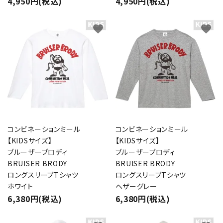
4,950円(税込)
4,950円(税込)
favorite
favorite
コンビネーションミール
コンビネーションミール
【KIDSサイズ】
【KIDSサイズ】
ブルーザーブロディ
ブルーザーブロディ
BRUISER BRODY
BRUISER BRODY
ロングスリーブTシャツ
ロングスリーブTシャツ
ホワイト
ヘザーグレー
6,380円(税込)
6,380円(税込)