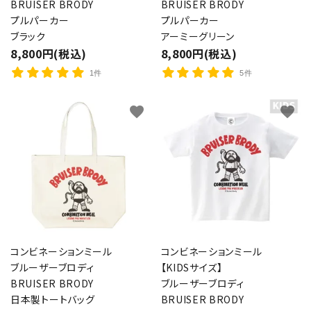
BRUISER BRODY
BRUISER BRODY
プルパーカー
プルパーカー
ブラック
アーミーグリーン
8,800円(税込)
8,800円(税込)
1件
5件
favorite
favorite
コンビネーションミール
コンビネーションミール
ブルーザーブロディ
【KIDSサイズ】
BRUISER BRODY
ブルーザーブロディ
close
日本製トートバッグ
BRUISER BRODY