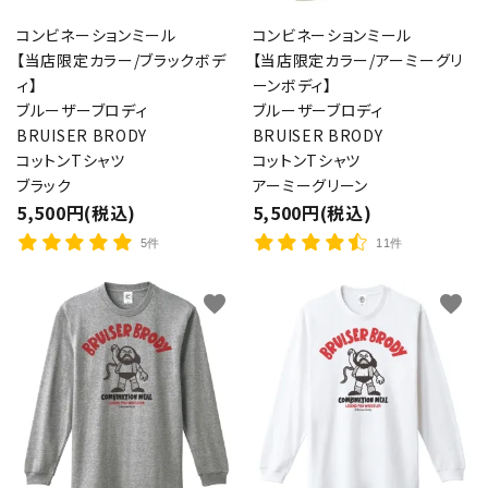
コンビネーションミール
コンビネーションミール
【当店限定カラー/ブラックボデ
【当店限定カラー/アーミーグリ
ィ】
ーンボディ】
ブルーザーブロディ
ブルーザーブロディ
BRUISER BRODY
BRUISER BRODY
コットンTシャツ
コットンTシャツ
ブラック
アーミーグリーン
5,500円(税込)
5,500円(税込)
5件
11件
favorite
favorite