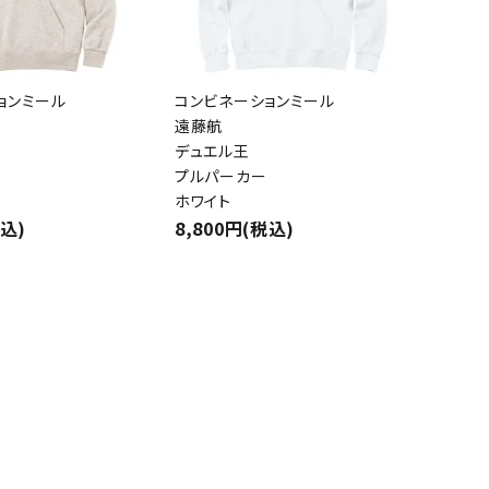
ョンミール
コンビネーションミール
close
遠藤航
デュエル王
プルパーカー
ホワイト
税込)
8,800円(税込)