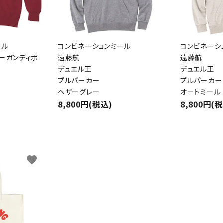
ール
コンビネーションミール
コンビネーシ
ーガンディボ
遠藤航
遠藤航
デュエル王
デュエル王
プルパーカー
プルパーカー
ヘザーグレー
オートミール
ード
8,800円(税込)
8,800円(
リー
favorite
検索する