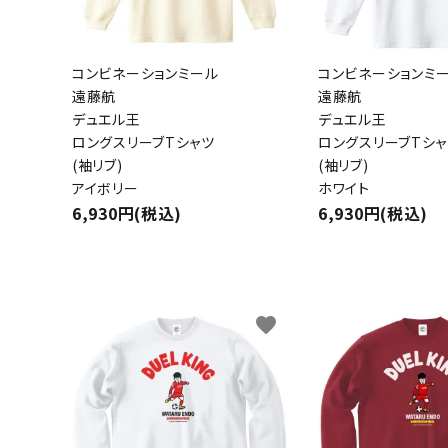
コンビネーションミール
コンビネーションミ
遠藤航
遠藤航
デュエル王
デュエル王
ロングスリーブTシャツ
ロングスリーブTシャ
(袖リブ)
(袖リブ)
アイボリー
ホワイト
6,930円(税込)
6,930円(税込)
favorite