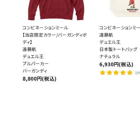
コンビネーションミール
コンビネーションミ
【当店限定カラー/バーガンディボ
遠藤航
ディ】
デュエル王
遠藤航
日本製トートバッグ
デュエル王
ナチュラル
プルパーカー
6,930円(税込)
バーガンディ
1
8,800円(税込)