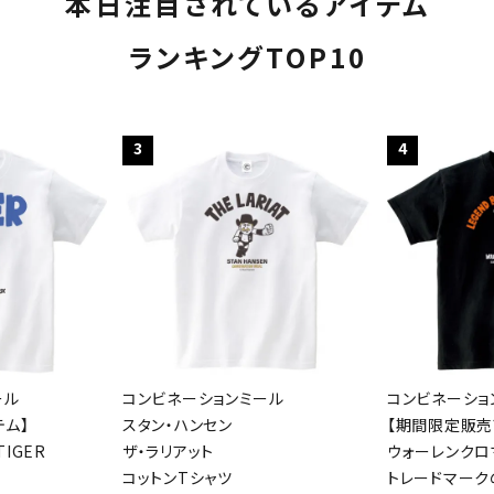
本日注目されているアイテム
ランキングTOP10
3
4
ール
コンビネーションミール
コンビネーショ
テム】
スタン・ハンセン
【期間限定販売
IGER
ザ・ラリアット
ウォーレンクロ
コットンTシャツ
トレードマーク