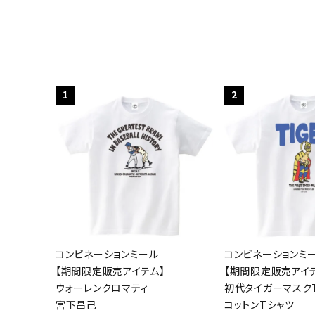
1
2
コンビネーションミール
コンビネーションミ
【期間限定販売アイテム】
【期間限定販売アイ
ウォーレンクロマティ
初代タイガーマスクT
宮下昌己
コットンTシャツ