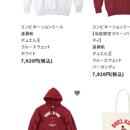
コンビネーションミール
コンビネーションミ
遠藤航
【当店限定カラー/バ
デュエル王
ディ】
クルースウェット
遠藤航
ホワイト
デュエル王
キーワ
7,920円(税込)
クルースウェット
バーガンディ
7,920円(税込)
カテゴ
favorite