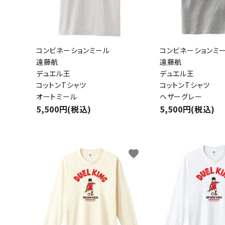
コンビネーションミール
コンビネーションミ
遠藤航
遠藤航
デュエル王
デュエル王
コットンTシャツ
コットンTシャツ
オートミール
ヘザーグレー
5,500円(税込)
5,500円(税込)
favorite