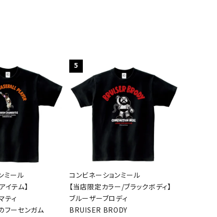
5
ンミール
コンビネーションミール
アイテム】
【当店限定カラー/ブラックボディ】
マティ
ブルーザーブロディ
のフーセンガム
BRUISER BRODY