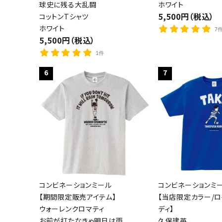
球史に残る大乱闘
ホワイト
5,500円（税込）
コットンTシャツ
ホワイト
7
5,500円（税込）
1件
6
7
コンビネーションミール
コンビネーションミ
【期間限定販売アイテム】
【当店限定カラー/
ウォーレンクロマティ
ディ】
お前が打たなきゃ明日は雨
久保建英