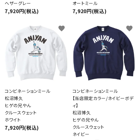
ヘザーグレー
オートミール
7,920円(税込)
7,920円(税込)
favorite
favorite
コンビネーションミール
コンビネーションミール
松沼博久
【当店限定カラー/ネイビーボデ
ヒゲの兄やん
ィ】
クルースウェット
松沼博久
ホワイト
ヒゲの兄やん
7,920円(税込)
クルースウェット
ネイビー