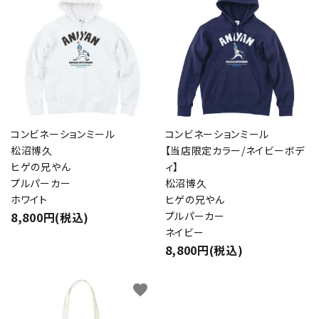
カテゴリー
検索する
コンビネーションミール
コンビネーションミール
松沼博久
【当店限定カラー/ネイビーボデ
ヒゲの兄やん
ィ】
プルパーカー
松沼博久
ホワイト
ヒゲの兄やん
8,800円(税込)
プルパーカー
ネイビー
8,800円(税込)
favorite