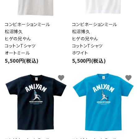
コンビネーションミール
コンビネーションミール
松沼博久
松沼博久
ヒゲの兄やん
ヒゲの兄やん
コットンTシャツ
コットンTシャツ
オートミール
ホワイト
5,500円(税込)
5,500円(税込)
favorite
favorite