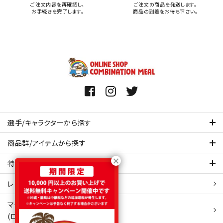
ご注文内容を再確認し、
ご注文の商品を発送します。
お手続きを完了します。
商品の到着をお待ち下さい。
選手/キャラクターから探す
商品群/アイテムから探す
特集ページを見てみる
レビュー・口コミ 一覧ページ
マイアカウント
(ログイン/新規会員登録)