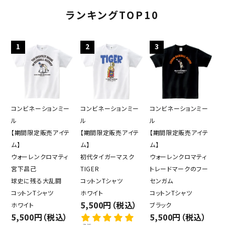
ランキングTOP10
1
2
3
コンビネーションミー
コンビネーションミー
コンビネーションミー
ル
ル
ル
【期間限定販売アイテ
【期間限定販売アイテ
【期間限定販売アイテ
ム】
ム】
ム】
ウォーレンクロマティ
初代タイガーマスク
ウォーレンクロマティ
宮下昌己
TIGER
トレードマークのフー
球史に残る大乱闘
コットンTシャツ
センガム
コットンTシャツ
ホワイト
コットンTシャツ
5,500円（税込）
ホワイト
ブラック
5,500円（税込）
5,500円（税込）