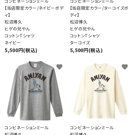
コンビネーションミール
コンビネーションミール
【当店限定カラー/ネイビーボデ
【当店限定カラー/ターコイズボ
ィ】
ディ】
松沼博久
松沼博久
ヒゲの兄やん
ヒゲの兄やん
コットンTシャツ
コットンTシャツ
ネイビー
ターコイズ
5,500円(税込)
5,500円(税込)
favorite
favorite
コンビネーションミール
コンビネーションミール
松沼博久
松沼博久