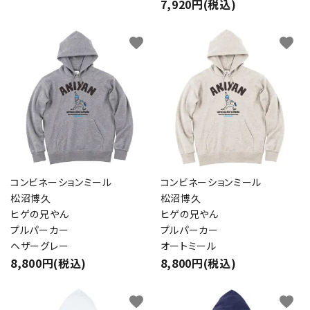
7,920円(税込)
favorite
favorite
コンビネーションミール
コンビネーションミール
松沼博久
松沼博久
ヒゲの兄やん
ヒゲの兄やん
プルパーカー
プルパーカー
ヘザーグレー
オートミール
close
8,800円(税込)
8,800円(税込)
favorite
favorite
キーワード