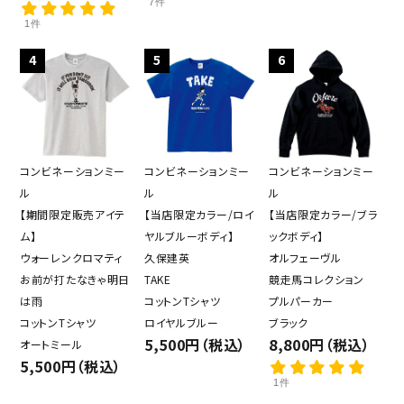
7件
1件
4
5
6
コンビネーションミー
コンビネーションミー
コンビネーションミー
ル
ル
ル
【期間限定販売アイテ
【当店限定カラー/ロイ
【当店限定カラー/ブラ
ム】
ヤルブルーボディ】
ックボディ】
ウォーレンクロマティ
久保建英
オルフェーヴル
お前が打たなきゃ明日
TAKE
競走馬コレクション
は雨
コットンTシャツ
プルパーカー
コットンTシャツ
ロイヤルブルー
ブラック
5,500円（税込）
8,800円（税込）
オートミール
5,500円（税込）
1件