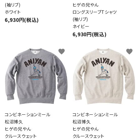
(袖リブ)
ヒゲの兄やん
ホワイト
ロングスリーブTシャツ
6,930円(税込)
(袖リブ)
ネイビー
6,930円(税込)
favorite
favorite
コンビネーションミール
コンビネーションミール
松沼博久
松沼博久
ヒゲの兄やん
ヒゲの兄やん
クルースウェット
クルースウェット