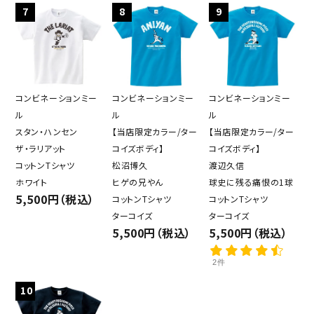
7
8
9
コンビネーションミー
コンビネーションミー
コンビネーションミー
ル
ル
ル
スタン・ハンセン
【当店限定カラー/ター
【当店限定カラー/ター
ザ・ラリアット
コイズボディ】
コイズボディ】
コットンTシャツ
松沼博久
渡辺久信
ホワイト
ヒゲの兄やん
球史に残る痛恨の1球
5,500円（税込）
コットンTシャツ
コットンTシャツ
ターコイズ
ターコイズ
5,500円（税込）
5,500円（税込）
2件
10