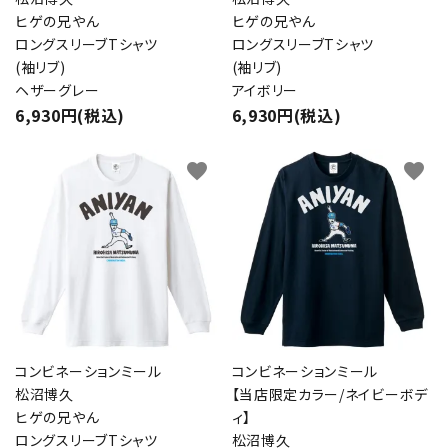
ヒゲの兄やん
ヒゲの兄やん
ロングスリーブTシャツ
ロングスリーブTシャツ
(袖リブ)
(袖リブ)
ヘザーグレー
アイボリー
6,930円(税込)
6,930円(税込)
favorite
favorite
コンビネーションミール
コンビネーションミール
松沼博久
【当店限定カラー/ネイビーボデ
ヒゲの兄やん
ィ】
ロングスリーブTシャツ
松沼博久