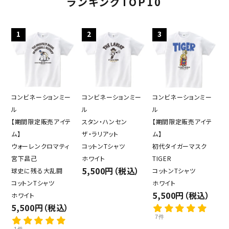
ランキングTOP10
1
2
3
コンビネーションミー
コンビネーションミー
コンビネーションミー
ル
ル
ル
【期間限定販売アイテ
スタン・ハンセン
【期間限定販売アイテ
ム】
ザ・ラリアット
ム】
ウォーレンクロマティ
コットンTシャツ
初代タイガーマスク
宮下昌己
ホワイト
TIGER
5,500円（税込）
球史に残る大乱闘
コットンTシャツ
コットンTシャツ
ホワイト
5,500円（税込）
ホワイト
5,500円（税込）
7件