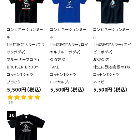
カテゴリー
コンビネーションミー
コンビネーションミー
コンビネーションミー
ル
ル
ル
【当店限定カラー/ブラ
【当店限定カラー/ロイ
【当店限定カラー/ネイ
ックボディ】
ヤルブルーボディ】
ビーボディ】
検索する
ブルーザーブロディ
久保建英
渡辺久信
BRUISER BRODY
TAKE
球史に残る痛恨の1球
コットンTシャツ
コットンTシャツ
コットンTシャツ
ブラック
ロイヤルブルー
ネイビー
5,500円（税込）
5,500円（税込）
5,500円（税込）
5件
10