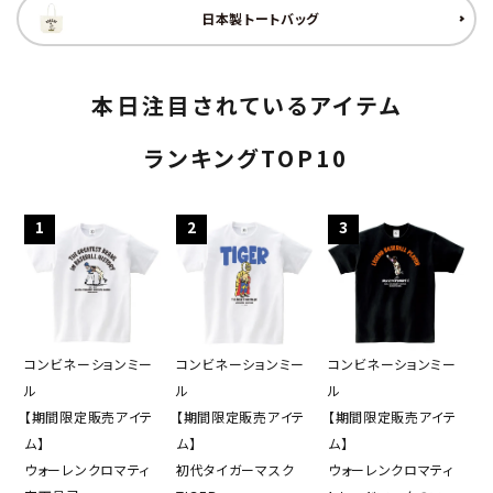
日本製トートバッグ
本日注目されているアイテム
ランキングTOP10
1
2
3
コンビネーションミー
コンビネーションミー
コンビネーションミー
ル
ル
ル
【期間限定販売アイテ
【期間限定販売アイテ
【期間限定販売アイテ
ム】
ム】
ム】
ウォーレンクロマティ
初代タイガーマスク
ウォーレンクロマティ