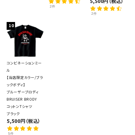
5,500円（税込）
2件
検索する
2件
10
コンビネーションミー
ル
【当店限定カラー/ブラ
ックボディ】
ブルーザーブロディ
BRUISER BRODY
コットンTシャツ
ブラック
5,500円（税込）
5件