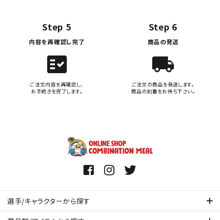
Step 5
Step 6
内容を再確認し完了
商品の発送
fact_check
local_shipping
ご注文内容を再確認し、
ご注文の商品を発送します。
お手続きを完了します。
商品の到着をお待ち下さい。
選手/キャラクターから探す