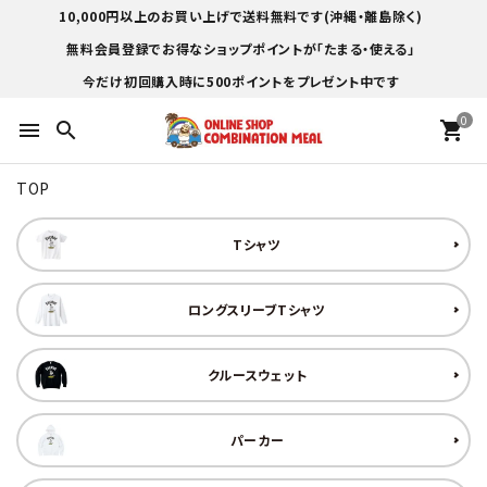
10,000円以上のお買い上げで送料無料です(沖縄・離島除く)
無料会員登録でお得なショップポイントが「たまる・使える」
今だけ初回購入時に500ポイントをプレゼント中です
0
menu
search
shopping_cart
TOP
Tシャツ
ロングスリーブTシャツ
クルースウェット
パーカー