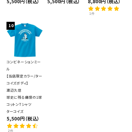
5,500円（税込）
5,500円（税込）
8,800円（税込）
1件
10
コンビネーションミー
ル
【当店限定カラー/ター
コイズボディ】
渡辺久信
球史に残る痛恨の1球
コットンTシャツ
ターコイズ
5,500円（税込）
2件