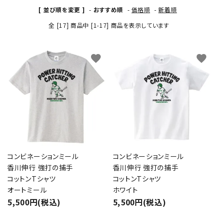
[ 並び順を変更 ]
-
おすすめ順
-
価格順
-
新着順
全 [17] 商品中 [1-17] 商品を表示しています
favorite
favorite
コンビネーションミール
コンビネーションミール
香川伸行 強打の捕手
香川伸行 強打の捕手
コットンTシャツ
コットンTシャツ
オートミール
ホワイト
5,500円(税込)
5,500円(税込)