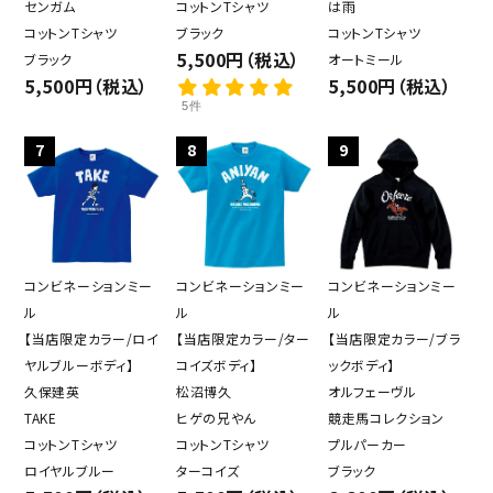
センガム
コットンTシャツ
は雨
コットンTシャツ
ブラック
コットンTシャツ
5,500円（税込）
ブラック
オートミール
5,500円（税込）
5,500円（税込）
5件
7
8
9
コンビネーションミー
コンビネーションミー
コンビネーションミー
ル
ル
ル
【当店限定カラー/ロイ
【当店限定カラー/ター
【当店限定カラー/ブラ
ヤルブルーボディ】
コイズボディ】
ックボディ】
久保建英
松沼博久
オルフェーヴル
TAKE
ヒゲの兄やん
競走馬コレクション
コットンTシャツ
コットンTシャツ
プルパーカー
ロイヤルブルー
ターコイズ
ブラック