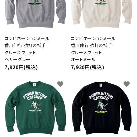
コンビネーションミール
コンビネーションミール
香川伸行 強打の捕手
香川伸行 強打の捕手
クルースウェット
クルースウェット
ヘザーグレー
オートミール
7,920円(税込)
7,920円(税込)
favorite
favorite