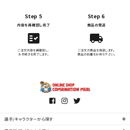
Step 5
Step 6
内容を再確認し完了
商品の発送
fact_check
local_shipping
ご注文内容を再確認し、
ご注文の商品を発送します。
お手続きを完了します。
商品の到着をお待ち下さい。
選手/キャラクターから探す