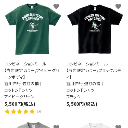
favorite
favorite
コンビネーションミール
コンビネーションミール
【当店限定カラー/アイビーグリ
【当店限定カラー/ブラックボデ
ーンボディ】
ィ】
香川伸行 強打の捕手
香川伸行 強打の捕手
コットンTシャツ
コットンTシャツ
アイビーグリーン
ブラック
5,500円(税込)
5,500円(税込)
3件
favorite
favorite