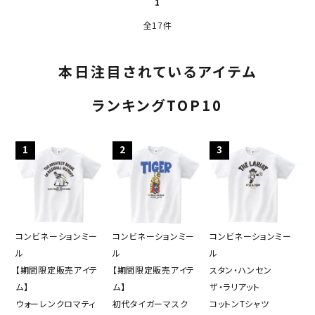
1
全17件
本日注目されているアイテム
ランキングTOP10
1
2
3
コンビネーションミー
コンビネーションミー
コンビネーションミー
ル
ル
ル
【期間限定販売アイテ
【期間限定販売アイテ
スタン・ハンセン
ム】
ム】
ザ・ラリアット
ウォーレンクロマティ
初代タイガーマスク
コットンTシャツ