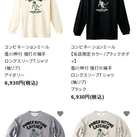
コンビネーションミール
コンビネーションミール
香川伸行 強打の捕手
【当店限定カラー/ブラックボデ
ロングスリーブTシャツ
ィ】
(袖リブ)
香川伸行 強打の捕手
アイボリー
ロングスリーブTシャツ
6,930円(税込)
(袖リブ)
ブラック
6,930円(税込)
favorite
favorite