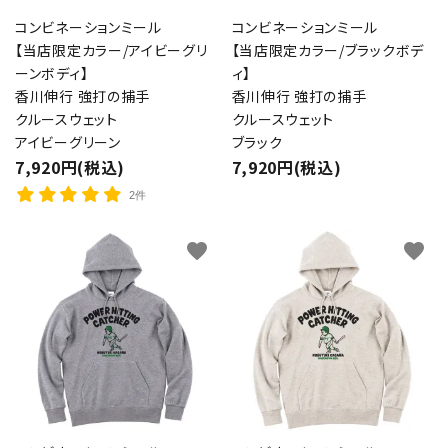
コンビネーションミール
コンビネーションミール
【当店限定カラー/アイビーグリ
【当店限定カラー/ブラックボデ
ーンボディ】
ィ】
香川伸行 強打の捕手
香川伸行 強打の捕手
クルースウェット
クルースウェット
アイビーグリーン
ブラック
7,920円(税込)
7,920円(税込)
2件
favorite
favorite