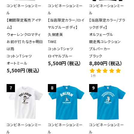
コンビネーションミー
コンビネーションミー
コンビネーションミー
ル
ル
ル
【期間限定販売アイテ
【当店限定カラー/ロイ
【当店限定カラー/ブラ
ム】
ヤルブルーボディ】
ックボディ】
ウォーレンクロマティ
久保建英
オルフェーヴル
お前が打たなきゃ明日
TAKE
競走馬コレクション
は雨
コットンTシャツ
プルパーカー
コットンTシャツ
ロイヤルブルー
ブラック
5,500円（税込）
8,800円（税込）
オートミール
5,500円（税込）
1件
7
8
9
コンビネーションミー
コンビネーションミー
コンビネーションミー
ル
ル
ル