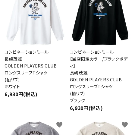
コンビネーションミール
コンビネーションミール
長嶋茂雄
【当店限定カラー/ブラックボデ
GOLDEN PLAYERS CLUB
ィ】
ロングスリーブTシャツ
長嶋茂雄
(袖リブ)
GOLDEN PLAYERS CLUB
ホワイト
ロングスリーブTシャツ
6,930円(税込)
(袖リブ)
ブラック
6,930円(税込)
favorite
favorite