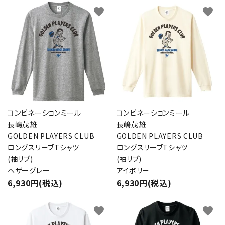
favorite
favorite
コンビネーションミール
コンビネーションミール
長嶋茂雄
長嶋茂雄
GOLDEN PLAYERS CLUB
GOLDEN PLAYERS CLUB
ロングスリーブTシャツ
ロングスリーブTシャツ
(袖リブ)
(袖リブ)
ヘザーグレー
アイボリー
6,930円(税込)
6,930円(税込)
favorite
favorite