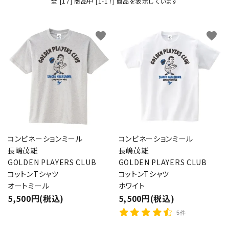
全 [17] 商品中 [1-17] 商品を表示しています
favorite
favorite
コンビネーションミール
コンビネーションミール
長嶋茂雄
長嶋茂雄
GOLDEN PLAYERS CLUB
GOLDEN PLAYERS CLUB
コットンTシャツ
コットンTシャツ
オートミール
ホワイト
5,500円(税込)
5,500円(税込)
5件