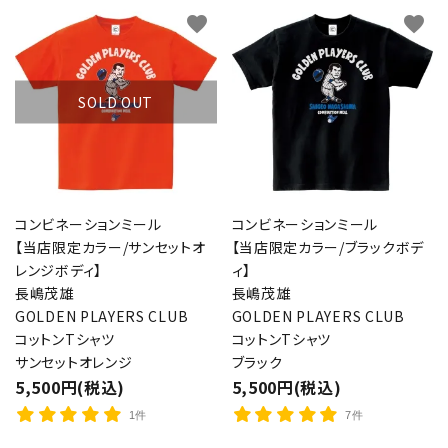
favorite
favorite
SOLD OUT
コンビネーションミール
コンビネーションミール
【当店限定カラー/サンセットオ
【当店限定カラー/ブラックボデ
レンジボディ】
ィ】
長嶋茂雄
長嶋茂雄
GOLDEN PLAYERS CLUB
GOLDEN PLAYERS CLUB
コットンTシャツ
コットンTシャツ
サンセットオレンジ
ブラック
5,500円(税込)
5,500円(税込)
1件
7件