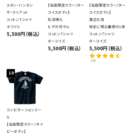
スタン・ハンセン
【当店限定カラー/ター
【当店限定カラー/ター
ザ・ラリアット
コイズボディ】
コイズボディ】
コットンTシャツ
松沼博久
渡辺久信
ホワイト
ヒゲの兄やん
球史に残る痛恨の1球
5,500円（税込）
コットンTシャツ
コットンTシャツ
ターコイズ
ターコイズ
5,500円（税込）
5,500円（税込）
2件
10
コンビネーションミー
ル
【当店限定カラー/ネイ
ビーボディ】