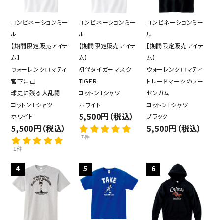
コンビネーションミー
コンビネーションミー
コンビネーションミー
ル
ル
ル
【期間限定販売アイテ
【期間限定販売アイテ
【期間限定販売アイテ
ム】
ム】
ム】
ウォーレンクロマティ
初代タイガーマスク
ウォーレンクロマティ
宮下昌己
TIGER
トレードマークのフー
球史に残る大乱闘
コットンTシャツ
センガム
コットンTシャツ
ホワイト
コットンTシャツ
5,500円（税込）
ホワイト
ブラック
5,500円（税込）
5,500円（税込）
7件
1件
4
5
6