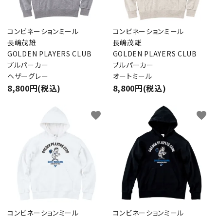
close
コンビネーションミール
コンビネーションミール
長嶋茂雄
長嶋茂雄
GOLDEN PLAYERS CLUB
GOLDEN PLAYERS CLUB
プルパーカー
キーワード
プルパーカー
ヘザーグレー
オートミール
8,800円(税込)
8,800円(税込)
カテゴリー
favorite
favorite
検索する
コンビネーションミール
コンビネーションミール