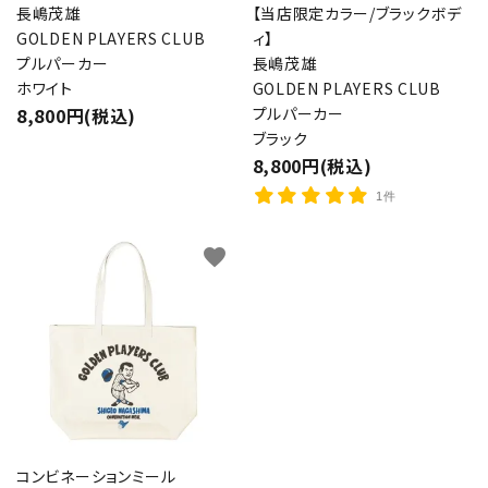
長嶋茂雄
【当店限定カラー/ブラックボデ
GOLDEN PLAYERS CLUB
ィ】
プルパーカー
長嶋茂雄
ホワイト
GOLDEN PLAYERS CLUB
8,800円(税込)
プルパーカー
ブラック
8,800円(税込)
1件
favorite
コンビネーションミール