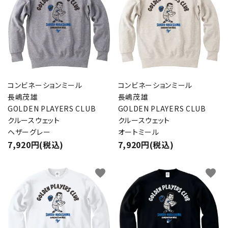
コンビネーションミール
コンビネーションミール
長嶋茂雄
長嶋茂雄
GOLDEN PLAYERS CLUB
GOLDEN PLAYERS CLUB
クルースウェット
クルースウェット
ヘザーグレー
オートミール
7,920円(税込)
7,920円(税込)
favorite
favorite