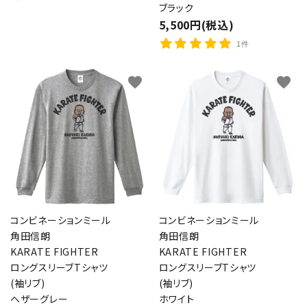
ブラック
5,500円(税込)
1件
favorite
favorite
コンビネーションミール
コンビネーションミール
角田信朗
角田信朗
KARATE FIGHTER
KARATE FIGHTER
ロングスリーブTシャツ
ロングスリーブTシャツ
(袖リブ)
(袖リブ)
ヘザーグレー
ホワイト