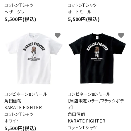
コットンTシャツ
コットンTシャツ
ヘザーグレー
オートミール
5,500円(税込)
5,500円(税込)
favorite
favorite
コンビネーションミール
コンビネーションミール
角田信朗
【当店限定カラー/ブラックボデ
KARATE FIGHTER
ィ】
コットンTシャツ
角田信朗
ホワイト
KARATE FIGHTER
5,500円(税込)
コットンTシャツ