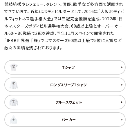
競技統括やレフェリー、タレント、俳優、歌手など多方面で活躍され
てきています。 近年はボディビルダーとして、2016年「大阪ボディビ
ルフィットネス選手権大会」では三冠完全優勝を達成、2022年「日
本マスターズボディビル選手権大会」60歳以上級とオーバー オー
ル60〜80歳級で2冠を達成、同年11月スペインで開催された
「IFBB世界選手権」ではマスターズ60歳以上級で5位に入賞など
数々の実績を残されております。
Tシャツ
ロングスリーブTシャツ
クルースウェット
パーカー