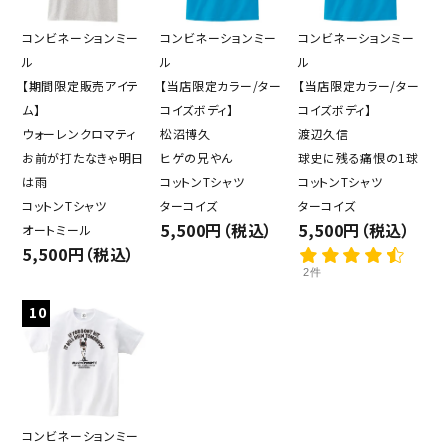
コンビネーションミー
コンビネーションミー
コンビネーションミー
ル
ル
ル
【期間限定販売アイテ
【当店限定カラー/ター
【当店限定カラー/ター
ム】
コイズボディ】
コイズボディ】
ウォーレンクロマティ
松沼博久
渡辺久信
お前が打たなきゃ明日
ヒゲの兄やん
球史に残る痛恨の1球
は雨
コットンTシャツ
コットンTシャツ
コットンTシャツ
ターコイズ
ターコイズ
5,500円（税込）
5,500円（税込）
オートミール
5,500円（税込）
2件
10
コンビネーションミー