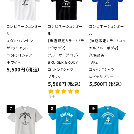
コンビネーションミー
コンビネーションミー
コンビネーションミー
ル
ル
ル
スタン・ハンセン
【当店限定カラー/ブラ
【当店限定カラー/ロイ
ザ・ラリアット
ックボディ】
ヤルブルーボディ】
コットンTシャツ
ブルーザーブロディ
久保建英
ホワイト
BRUISER BRODY
TAKE
5,500円（税込）
コットンTシャツ
コットンTシャツ
ブラック
ロイヤルブルー
5,500円（税込）
5,500円（税込）
5件
7
8
9