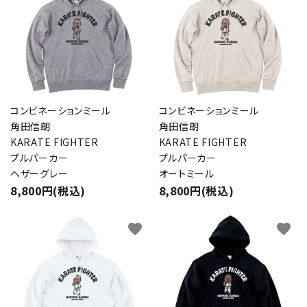
close
コンビネーションミール
コンビネーションミール
角田信朗
角田信朗
キーワード
KARATE FIGHTER
KARATE FIGHTER
プルパーカー
プルパーカー
ヘザーグレー
オートミール
8,800円(税込)
8,800円(税込)
カテゴリー
favorite
favorite
検索する