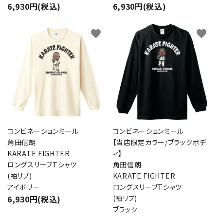
6,930円(税込)
6,930円(税込)
favorite
favorite
コンビネーションミール
コンビネーションミール
角田信朗
【当店限定カラー/ブラックボデ
KARATE FIGHTER
ィ】
ロングスリーブTシャツ
角田信朗
(袖リブ)
KARATE FIGHTER
アイボリー
ロングスリーブTシャツ
6,930円(税込)
(袖リブ)
ブラック