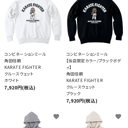
コンビネーションミール
コンビネーションミール
角田信朗
【当店限定カラー/ブラックボデ
KARATE FIGHTER
ィ】
クルースウェット
角田信朗
ホワイト
KARATE FIGHTER
7,920円(税込)
クルースウェット
ブラック
7,920円(税込)
favorite
favorite