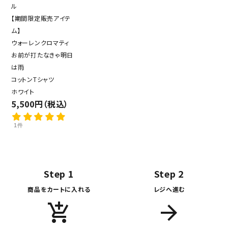
ル
【期間限定販売アイテ
ム】
ウォーレンクロマティ
お前が打たなきゃ明日
は雨
コットンTシャツ
ホワイト
5,500円（税込）
1件
Step 1
Step 2
商品をカートに入れる
レジへ進む
add_shopping_cart
arrow_forward