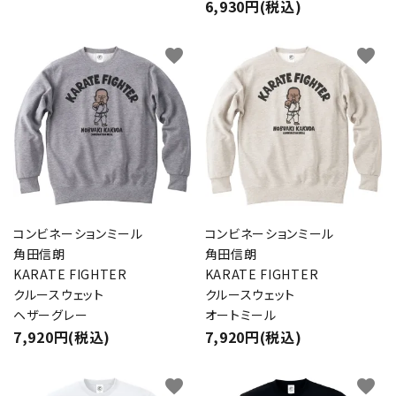
6,930円(税込)
favorite
favorite
コンビネーションミール
コンビネーションミール
角田信朗
角田信朗
KARATE FIGHTER
KARATE FIGHTER
クルースウェット
クルースウェット
ヘザーグレー
オートミール
7,920円(税込)
7,920円(税込)
favorite
favorite