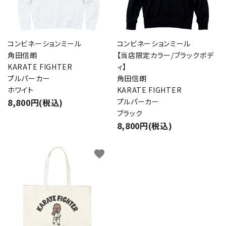
コンビネーションミール
コンビネーションミール
角田信朗
【当店限定カラー/ブラックボデ
KARATE FIGHTER
ィ】
プルパーカー
角田信朗
ホワイト
KARATE FIGHTER
8,800円(税込)
プルパーカー
ブラック
8,800円(税込)
favorite