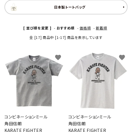
日本製トートバッグ
[ 並び順を変更 ]
-
おすすめ順
-
価格順
-
新着順
全 [17] 商品中 [1-17] 商品を表示しています
favorite
favorite
コンビネーションミール
コンビネーションミール
角田信朗
角田信朗
KARATE FIGHTER
KARATE FIGHTER