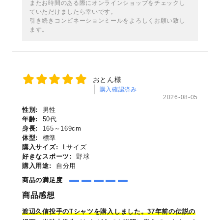
またお時間のある際にオンラインショップをチェックし
ていただけましたら幸いです。
引き続きコンビネーションミールをよろしくお願い致し
ます。
おとん様
購入確認済み
2026-08-05
性別:
男性
年齢:
50代
身長:
165～169cm
体型:
標準
購入サイズ:
Lサイズ
好きなスポーツ:
野球
購入用途:
自分用
商品の満足度
商品感想
渡辺久信投手のT
シャツ
を購入しました。37年前の伝説の