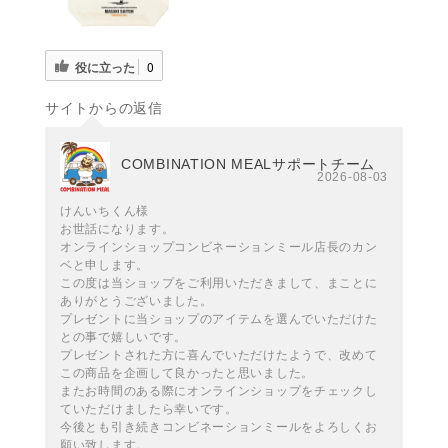
役に立った
0
サイトからの返信
COMBINATION MEALサポートチーム
2026-08-03
けんいちくん様
お世話になります。
オンラインショップコンビネーションミール店長のカン
ベと申します。
この度は当ショップをご利用いただきまして、まことに
ありがとうございました。
プレゼントに当ショップのアイテムを選んでいただけた
との事で嬉しいです。
プレゼントされた方に喜んでいただけたようで、改めて
この商品を企画して良かったと思いました。
またお時間のある際にオンラインショップをチェックし
ていただけましたら幸いです。
今後とも引き続きコンビネーションミールをよろしくお
願い致します。