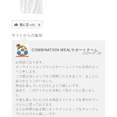
役に立った
0
サイトからの返信
COMBINATION MEALサポートチーム
2026-07-28
お世話になります。
オンラインショップコンビネーションミール店長のカン
ベと申します。
この度は当ショップをご利用いただきまして、まことに
ありがとうございました。
商品を喜んでいただけたようで嬉しいです。
改めて、このアイテムを企画して良かったと思いまし
た。
今後も喜んでいただける商品ラインナップを増やせてい
けたらと思っております。
またお時間のある際にオンラインショップをチェックし
ていただけたら嬉しいです。