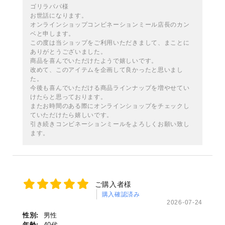
ゴリラパパ様
お世話になります。
オンラインショップコンビネーションミール店長のカン
ベと申します。
この度は当ショップをご利用いただきまして、まことに
ありがとうございました。
商品を喜んでいただけたようで嬉しいです。
改めて、このアイテムを企画して良かったと思いまし
た。
今後も喜んでいただける商品ラインナップを増やせてい
けたらと思っております。
またお時間のある際にオンラインショップをチェックし
ていただけたら嬉しいです。
引き続きコンビネーションミールをよろしくお願い致し
ます。
ご購入者様
購入確認済み
2026-07-24
性別:
男性
年齢:
40代