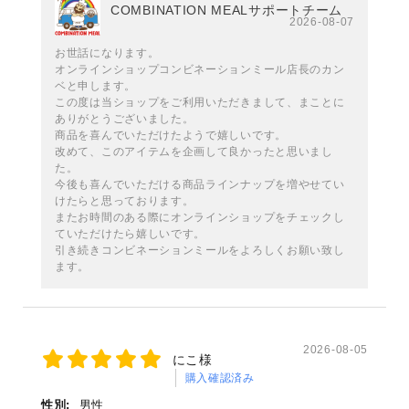
COMBINATION MEALサポートチーム
2026-08-07
お世話になります。
オンラインショップコンビネーションミール店長のカン
ベと申します。
この度は当ショップをご利用いただきまして、まことに
ありがとうございました。
商品を喜んでいただけたようで嬉しいです。
改めて、このアイテムを企画して良かったと思いまし
た。
今後も喜んでいただける商品ラインナップを増やせてい
けたらと思っております。
またお時間のある際にオンラインショップをチェックし
ていただけたら嬉しいです。
引き続きコンビネーションミールをよろしくお願い致し
ます。
2026-08-05
にこ様
購入確認済み
性別:
男性