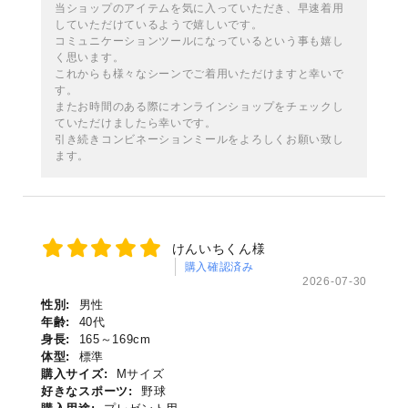
当ショップのアイテムを気に入っていただき、早速着用
していただけているようで嬉しいです。
コミュニケーションツールになっているという事も嬉し
く思います。
これからも様々なシーンでご着用いただけますと幸いで
す。
またお時間のある際にオンラインショップをチェックし
ていただけましたら幸いです。
引き続きコンビネーションミールをよろしくお願い致し
ます。
けんいちくん様
購入確認済み
2026-07-30
性別:
男性
年齢:
40代
身長:
165～169cm
体型:
標準
購入サイズ:
Mサイズ
好きなスポーツ:
野球