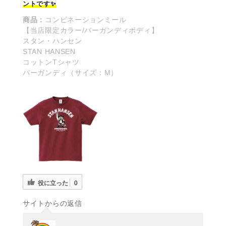
ントです✨
商品：
コンビネーションミール
【当店限定カラー/バーガンディボディ】
スタン・ハンセン
STAN HANSEN
コットンTシャツ
バーガンディ（サイズ：M）
役に立った
0
サイトからの返信