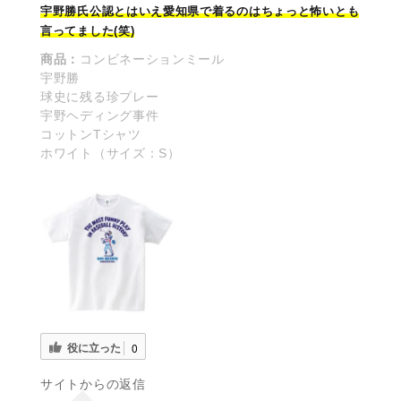
宇野勝氏公認とはいえ愛知県で着るのはちょっと怖いとも
言ってました(笑)
商品：
コンビネーションミール
宇野勝
球史に残る珍プレー
宇野ヘディング事件
コットンTシャツ
ホワイト（サイズ：S）
役に立った
0
サイトからの返信