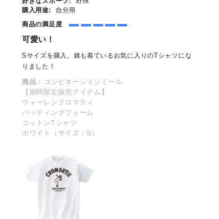
好きなスポーツ:
野球
購入用途:
自分用
商品の満足度
可愛い！
Sサイズを購入。娘も着ているお気に入りのTシャツにな
りました！
商品：
コンビネーションミール
【期間限定販売アイテム】
ウォーレンクロマティ
バッティングフォーム
コットンTシャツ
ホワイト（サイズ：S）