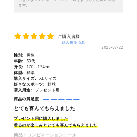
ます。
ご購入者様
購入確認済み
2026-07-22
性別:
男性
年齢:
50代
身長:
170～174cm
体型:
標準
購入サイズ:
XLサイズ
好きなスポーツ:
野球
購入用途:
プレゼント用
商品の満足度
とても喜んでもらえました
プレゼント用に購入しました
着るのが楽しみととても喜んでもらえました
商品：
コンビネーションミール