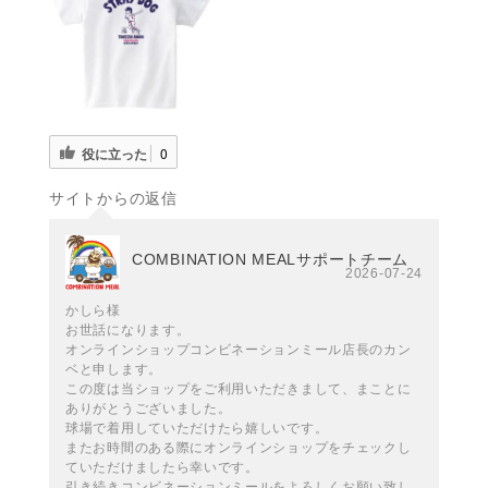
役に立った
0
サイトからの返信
COMBINATION MEALサポートチーム
2026-07-24
かしら様
お世話になります。
オンラインショップコンビネーションミール店長のカン
ベと申します。
この度は当ショップをご利用いただきまして、まことに
ありがとうございました。
球場で着用していただけたら嬉しいです。
またお時間のある際にオンラインショップをチェックし
ていただけましたら幸いです。
引き続きコンビネーションミールをよろしくお願い致し