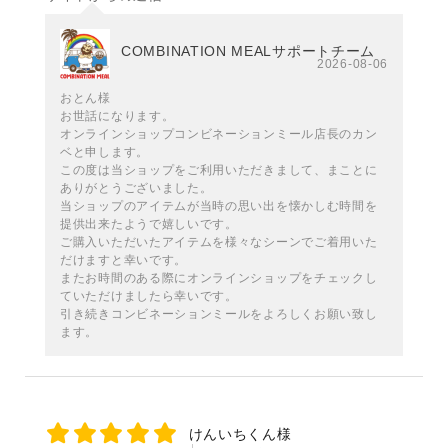
COMBINATION MEALサポートチーム
2026-08-06
おとん様
お世話になります。
オンラインショップコンビネーションミール店長のカン
ベと申します。
この度は当ショップをご利用いただきまして、まことに
ありがとうございました。
当ショップのアイテムが当時の思い出を懐かしむ時間を
提供出来たようで嬉しいです。
ご購入いただいたアイテムを様々なシーンでご着用いた
だけますと幸いです。
またお時間のある際にオンラインショップをチェックし
ていただけましたら幸いです。
引き続きコンビネーションミールをよろしくお願い致し
ます。
けんいちくん様