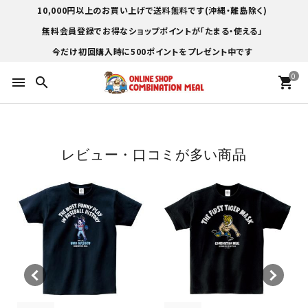
10,000円以上のお買い上げで送料無料です(沖縄・離島除く)
無料会員登録でお得なショップポイントが「たまる・使える」
今だけ初回購入時に500ポイントをプレゼント中です
0
menu
search
shopping_cart
レビュー・口コミが多い商品