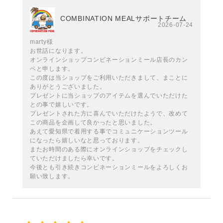
COMBINATION MEALサポートチーム
2026-07-24
marty様
お世話になります。
オンラインショップコンビネーションミール店長のカン
ベと申します。
この度は当ショップをご利用いただきまして、まことに
ありがとうございました。
プレゼントに当ショップのアイテムを選んでいただけた
との事で嬉しいです。
プレゼントされた方に喜んでいただけたようで、改めて
この商品を企画して良かったと思いました。
あえて愛知県で着用する事でコミュニケーションツール
になったら嬉しいなと思っております。
またお時間のある際にオンラインショップをチェックし
ていただけましたら幸いです。
今後とも引き続きコンビネーションミールをよろしくお
願い致します。