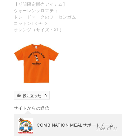
【期間限定販売アイテム】
ウォーレンクロマティ
トレードマークのフーセンガム
コットンTシャツ
オレンジ（サイズ：XL）
役に立った
0
サイトからの返信
COMBINATION MEALサポートチーム
2026-07-23