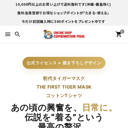
10,000円以上のお買い上げで送料無料です(沖縄・離島除く)
無料会員登録でお得なショップポイントが「たまる・使える」
今だけ初回購入時に500ポイントをプレゼント中です
0
menu
search
shopping_cart
公式ライセンス × 描き下ろしデザイン
初代タイガーマスク
THE FIRST TIGER MASK
コットンTシャツ
あの頃の興奮を、
日常に。
伝説を“着る”という
最高の贅沢。