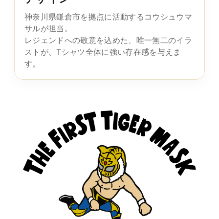
神奈川県鎌倉市を拠点に活動するコウシュウマ
サルが担当。
レジェンドへの敬意を込めた、唯一無二のイラ
ストが、Tシャツ全体に強い存在感を与えま
す。