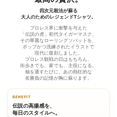
四次元殺法が蘇る
大人のためのレジェンドTシャツ。
プロレス界に衝撃を与えた
「伝説の虎」初代タイガーマスク。
その華麗なローリングソバットを、
ポップかつ洗練されたイラストで
現代に復刻しました。
プロレス観戦の日はもちろん、
街歩きでも、家でも、主役になる。
袖を通すたびに、あの熱狂的な
名勝負の記憶が胸に蘇ります。
BENEFIT
伝説の高揚感を、
毎日のスタイルへ。