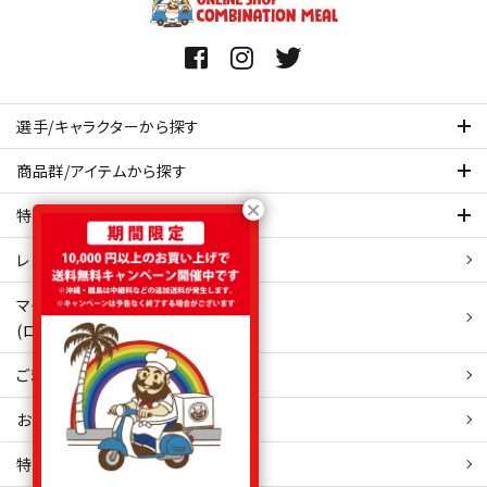
選手/キャラクターから探す
商品群/アイテムから探す
特集ページを見てみる
レビュー・口コミ 一覧ページ
マイアカウント
(ログイン/新規会員登録)
ご利用ガイド
お問い合わせ
特定商取引
法表示