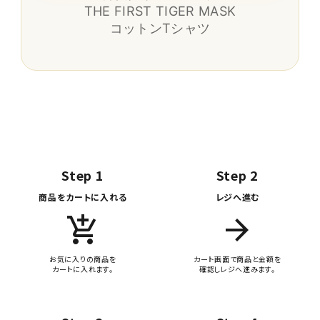
THE FIRST TIGER MASK
コットンTシャツ
Step 1
Step 2
商品をカートに入れる
レジへ進む
add_shopping_cart
arrow_forward
お気に入りの商品を
カート画面で商品と金額を
カートに入れます。
確認しレジへ進みます。