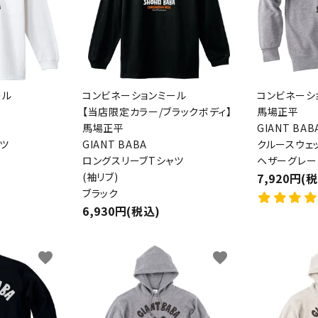
ール
コンビネーションミール
コンビネーシ
【当店限定カラー/ブラックボディ】
馬場正平
馬場正平
GIANT BAB
ツ
GIANT BABA
クルースウェ
ロングスリーブTシャツ
ヘザーグレー
(袖リブ)
7,920円(
ブラック
6,930円(税込)
favorite
favorite