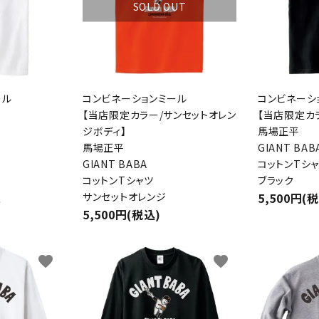
SOLD OUT
ール
コンビネーションミール
コンビネーシ
【当店限定カラー/サンセットオレン
【当店限定カ
ジボディ】
馬場正平
馬場正平
GIANT BAB
GIANT BABA
コットンTシ
コットンTシャツ
ブラック
サンセットオレンジ
5,500円(
件
5,500円(税込)
favorite
favorite