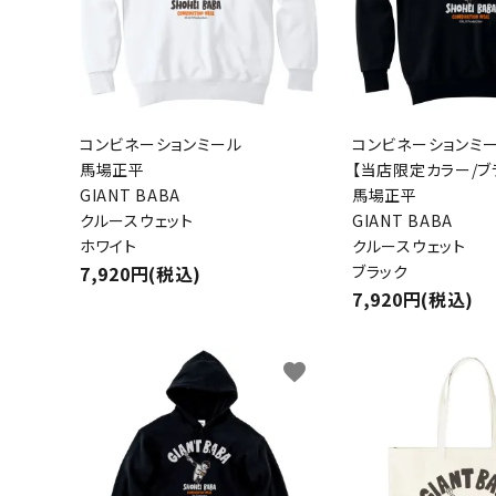
コンビネーションミール
コンビネーションミ
馬場正平
【当店限定カラー/ブ
GIANT BABA
馬場正平
キーワ
クルースウェット
GIANT BABA
ホワイト
クルースウェット
7,920円(税込)
ブラック
カテゴ
7,920円(税込)
favorite