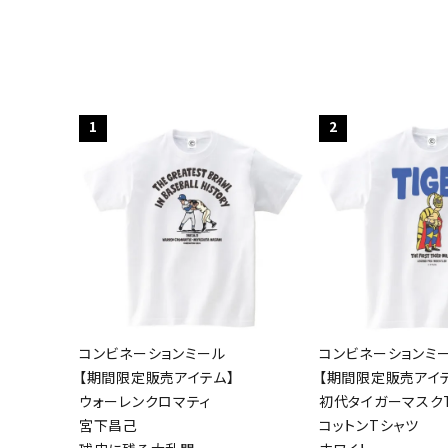
1
2
コンビネーションミール
コンビネーションミ
【期間限定販売アイテム】
【期間限定販売アイ
ウォーレンクロマティ
初代タイガーマスクT
宮下昌己
コットンTシャツ