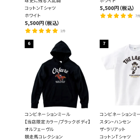
球史に残る大乱闘
ホワイト
5,500円（税込）
コットンTシャツ
ホワイト
7
5,500円（税込）
1件
6
7
コンビネーションミール
コンビネーションミ
【当店限定カラー/ブラックボディ】
スタン・ハンセン
オルフェーヴル
ザ・ラリアット
競走馬コレクション
コットンTシャツ