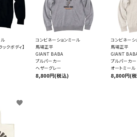
ール
コンビネーションミール
コンビネーシ
ラックボディ】
馬場正平
馬場正平
GIANT BABA
GIANT BAB
ード
プルパーカー
プルパーカー
ヘザーグレー
オートミール
8,800円(税込)
8,800円(
リー
favorite
検索する