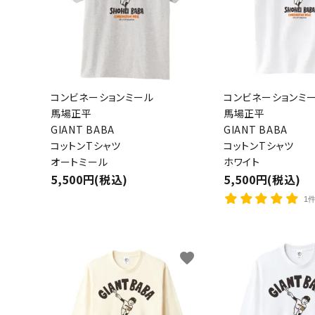
コンビネーションミール
コンビネーションミ
馬場正平
馬場正平
GIANT BABA
GIANT BABA
コットンTシャツ
コットンTシャツ
オートミール
ホワイト
5,500円(税込)
5,500円(税込)
1
favorite