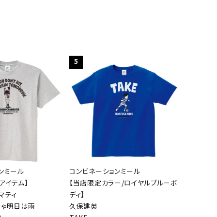
5
ンミール
コンビネーションミール
アイテム】
【当店限定カラー/ロイヤルブルーボ
マティ
ディ】
きゃ明日は雨
久保建英