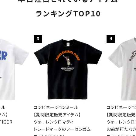
ランキングTOP10
3
4
ール
コンビネーションミール
コンビネーショ
テム】
【期間限定販売アイテム】
【期間限定販売
IGER
ウォーレンクロマティ
ウォーレンクロ
トレードマークのフーセンガム
お前が打たな