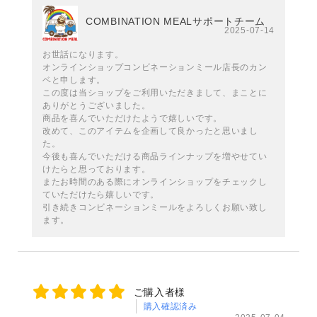
COMBINATION MEALサポートチーム
2025-07-14
お世話になります。
オンラインショップコンビネーションミール店長のカン
ベと申します。
この度は当ショップをご利用いただきまして、まことに
ありがとうございました。
商品を喜んでいただけたようで嬉しいです。
改めて、このアイテムを企画して良かったと思いまし
た。
今後も喜んでいただける商品ラインナップを増やせてい
けたらと思っております。
またお時間のある際にオンラインショップをチェックし
ていただけたら嬉しいです。
引き続きコンビネーションミールをよろしくお願い致し
ます。
ご購入者様
購入確認済み