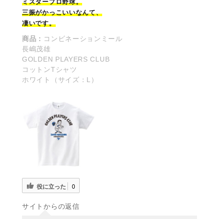
ミスタープロ野球。
三振がかっこいいなんて、
凄いです。
商品：
コンビネーションミール
長嶋茂雄
GOLDEN PLAYERS CLUB
コットンTシャツ
ホワイト（サイズ：L）
役に立った
0
サイトからの返信