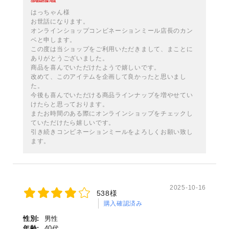
はっちゃん様
お世話になります。
オンラインショップコンビネーションミール店長のカン
ベと申します。
この度は当ショップをご利用いただきまして、まことに
ありがとうございました。
商品を喜んでいただけたようで嬉しいです。
改めて、このアイテムを企画して良かったと思いまし
た。
今後も喜んでいただける商品ラインナップを増やせてい
けたらと思っております。
またお時間のある際にオンラインショップをチェックし
ていただけたら嬉しいです。
引き続きコンビネーションミールをよろしくお願い致し
ます。
2025-10-16
538様
購入確認済み
性別:
男性
年齢:
40代