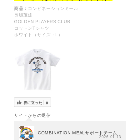
商品：
コンビネーションミール
長嶋茂雄
GOLDEN PLAYERS CLUB
コットンTシャツ
ホワイト（サイズ：L）
役に立った
0
サイトからの返信
COMBINATION MEALサポートチーム
2026-01-13