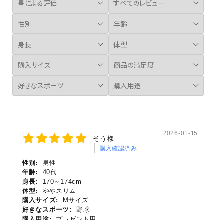
2026-01-15
そう様
購入確認済み
性別:
男性
年齢:
40代
身長:
170～174cm
体型:
ややスリム
購入サイズ:
Mサイズ
好きなスポーツ:
野球
購入用途:
プレゼント用