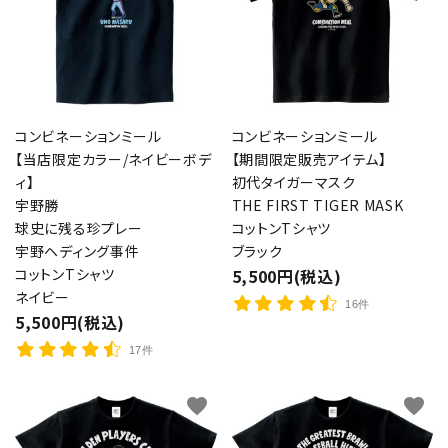
コンビネーションミール
コンビネーションミール
【当店限定カラー/ネイビーボデ
【期間限定販売アイテム】
ィ】
初代タイガーマスク
宇野勝
THE FIRST TIGER MASK
球史に残る珍プレー
コットンTシャツ
宇野ヘディング事件
ブラック
コットンTシャツ
5,500円(税込)
ネイビー
16件
5,500円(税込)
17件
favorite
favorite