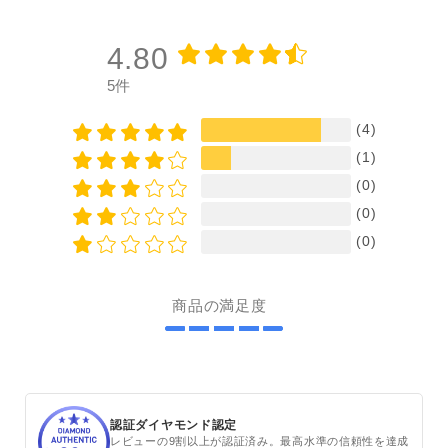
4.80
5件
(4)
(1)
(0)
(0)
(0)
商品の満足度
認証ダイヤモンド認定
レビューの9割以上が認証済み。最高水準の信頼性を達成