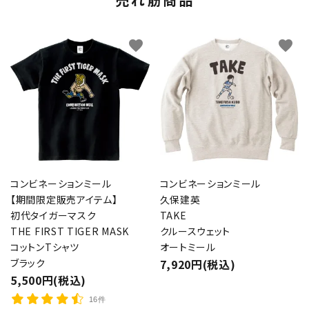
favorite
favorite
コンビネーションミール
コンビネーションミール
【期間限定販売アイテム】
久保建英
初代タイガーマスク
TAKE
THE FIRST TIGER MASK
クルースウェット
コットンTシャツ
オートミール
ブラック
7,920円(税込)
5,500円(税込)
16件