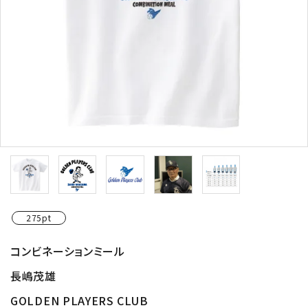
275pt
コンビネーションミール
長嶋茂雄
GOLDEN PLAYERS CLUB