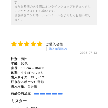
す。
またお時間のある際にオンラインショップをチェックし
ていただけましたら幸いです。
引き続きコンビネーションミールをよろしくお願い致し
ます。
ご購入者様
購入確認済み
2025-07-13
性別:
男性
年齢:
50代
身長:
180cm～184cm
体型:
ややぽっちゃり
購入サイズ:
XLサイズ
好きなスポーツ:
野球
購入用途:
自分用
商品の満足度
ミスター