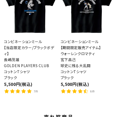
コンビネーションミール
コンビネーションミール
【当店限定カラー/ブラックボデ
【期間限定販売アイテム】
ィ】
ウォーレンクロマティ
長嶋茂雄
宮下昌己
GOLDEN PLAYERS CLUB
球史に残る大乱闘
コットンTシャツ
コットンTシャツ
ブラック
ブラック
5,500円(税込)
5,500円(税込)
7件
6件
売れ筋商品