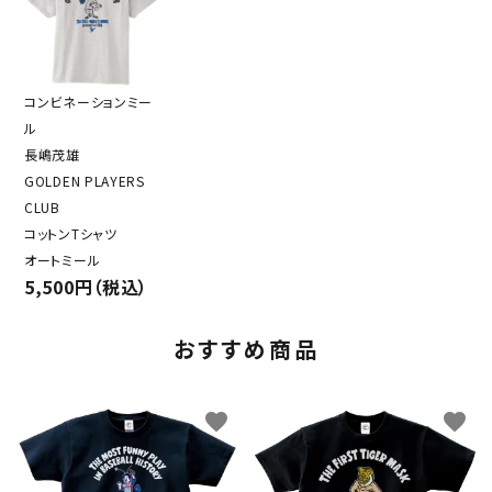
コンビネーションミー
ル
長嶋茂雄
GOLDEN PLAYERS
CLUB
コットンTシャツ
オートミール
5,500円（税込）
おすすめ商品
favorite
favorite