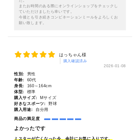
た。
またお時間のある際にオンラインショップをチェックし
ていただけましたら幸いです。
今後とも引き続きコンビネーションミールをよろしくお
願い致します。
はっちゃん様
購入確認済み
2026-01-08
性別:
男性
年齢:
60代
身長:
160～164cm
体型:
標準
購入サイズ:
Mサイズ
好きなスポーツ:
野球
購入用途:
自分用
商品の満足度
よかったです
ミスターが亡くな
っ
た今、余計にお気に入りです。