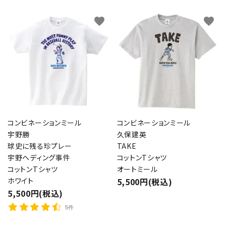
favorite
favorite
コンビネーションミール
コンビネーションミール
宇野勝
久保建英
球史に残る珍プレー
TAKE
宇野ヘディング事件
コットンTシャツ
コットンTシャツ
オートミール
ホワイト
5,500円(税込)
5,500円(税込)
5件