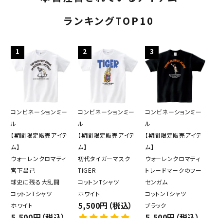
ランキングTOP10
1
2
3
コンビネーションミー
コンビネーションミー
コンビネーションミー
ル
ル
ル
【期間限定販売アイテ
【期間限定販売アイテ
【期間限定販売アイテ
ム】
ム】
ム】
ウォーレンクロマティ
初代タイガーマスク
ウォーレンクロマティ
宮下昌己
TIGER
トレードマークのフー
球史に残る大乱闘
コットンTシャツ
センガム
コットンTシャツ
ホワイト
コットンTシャツ
5,500円（税込）
ホワイト
ブラック
5,500円（税込）
5,500円（税込）