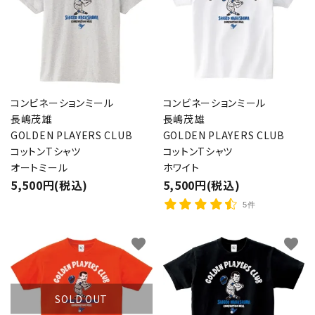
コンビネーションミール
コンビネーションミール
長嶋茂雄
長嶋茂雄
GOLDEN PLAYERS CLUB
GOLDEN PLAYERS CLUB
コットンTシャツ
コットンTシャツ
オートミール
ホワイト
5,500円(税込)
5,500円(税込)
5件
favorite
favorite
SOLD OUT