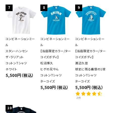
7
8
9
コンビネーションミー
コンビネーションミー
コンビネーションミー
ル
ル
ル
スタン・ハンセン
【当店限定カラー/ター
【当店限定カラー/ター
ザ・ラリアット
コイズボディ】
コイズボディ】
コットンTシャツ
松沼博久
渡辺久信
ホワイト
ヒゲの兄やん
球史に残る痛恨の1球
5,500円（税込）
コットンTシャツ
コットンTシャツ
ターコイズ
ターコイズ
5,500円（税込）
5,500円（税込）
2件
10