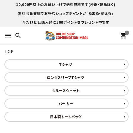
10,000円以上のお買い上げで送料無料です(沖縄・離島除く)
無料会員登録でお得なショップポイントが「たまる・使える」
今だけ初回購入時に500ポイントをプレゼント中です
0
menu
search
shopping_cart
TOP
Tシャツ
ロングスリーブTシャツ
クルースウェット
パーカー
日本製トートバッグ