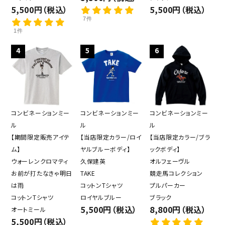
5,500円（税込）
5,500円（税込）
7件
1件
4
5
6
コンビネーションミー
コンビネーションミー
コンビネーションミー
ル
ル
ル
【期間限定販売アイテ
【当店限定カラー/ロイ
【当店限定カラー/ブラ
ム】
ヤルブルーボディ】
ックボディ】
ウォーレンクロマティ
久保建英
オルフェーヴル
お前が打たなきゃ明日
TAKE
競走馬コレクション
は雨
コットンTシャツ
プルパーカー
コットンTシャツ
ロイヤルブルー
ブラック
5,500円（税込）
8,800円（税込）
オートミール
5,500円（税込）