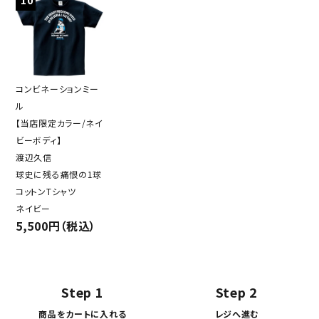
10
コンビネーションミー
ル
【当店限定カラー/ネイ
ビーボディ】
渡辺久信
球史に残る痛恨の1球
コットンTシャツ
ネイビー
5,500円（税込）
Step 1
Step 2
商品をカートに入れる
レジへ進む