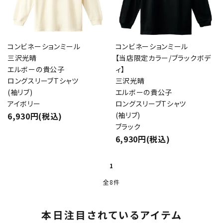
コンビネーションミール
コンビネーションミール
三沢光晴
【当店限定カラー/ブラックボデ
エルボーの貴公子
ィ】
ロングスリーブTシャツ
三沢光晴
(袖リブ)
エルボーの貴公子
アイボリー
ロングスリーブTシャツ
6,930円(税込)
(袖リブ)
ブラック
6,930円(税込)
1
全8件
本日注目されているアイテム