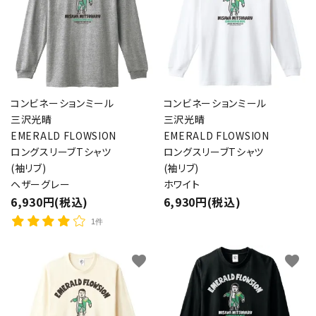
コンビネーションミール
コンビネーションミール
三沢光晴
三沢光晴
EMERALD FLOWSION
EMERALD FLOWSION
ロングスリーブTシャツ
ロングスリーブTシャツ
(袖リブ)
(袖リブ)
ヘザーグレー
ホワイト
6,930円(税込)
6,930円(税込)
1件
favorite
favorite