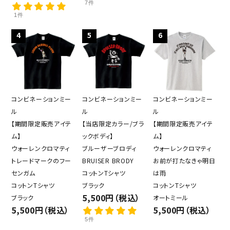
7件
1件
4
5
6
コンビネーションミー
コンビネーションミー
コンビネーションミー
ル
ル
ル
【期間限定販売アイテ
【当店限定カラー/ブラ
【期間限定販売アイテ
ム】
ックボディ】
ム】
ウォーレンクロマティ
ブルーザーブロディ
ウォーレンクロマティ
トレードマークのフー
BRUISER BRODY
お前が打たなきゃ明日
センガム
コットンTシャツ
は雨
コットンTシャツ
ブラック
コットンTシャツ
5,500円（税込）
ブラック
オートミール
5,500円（税込）
5,500円（税込）
5件