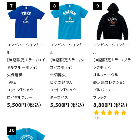
7
8
9
コンビネーションミー
コンビネーションミー
コンビネーションミー
ル
ル
ル
【当店限定カラー/ロイ
【当店限定カラー/ター
【当店限定カラー/ブラ
ヤルブルーボディ】
コイズボディ】
ックボディ】
久保建英
松沼博久
オルフェーヴル
TAKE
ヒゲの兄やん
競走馬コレクション
コットンTシャツ
コットンTシャツ
プルパーカー
ロイヤルブルー
ターコイズ
ブラック
5,500円（税込）
5,500円（税込）
8,800円（税込）
1件
10