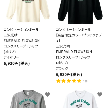
コンビネーションミール
コンビネーションミール
三沢光晴
【当店限定カラー/ブラックボデ
EMERALD FLOWSION
ィ】
ロングスリーブTシャツ
三沢光晴
(袖リブ)
EMERALD FLOWSION
アイボリー
ロングスリーブTシャツ
6,930円(税込)
(袖リブ)
ブラック
6,930円(税込)
1件
favorite
favorite