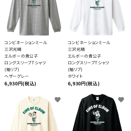
コンビネーションミール
コンビネーションミール
三沢光晴
三沢光晴
エルボーの貴公子
エルボーの貴公子
ロングスリーブTシャツ
ロングスリーブTシャツ
(袖リブ)
(袖リブ)
ヘザーグレー
ホワイト
6,930円(税込)
6,930円(税込)
favorite
favorite