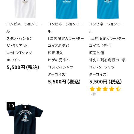
コンビネーションミー
コンビネーションミー
コンビネーションミー
ル
ル
ル
スタン・ハンセン
【当店限定カラー/ター
【当店限定カラー/ター
ザ・ラリアット
コイズボディ】
コイズボディ】
コットンTシャツ
松沼博久
渡辺久信
ホワイト
ヒゲの兄やん
球史に残る痛恨の1球
5,500円（税込）
コットンTシャツ
コットンTシャツ
ターコイズ
ターコイズ
5,500円（税込）
5,500円（税込）
2件
10