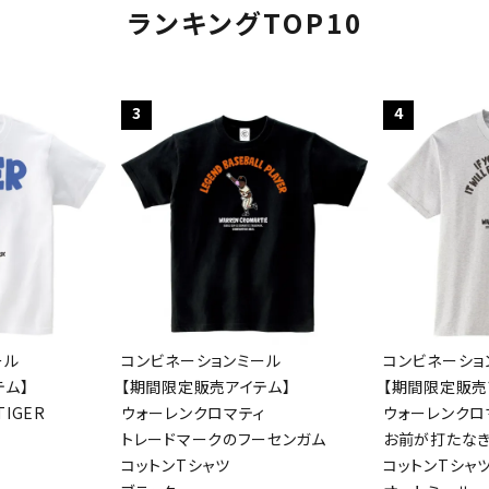
ランキングTOP10
3
4
ール
コンビネーションミール
コンビネーショ
テム】
【期間限定販売アイテム】
【期間限定販売
IGER
ウォーレンクロマティ
ウォーレンクロ
トレードマークのフーセンガム
お前が打たな
コットンTシャツ
コットンTシャ