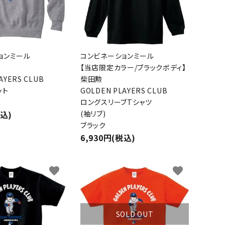
ョンミール
コンビネーションミール
【当店限定カラー/ブラックボディ】
AYERS CLUB
柴田勲
ット
GOLDEN PLAYERS CLUB
ロングスリーブTシャツ
税込)
(袖リブ)
ブラック
6,930円(税込)
favorite
favorite
SOLD OUT