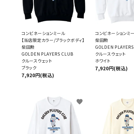
コンビネーションミール
コンビネーションミ
【当店限定カラー/ブラックボディ】
柴田勲
柴田勲
GOLDEN PLAYERS
GOLDEN PLAYERS CLUB
クルースウェット
クルースウェット
ホワイト
ブラック
7,920円(税込)
7,920円(税込)
favorite