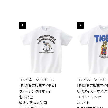
1
2
コンビネーションミール
コンビネーションミ
【期間限定販売アイテム】
【期間限定販売アイ
ウォーレンクロマティ
初代タイガーマスクT
宮下昌己
コットンTシャツ
球史に残る大乱闘
ホワイト