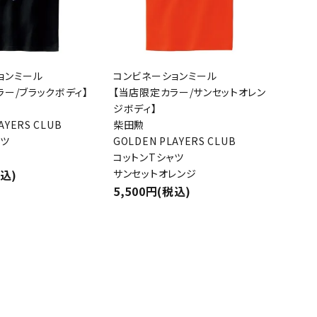
close
ョンミール
コンビネーションミール
ラー/ブラックボディ】
【当店限定カラー/サンセットオレン
ジボディ】
AYERS CLUB
柴田勲
ャツ
GOLDEN PLAYERS CLUB
コットンTシャツ
税込)
サンセットオレンジ
5,500円(税込)