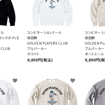
ール
コンビネーションミール
コンビネーシ
ラックボディ】
柴田勲
柴田勲
GOLDEN PLAYERS CLUB
GOLDEN PL
 CLUB
プルパーカー
プルパーカー
ホワイト
オートミール
8,800円(税込)
8,800円(
favorite
favorite