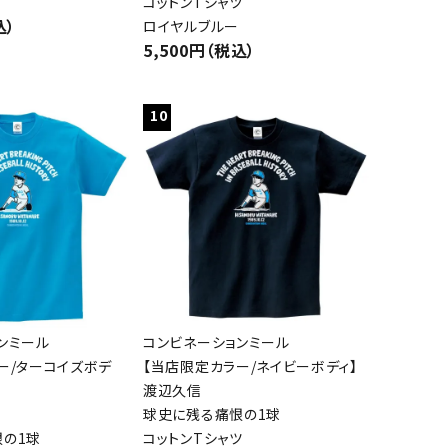
コットンTシャツ
込）
ロイヤルブルー
5,500円（税込）
10
ンミール
コンビネーションミール
ー/ターコイズボデ
【当店限定カラー/ネイビーボディ】
渡辺久信
球史に残る痛恨の1球
の1球
コットンTシャツ