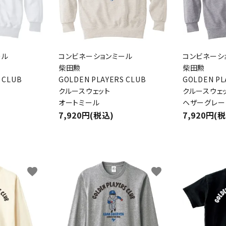
ール
コンビネーションミール
コンビネーシ
柴田勲
柴田勲
 CLUB
GOLDEN PLAYERS CLUB
GOLDEN PL
クルースウェット
クルースウェ
オートミール
ヘザーグレー
7,920円(税込)
7,920円(
favorite
favorite