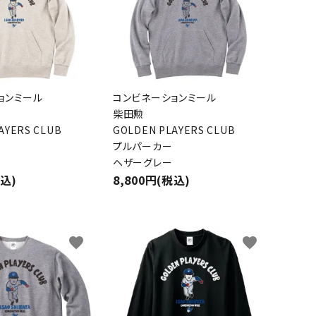
ョンミール
コンビネーションミール
柴田勲
AYERS CLUB
GOLDEN PLAYERS CLUB
プルパーカー
ヘザーグレー
税込)
8,800円(税込)
favorite
favorite