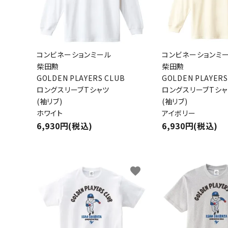
コンビネーションミール
コンビネーションミ
柴田勲
柴田勲
GOLDEN PLAYERS CLUB
GOLDEN PLAYERS
キーワ
ロングスリーブTシャツ
ロングスリーブTシャ
(袖リブ)
(袖リブ)
ホワイト
アイボリー
6,930円(税込)
6,930円(税込)
カテゴ
favorite