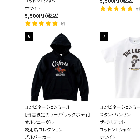
5,500円（税込）
コットンTシャツ
ホワイト
7
5,500円（税込）
1件
6
7
コンビネーションミール
コンビネーションミ
【当店限定カラー/ブラックボディ】
スタン・ハンセン
オルフェーヴル
ザ・ラリアット
競走馬コレクション
コットンTシャツ
プルパーカー
ホワイト