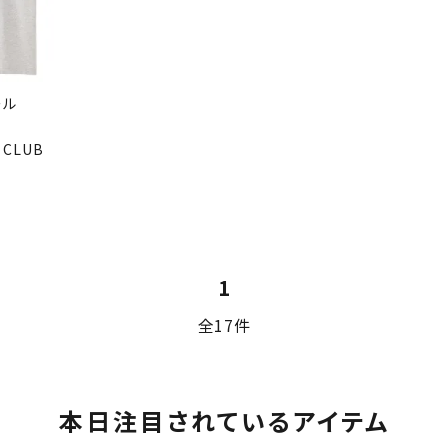
ール
 CLUB
1
全17件
本日注目されているアイテム