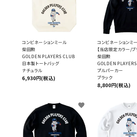
コンビネーションミール
コンビネーションミ
柴田勲
【当店限定カラー/ブ
GOLDEN PLAYERS CLUB
柴田勲
日本製トートバッグ
GOLDEN PLAYERS
ナチュラル
プルパーカー
6,930円(税込)
ブラック
8,800円(税込)
favorite